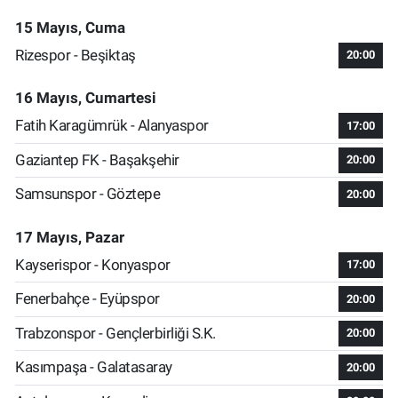
15 Mayıs, Cuma
Rizespor - Beşiktaş
20:00
16 Mayıs, Cumartesi
Fatih Karagümrük - Alanyaspor
17:00
Gaziantep FK - Başakşehir
20:00
Samsunspor - Göztepe
20:00
17 Mayıs, Pazar
Kayserispor - Konyaspor
17:00
Fenerbahçe - Eyüpspor
20:00
Trabzonspor - Gençlerbirliği S.K.
20:00
Kasımpaşa - Galatasaray
20:00