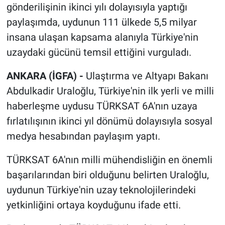
gönderilişinin ikinci yılı dolayısıyla yaptığı
paylaşımda, uydunun 111 ülkede 5,5 milyar
insana ulaşan kapsama alanıyla Türkiye'nin
uzaydaki gücünü temsil ettiğini vurguladı.
ANKARA (İGFA) -
Ulaştırma ve Altyapı Bakanı
Abdulkadir Uraloğlu, Türkiye'nin ilk yerli ve milli
haberleşme uydusu TÜRKSAT 6A'nın uzaya
fırlatılışının ikinci yıl dönümü dolayısıyla sosyal
medya hesabından paylaşım yaptı.
TÜRKSAT 6A'nın milli mühendisliğin en önemli
başarılarından biri olduğunu belirten Uraloğlu,
uydunun Türkiye'nin uzay teknolojilerindeki
yetkinliğini ortaya koyduğunu ifade etti.