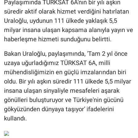
Paylaşımında TÜRKSAT 6A'nın bir yılı aşkın
süredir aktif olarak hizmet verdiğini hatırlatan
Uraloğlu, uydunun 111 ülkede yaklaşık 5,5
milyar insana ulaşan kapsama alanıyla yayın ve
haberleşme hizmeti sunduğunu belirtti.
Bakan Uraloğlu, paylaşımında, 'Tam 2 yıl önce
uzaya uğurladığımız TÜRKSAT 6A, milli
mühendisliğimizin en güçlü imzalarından biri
oldu. Bir yılı aşkın süredir 111 ülkede 5,5 milyar
insana ulaşan sinyaliyle mesafeleri aşarak
gönülleri buluşturuyor ve Türkiye'nin gücünü
gökyüzünden dünyaya taşıyor' ifadelerini
kullandı.