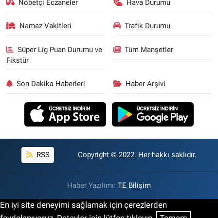
Nöbetçi Eczaneler
Hava Durumu
Namaz Vakitleri
Trafik Durumu
Süper Lig Puan Durumu ve
Tüm Manşetler
Fikstür
Son Dakika Haberleri
Haber Arşivi
RSS
Copyright © 2022. Her hakkı saklıdır.
Haber Yazılımı:
TE Bilişim
En iyi site deneyimi sağlamak için çerezlerden
faydalanıyoruz. Detaylar için lütfen tıklayın.
Tamam