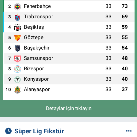
Fenerbahçe
33
73
2
Trabzonspor
33
69
3
Beşiktaş
33
59
4
Göztepe
33
55
5
Başakşehir
33
54
6
Samsunspor
33
48
7
Rizespor
33
40
8
Konyaspor
33
40
9
Alanyaspor
33
37
10
Detaylar için tıklayın
Süper Lig Fikstür