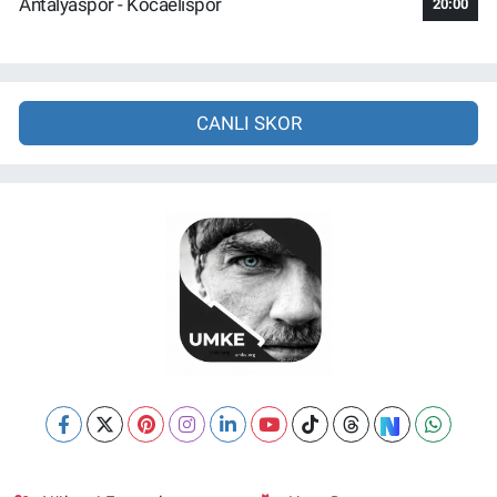
Antalyaspor - Kocaelispor
20:00
CANLI SKOR