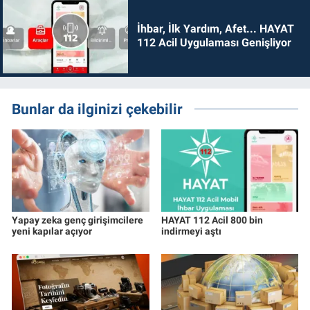
İhbar, İlk Yardım, Afet... HAYAT
112 Acil Uygulaması Genişliyor
Bunlar da ilginizi çekebilir
Yapay zeka genç girişimcilere
HAYAT 112 Acil 800 bin
yeni kapılar açıyor
indirmeyi aştı