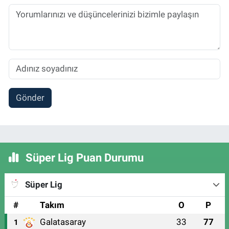
Gönder
Süper Lig Puan Durumu
Süper Lig
#
Takım
O
P
Galatasaray
33
77
1