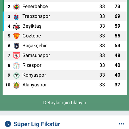
Fenerbahçe
33
73
2
Trabzonspor
33
69
3
Beşiktaş
33
59
4
Göztepe
33
55
5
Başakşehir
33
54
6
Samsunspor
33
48
7
Rizespor
33
40
8
Konyaspor
33
40
9
Alanyaspor
33
37
10
Detaylar için tıklayın
Süper Lig Fikstür