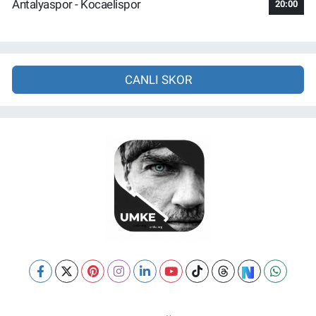
Antalyaspor - Kocaelispor
20:00
CANLI SKOR