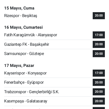
15 Mayıs, Cuma
Rizespor - Beşiktaş
20:00
16 Mayıs, Cumartesi
Fatih Karagümrük - Alanyaspor
17:00
Gaziantep FK - Başakşehir
20:00
Samsunspor - Göztepe
20:00
17 Mayıs, Pazar
Kayserispor - Konyaspor
17:00
Fenerbahçe - Eyüpspor
20:00
Trabzonspor - Gençlerbirliği S.K.
20:00
Kasımpaşa - Galatasaray
20:00