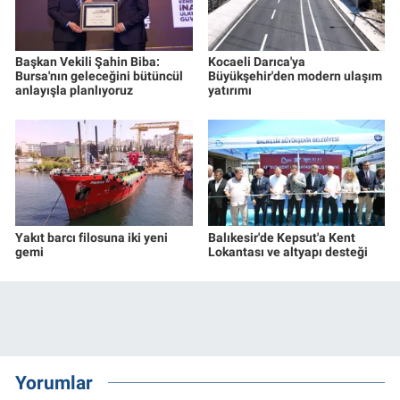
Başkan Vekili Şahin Biba:
Kocaeli Darıca'ya
Bursa'nın geleceğini bütüncül
Büyükşehir'den modern ulaşım
anlayışla planlıyoruz
yatırımı
Yakıt barcı filosuna iki yeni
Balıkesir'de Kepsut'a Kent
gemi
Lokantası ve altyapı desteği
Yorumlar