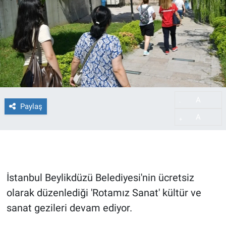
A
-
Paylaş
A
+
İstanbul Beylikdüzü Belediyesi'nin ücretsiz
olarak düzenlediği 'Rotamız Sanat' kültür ve
sanat gezileri devam ediyor.