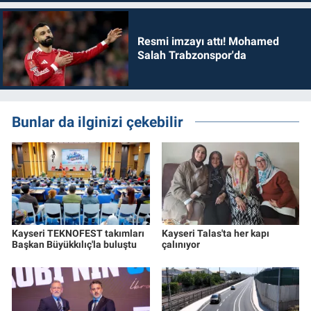
Resmi imzayı attı! Mohamed
Salah Trabzonspor'da
Bunlar da ilginizi çekebilir
Kayseri TEKNOFEST takımları
Kayseri Talas'ta her kapı
Başkan Büyükkılıç'la buluştu
çalınıyor