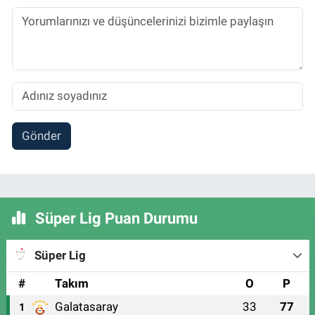
Gönder
Süper Lig Puan Durumu
Süper Lig
#
Takım
O
P
Galatasaray
33
77
1