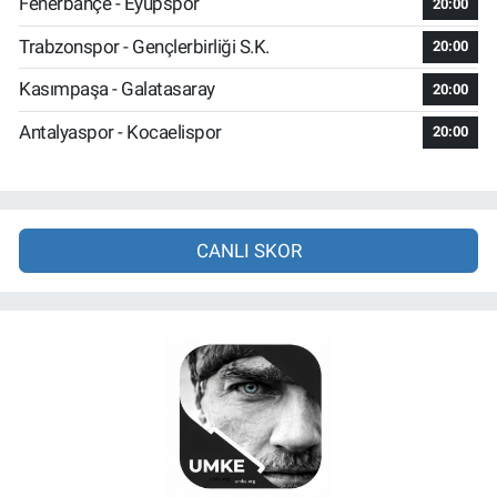
Fenerbahçe - Eyüpspor
20:00
Trabzonspor - Gençlerbirliği S.K.
20:00
Kasımpaşa - Galatasaray
20:00
Antalyaspor - Kocaelispor
20:00
CANLI SKOR