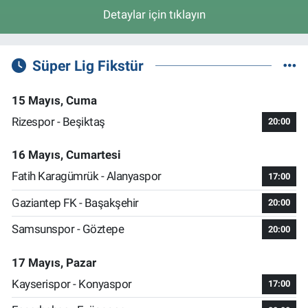
Detaylar için tıklayın
Süper Lig Fikstür
15 Mayıs, Cuma
Rizespor - Beşiktaş
20:00
16 Mayıs, Cumartesi
Fatih Karagümrük - Alanyaspor
17:00
Gaziantep FK - Başakşehir
20:00
Samsunspor - Göztepe
20:00
17 Mayıs, Pazar
Kayserispor - Konyaspor
17:00