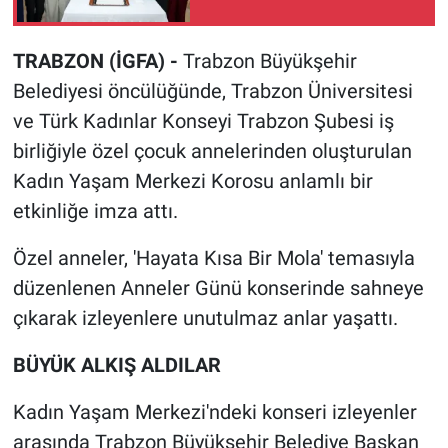
TRABZON (İGFA) -
Trabzon Büyükşehir
Belediyesi öncülüğünde, Trabzon Üniversitesi
ve Türk Kadınlar Konseyi Trabzon Şubesi iş
birliğiyle özel çocuk annelerinden oluşturulan
Kadın Yaşam Merkezi Korosu anlamlı bir
etkinliğe imza attı.
Özel anneler, 'Hayata Kısa Bir Mola' temasıyla
düzenlenen Anneler Günü konserinde sahneye
çıkarak izleyenlere unutulmaz anlar yaşattı.
BÜYÜK ALKIŞ ALDILAR
Kadın Yaşam Merkezi'ndeki konseri izleyenler
arasında Trabzon Büyükşehir Belediye Başkan