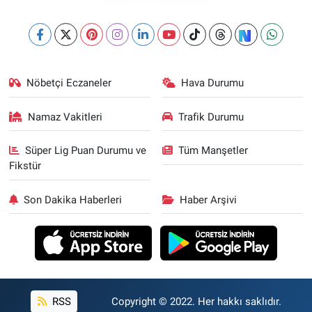
Nöbetçi Eczaneler
Hava Durumu
Namaz Vakitleri
Trafik Durumu
Süper Lig Puan Durumu ve
Tüm Manşetler
Fikstür
Son Dakika Haberleri
Haber Arşivi
RSS
Copyright © 2022. Her hakkı saklıdır.