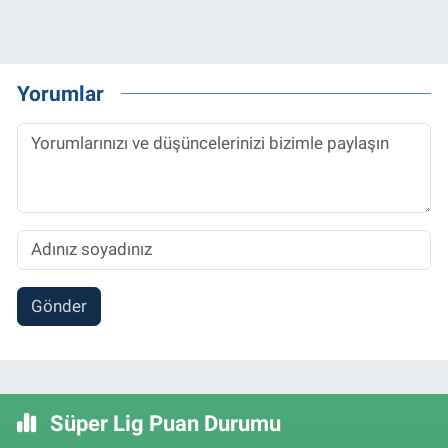
Yorumlar
Gönder
Süper Lig Puan Durumu