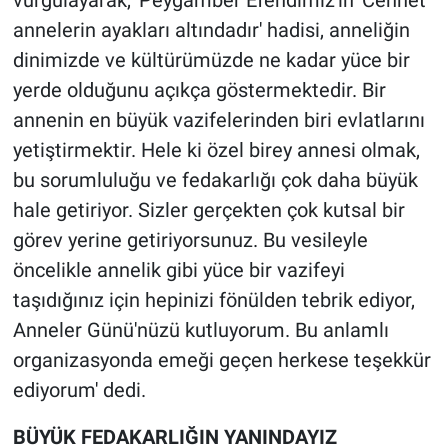
vurgulayarak, 'Peygamber Efendimiz'in 'Cennet
annelerin ayakları altındadır' hadisi, anneliğin
dinimizde ve kültürümüzde ne kadar yüce bir
yerde olduğunu açıkça göstermektedir. Bir
annenin en büyük vazifelerinden biri evlatlarını
yetiştirmektir. Hele ki özel birey annesi olmak,
bu sorumluluğu ve fedakarlığı çok daha büyük
hale getiriyor. Sizler gerçekten çok kutsal bir
görev yerine getiriyorsunuz. Bu vesileyle
öncelikle annelik gibi yüce bir vazifeyi
taşıdığınız için hepinizi fönülden tebrik ediyor,
Anneler Günü'nüzü kutluyorum. Bu anlamlı
organizasyonda emeği geçen herkese teşekkür
ediyorum' dedi.
BÜYÜK FEDAKARLIĞIN YANINDAYIZ