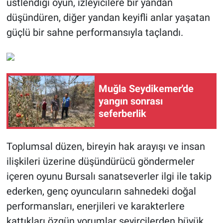
üstlendiği oyun, izleyicilere bir yandan
düşündüren, diğer yandan keyifli anlar yaşatan
güçlü bir sahne performansıyla taçlandı.
Muğla Seydikemer'de
yangın sonrası
seferberlik
Toplumsal düzen, bireyin hak arayışı ve insan
ilişkileri üzerine düşündürücü göndermeler
içeren oyunu Bursalı sanatseverler ilgi ile takip
ederken, genç oyuncuların sahnedeki doğal
performansları, enerjileri ve karakterlere
kattıkları özgün yorumlar seyircilerden büyük