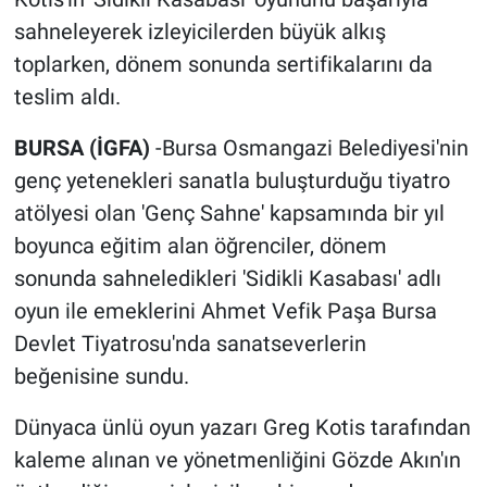
sahneleyerek izleyicilerden büyük alkış
toplarken, dönem sonunda sertifikalarını da
teslim aldı.
BURSA (İGFA)
-Bursa Osmangazi Belediyesi'nin
genç yetenekleri sanatla buluşturduğu tiyatro
atölyesi olan 'Genç Sahne' kapsamında bir yıl
boyunca eğitim alan öğrenciler, dönem
sonunda sahneledikleri 'Sidikli Kasabası' adlı
oyun ile emeklerini Ahmet Vefik Paşa Bursa
Devlet Tiyatrosu'nda sanatseverlerin
beğenisine sundu.
Dünyaca ünlü oyun yazarı Greg Kotis tarafından
kaleme alınan ve yönetmenliğini Gözde Akın'ın