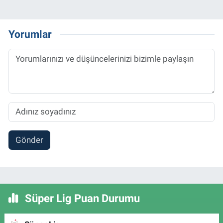
Yorumlar
Gönder
Süper Lig Puan Durumu