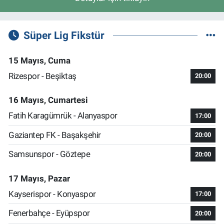
Süper Lig Fikstür
15 Mayıs, Cuma
Rizespor - Beşiktaş
20:00
16 Mayıs, Cumartesi
Fatih Karagümrük - Alanyaspor
17:00
Gaziantep FK - Başakşehir
20:00
Samsunspor - Göztepe
20:00
17 Mayıs, Pazar
Kayserispor - Konyaspor
17:00
Fenerbahçe - Eyüpspor
20:00