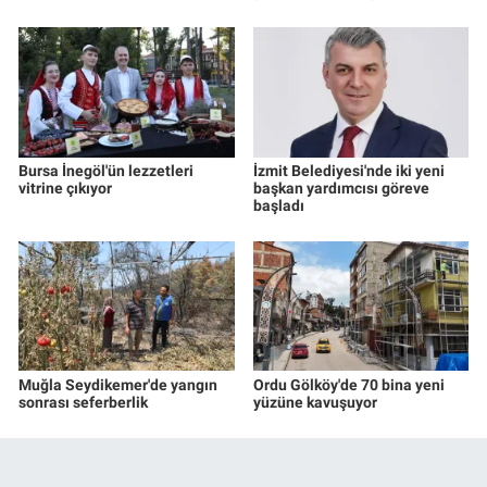
Bursa İnegöl'ün lezzetleri
İzmit Belediyesi'nde iki yeni
vitrine çıkıyor
başkan yardımcısı göreve
başladı
Muğla Seydikemer'de yangın
Ordu Gölköy'de 70 bina yeni
sonrası seferberlik
yüzüne kavuşuyor