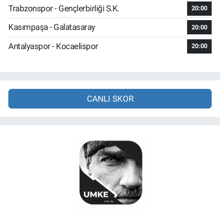
Trabzonspor - Gençlerbirliği S.K.
20:00
Kasımpaşa - Galatasaray
20:00
Antalyaspor - Kocaelispor
20:00
CANLI SKOR