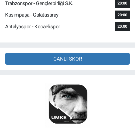
Trabzonspor - Gençlerbirliği S.K.
20:00
Kasımpaşa - Galatasaray
20:00
Antalyaspor - Kocaelispor
20:00
CANLI SKOR