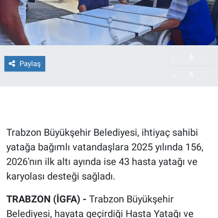
A
-
Paylaş
A
+
Trabzon Büyükşehir Belediyesi, ihtiyaç sahibi
yatağa bağımlı vatandaşlara 2025 yılında 156,
2026'nın ilk altı ayında ise 43 hasta yatağı ve
karyolası desteği sağladı.
TRABZON (İGFA) -
Trabzon Büyükşehir
Belediyesi, hayata geçirdiği Hasta Yatağı ve