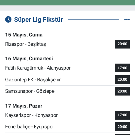
Süper Lig Fikstür
15 Mayıs, Cuma
Rizespor - Beşiktaş
20:00
16 Mayıs, Cumartesi
Fatih Karagümrük - Alanyaspor
17:00
Gaziantep FK - Başakşehir
20:00
Samsunspor - Göztepe
20:00
17 Mayıs, Pazar
Kayserispor - Konyaspor
17:00
Fenerbahçe - Eyüpspor
20:00