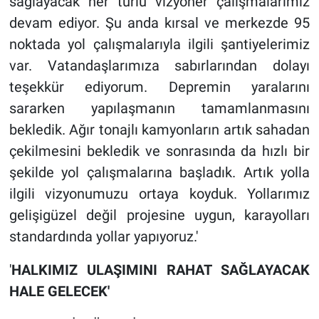
sağlayacak her türlü vizyoner çalışmalarımız
devam ediyor. Şu anda kırsal ve merkezde 95
noktada yol çalışmalarıyla ilgili şantiyelerimiz
var. Vatandaşlarımıza sabırlarından dolayı
teşekkür ediyorum. Depremin yaralarını
sararken yapılaşmanın tamamlanmasını
bekledik. Ağır tonajlı kamyonların artık sahadan
çekilmesini bekledik ve sonrasında da hızlı bir
şekilde yol çalışmalarına başladık. Artık yolla
ilgili vizyonumuzu ortaya koyduk. Yollarımız
gelişigüzel değil projesine uygun, karayolları
standardında yollar yapıyoruz.'
'
HALKIMIZ ULAŞIMINI RAHAT SAĞLAYACAK
HALE GELECEK'