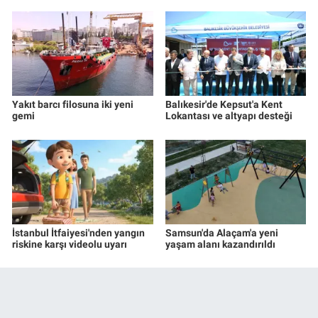
Yakıt barcı filosuna iki yeni
Balıkesir'de Kepsut'a Kent
gemi
Lokantası ve altyapı desteği
İstanbul İtfaiyesi'nden yangın
Samsun'da Alaçam'a yeni
riskine karşı videolu uyarı
yaşam alanı kazandırıldı