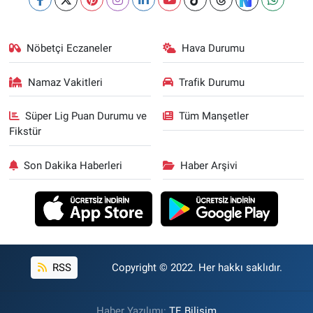
Nöbetçi Eczaneler
Hava Durumu
Namaz Vakitleri
Trafik Durumu
Süper Lig Puan Durumu ve
Tüm Manşetler
Fikstür
Son Dakika Haberleri
Haber Arşivi
RSS
Copyright © 2022. Her hakkı saklıdır.
Haber Yazılımı:
TE Bilişim