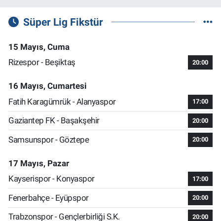
Süper Lig Fikstür
15 Mayıs, Cuma
Rizespor - Beşiktaş
20:00
16 Mayıs, Cumartesi
Fatih Karagümrük - Alanyaspor
17:00
Gaziantep FK - Başakşehir
20:00
Samsunspor - Göztepe
20:00
17 Mayıs, Pazar
Kayserispor - Konyaspor
17:00
Fenerbahçe - Eyüpspor
20:00
Trabzonspor - Gençlerbirliği S.K.
20:00