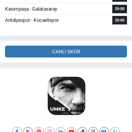
Kasımpaşa - Galatasaray
20:00
Antalyaspor - Kocaelispor
20:00
CANLI SKOR