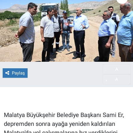
A
-
Paylaş
A
+
Malatya Büyükşehir Belediye Başkanı Sami Er,
depremden sonra ayağa yeniden kaldırılan
Malatya'da yol çalışmalarına hız verdiklerini