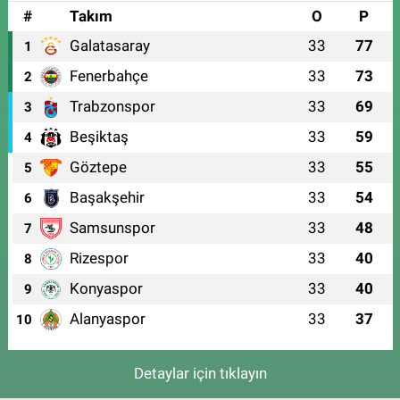
#
Takım
O
P
Galatasaray
33
77
1
Fenerbahçe
33
73
2
Trabzonspor
33
69
3
Beşiktaş
33
59
4
Göztepe
33
55
5
Başakşehir
33
54
6
Samsunspor
33
48
7
Rizespor
33
40
8
Konyaspor
33
40
9
Alanyaspor
33
37
10
Detaylar için tıklayın