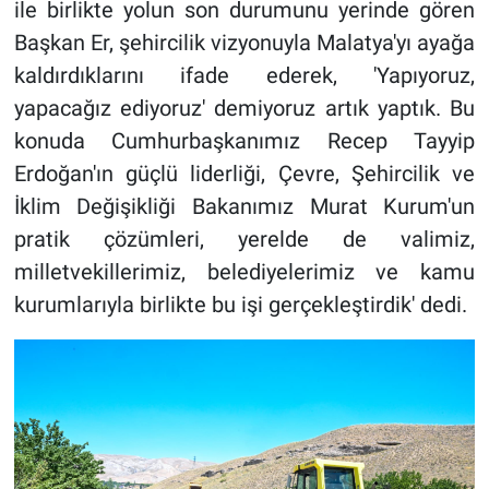
ile birlikte yolun son durumunu yerinde gören
Başkan Er, şehircilik vizyonuyla Malatya'yı ayağa
kaldırdıklarını ifade ederek, 'Yapıyoruz,
yapacağız ediyoruz' demiyoruz artık yaptık. Bu
konuda Cumhurbaşkanımız Recep Tayyip
Erdoğan'ın güçlü liderliği, Çevre, Şehircilik ve
İklim Değişikliği Bakanımız Murat Kurum'un
pratik çözümleri, yerelde de valimiz,
milletvekillerimiz, belediyelerimiz ve kamu
kurumlarıyla birlikte bu işi gerçekleştirdik' dedi.