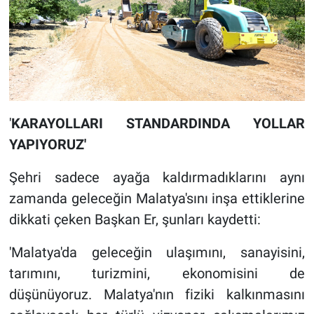
'
KARAYOLLARI STANDARDINDA YOLLAR
YAPIYORUZ'
Şehri sadece ayağa kaldırmadıklarını aynı
zamanda geleceğin Malatya'sını inşa ettiklerine
dikkati çeken Başkan Er, şunları kaydetti:
'Malatya'da geleceğin ulaşımını, sanayisini,
tarımını, turizmini, ekonomisini de
düşünüyoruz. Malatya'nın fiziki kalkınmasını