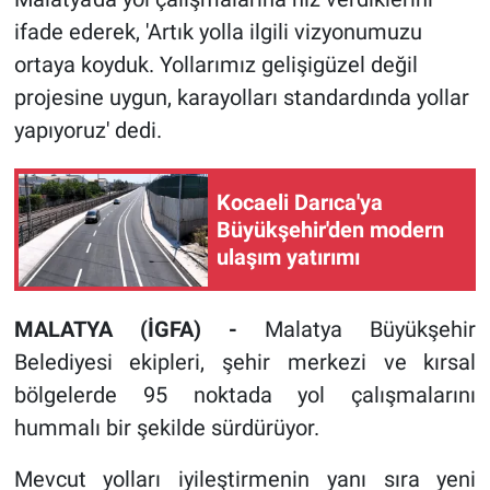
ifade ederek, 'Artık yolla ilgili vizyonumuzu
ortaya koyduk. Yollarımız gelişigüzel değil
projesine uygun, karayolları standardında yollar
yapıyoruz' dedi.
Kocaeli Darıca'ya
Büyükşehir'den modern
ulaşım yatırımı
MALATYA (İGFA) -
Malatya Büyükşehir
Belediyesi ekipleri, şehir merkezi ve kırsal
bölgelerde 95 noktada yol çalışmalarını
hummalı bir şekilde sürdürüyor.
Mevcut yolları iyileştirmenin yanı sıra yeni