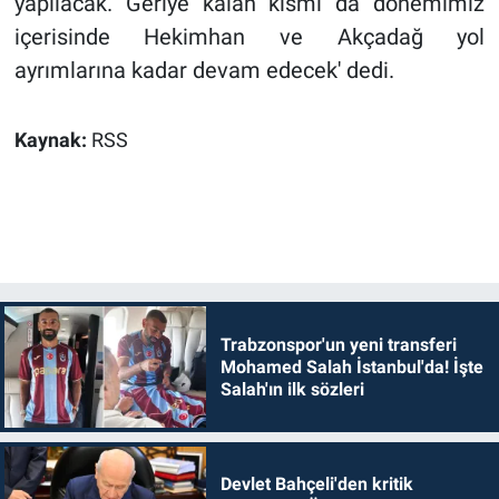
yapılacak. Geriye kalan kısmı da dönemimiz
içerisinde Hekimhan ve Akçadağ yol
ayrımlarına kadar devam edecek' dedi.
Kaynak:
RSS
Trabzonspor'un yeni transferi
Mohamed Salah İstanbul'da! İşte
Salah'ın ilk sözleri
Devlet Bahçeli'den kritik