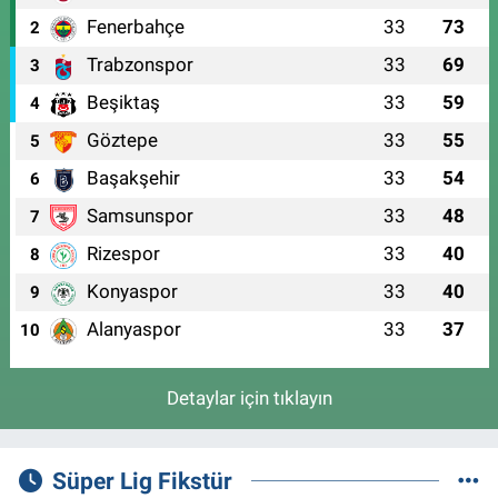
Fenerbahçe
33
73
2
Trabzonspor
33
69
3
Beşiktaş
33
59
4
Göztepe
33
55
5
Başakşehir
33
54
6
Samsunspor
33
48
7
Rizespor
33
40
8
Konyaspor
33
40
9
Alanyaspor
33
37
10
Detaylar için tıklayın
Süper Lig Fikstür