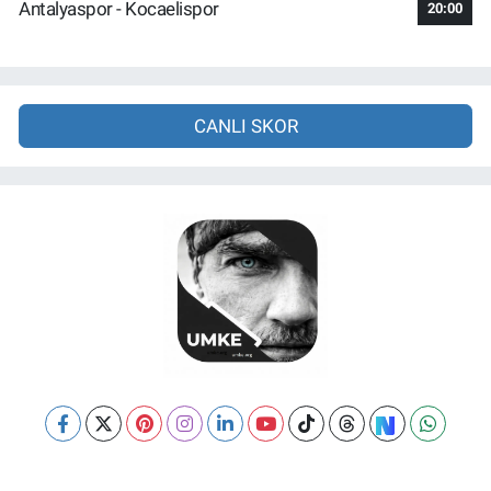
Antalyaspor - Kocaelispor
20:00
CANLI SKOR