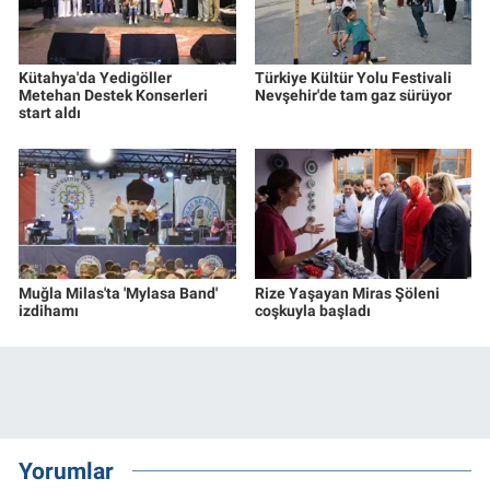
Kütahya'da Yedigöller
Türkiye Kültür Yolu Festivali
Metehan Destek Konserleri
Nevşehir'de tam gaz sürüyor
start aldı
Muğla Milas'ta 'Mylasa Band'
Rize Yaşayan Miras Şöleni
izdihamı
coşkuyla başladı
Yorumlar