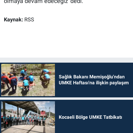
olmaya devam edeceğiz' dedi.
Kaynak:
RSS
Sağlık Bakanı Memişoğlu'ndan
UMKE Haftası'na ilişkin paylaşım
Kocaeli Bölge UMKE Tatbikatı