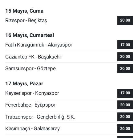
15 Mayıs, Cuma
Rizespor - Beşiktaş
20:00
16 Mayıs, Cumartesi
Fatih Karagümrük - Alanyaspor
17:00
Gaziantep FK - Başakşehir
20:00
Samsunspor - Göztepe
20:00
17 Mayıs, Pazar
Kayserispor - Konyaspor
17:00
Fenerbahçe - Eyüpspor
20:00
Trabzonspor - Gençlerbirliği S.K.
20:00
Kasımpaşa - Galatasaray
20:00