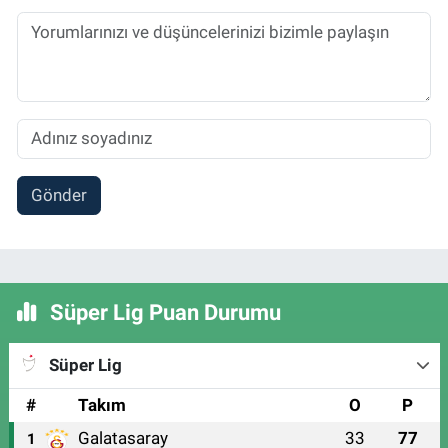
Gönder
Süper Lig Puan Durumu
Süper Lig
#
Takım
O
P
Galatasaray
33
77
1