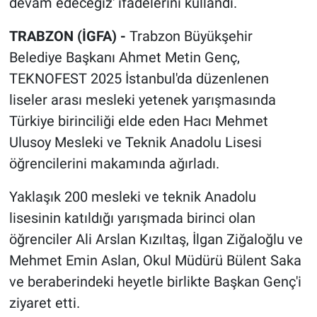
devam edeceğiz' ifadelerini kullandı.
TRABZON (İGFA) -
Trabzon Büyükşehir
Belediye Başkanı Ahmet Metin Genç,
TEKNOFEST 2025 İstanbul'da düzenlenen
liseler arası mesleki yetenek yarışmasında
Türkiye birinciliği elde eden Hacı Mehmet
Ulusoy Mesleki ve Teknik Anadolu Lisesi
öğrencilerini makamında ağırladı.
Yaklaşık 200 mesleki ve teknik Anadolu
lisesinin katıldığı yarışmada birinci olan
öğrenciler Ali Arslan Kızıltaş, İlgan Ziğaloğlu ve
Mehmet Emin Aslan, Okul Müdürü Bülent Saka
ve beraberindeki heyetle birlikte Başkan Genç'i
ziyaret etti.