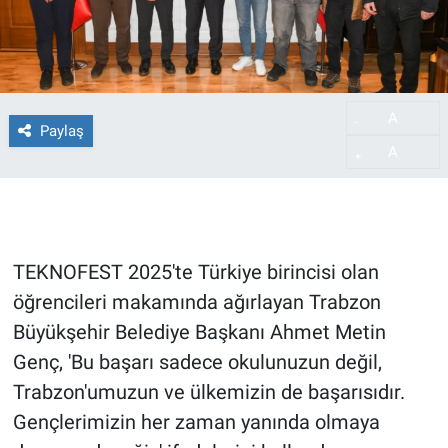
A
-
Paylaş
A
+
TEKNOFEST 2025'te Türkiye birincisi olan
öğrencileri makamında ağırlayan Trabzon
Büyükşehir Belediye Başkanı Ahmet Metin
Genç, 'Bu başarı sadece okulunuzun değil,
Trabzon'umuzun ve ülkemizin de başarısıdır.
Gençlerimizin her zaman yanında olmaya