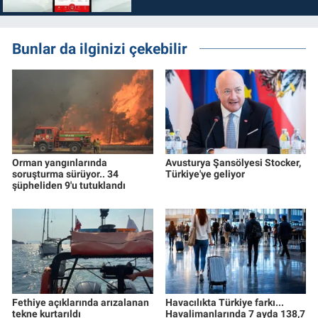
Bunlar da ilginizi çekebilir
Orman yangınlarında
Avusturya Şansölyesi Stocker,
soruşturma sürüyor.. 34
Türkiye'ye geliyor
şüpheliden 9'u tutuklandı
Fethiye açıklarında arızalanan
Havacılıkta Türkiye farkı...
tekne kurtarıldı
Havalimanlarında 7 ayda 138,7