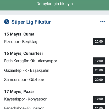
Detaylar için tıklayın
Süper Lig Fikstür
15 Mayıs, Cuma
Rizespor - Beşiktaş
20:00
16 Mayıs, Cumartesi
Fatih Karagümrük - Alanyaspor
17:00
Gaziantep FK - Başakşehir
20:00
Samsunspor - Göztepe
20:00
17 Mayıs, Pazar
Kayserispor - Konyaspor
17:00
Fenerbahçe - Eyüpspor
20:00