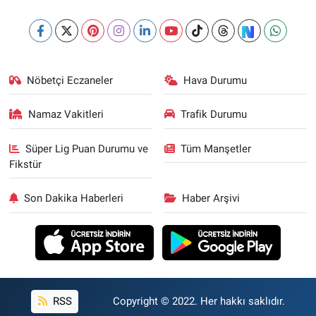
Nöbetçi Eczaneler
Hava Durumu
Namaz Vakitleri
Trafik Durumu
Süper Lig Puan Durumu ve
Tüm Manşetler
Fikstür
Son Dakika Haberleri
Haber Arşivi
RSS
Copyright © 2022. Her hakkı saklıdır.