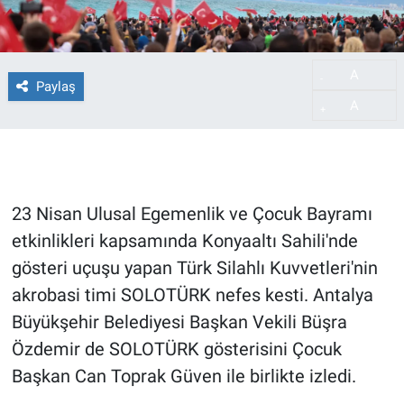
A
-
Paylaş
A
+
23 Nisan Ulusal Egemenlik ve Çocuk Bayramı
etkinlikleri kapsamında Konyaaltı Sahili'nde
gösteri uçuşu yapan Türk Silahlı Kuvvetleri'nin
akrobasi timi SOLOTÜRK nefes kesti. Antalya
Büyükşehir Belediyesi Başkan Vekili Büşra
Özdemir de SOLOTÜRK gösterisini Çocuk
Başkan Can Toprak Güven ile birlikte izledi.