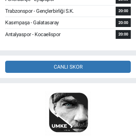
Trabzonspor - Gençlerbirliği S.K.
20:00
Kasımpaşa - Galatasaray
20:00
Antalyaspor - Kocaelispor
20:00
CANLI SKOR