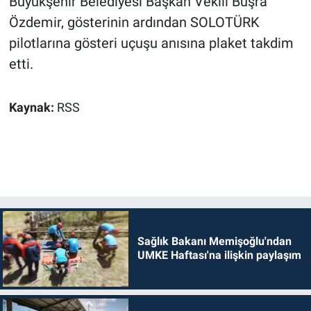
Büyükşehir Belediyesi Başkan Vekili Büşra
Özdemir, gösterinin ardından SOLOTÜRK
pilotlarına gösteri uçuşu anısına plaket takdim
etti.
Kaynak:
RSS
Sağlık Bakanı Memişoğlu'ndan
UMKE Haftası'na ilişkin paylaşım