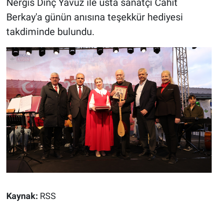
Nergis Dinç Yavuz ile usta sanatçı Cahit
Berkay'a günün anısına teşekkür hediyesi
takdiminde bulundu.
Kaynak:
RSS