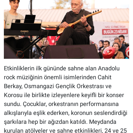
Etkinliklerin ilk gününde sahne alan Anadolu
rock müziğinin önemli isimlerinden Cahit
Berkay, Osmangazi Gençlik Orkestrası ve
Korosu ile birlikte izleyenlere keyifli bir konser
sundu. Çocuklar, orkestranın performansına
alkışlarıyla eşlik ederken, koronun seslendirdiği
şarkılara hep bir ağızdan katıldı. Meydanda
kurulan atölyeler ve sahne etkinlikleri, 24 ve 25