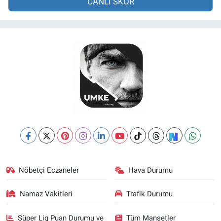
CANLI SKOR
Nöbetçi Eczaneler
Hava Durumu
Namaz Vakitleri
Trafik Durumu
Süper Lig Puan Durumu ve
Tüm Manşetler