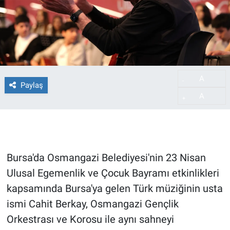
A
-
Paylaş
A
+
Bursa'da Osmangazi Belediyesi'nin 23 Nisan
Ulusal Egemenlik ve Çocuk Bayramı etkinlikleri
kapsamında Bursa'ya gelen Türk müziğinin usta
ismi Cahit Berkay, Osmangazi Gençlik
Orkestrası ve Korosu ile aynı sahneyi