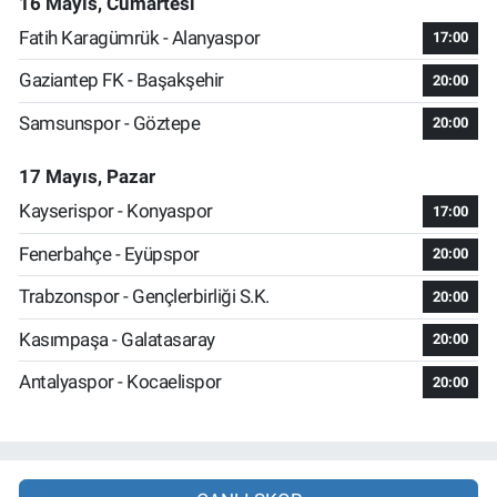
16 Mayıs, Cumartesi
Fatih Karagümrük - Alanyaspor
17:00
Gaziantep FK - Başakşehir
20:00
Samsunspor - Göztepe
20:00
17 Mayıs, Pazar
Kayserispor - Konyaspor
17:00
Fenerbahçe - Eyüpspor
20:00
Trabzonspor - Gençlerbirliği S.K.
20:00
Kasımpaşa - Galatasaray
20:00
Antalyaspor - Kocaelispor
20:00