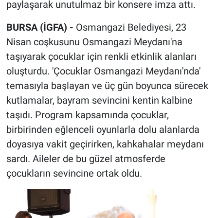
paylaşarak unutulmaz bir konsere imza attı.
BURSA (İGFA) -
Osmangazi Belediyesi, 23
Nisan coşkusunu Osmangazi Meydanı'na
taşıyarak çocuklar için renkli etkinlik alanları
oluşturdu. 'Çocuklar Osmangazi Meydanı'nda'
temasıyla başlayan ve üç gün boyunca sürecek
kutlamalar, bayram sevincini kentin kalbine
taşıdı. Program kapsamında çocuklar,
birbirinden eğlenceli oyunlarla dolu alanlarda
doyasıya vakit geçirirken, kahkahalar meydanı
sardı. Aileler de bu güzel atmosferde
çocukların sevincine ortak oldu.