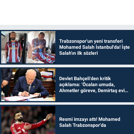
Trabzonspor'un yeni transferi
Mohamed Salah İstanbul'da! İşte
Salah'ın ilk sözleri
Devlet Bahçeli'den kritik
açıklama: 'Öcalan umuda,
Ahmetler göreve, Demirtaş evine
dönmelidir'
Resmi imzayı attı! Mohamed
Salah Trabzonspor'da