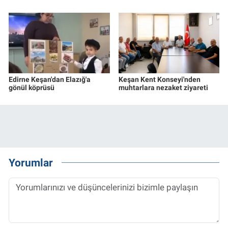
Edirne Keşan'dan Elazığ'a
Keşan Kent Konseyi'nden
gönül köprüsü
muhtarlara nezaket ziyareti
Yorumlar