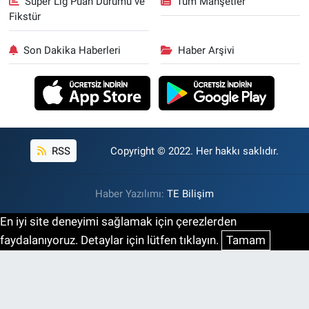
Süper Lig Puan Durumu ve
Tüm Manşetler
Fikstür
Son Dakika Haberleri
Haber Arşivi
RSS
Copyright © 2022. Her hakkı saklıdır.
Haber Yazılımı:
TE Bilişim
En iyi site deneyimi sağlamak için çerezlerden
faydalanıyoruz. Detaylar için lütfen tıklayın.
Tamam