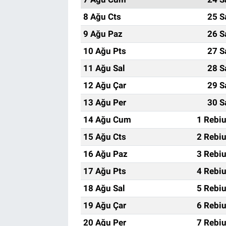
8 Ağu Cts
25 S
9 Ağu Paz
26 S
10 Ağu Pts
27 S
11 Ağu Sal
28 S
12 Ağu Çar
29 S
13 Ağu Per
30 S
14 Ağu Cum
1 Rebi
15 Ağu Cts
2 Rebi
16 Ağu Paz
3 Rebi
17 Ağu Pts
4 Rebi
18 Ağu Sal
5 Rebi
19 Ağu Çar
6 Rebi
20 Ağu Per
7 Rebi