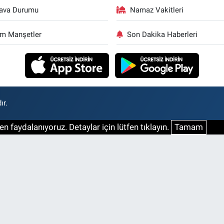
ava Durumu
Namaz Vakitleri
m Manşetler
Son Dakika Haberleri
ır.
n faydalanıyoruz. Detaylar için lütfen tıklayın.
Tamam