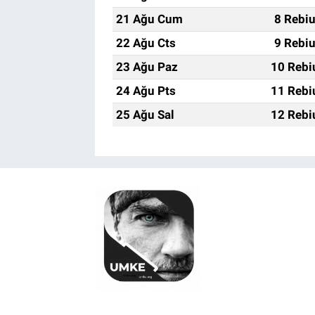
21 Ağu Cum
8 Rebi
22 Ağu Cts
9 Rebi
23 Ağu Paz
10 Rebi
24 Ağu Pts
11 Rebi
25 Ağu Sal
12 Rebi