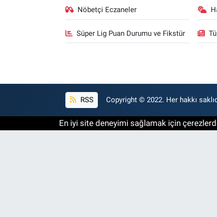
Nöbetçi Eczaneler
H
Süper Lig Puan Durumu ve Fikstür
Tü
RSS
Copyright © 2022. Her hakkı saklıd
En iyi site deneyimi sağlamak için çerezlerde