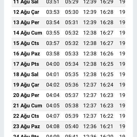
11 Ağu Sal
03:51
05:29
12:39
16:29
19:39
12 Ağu Çar
03:53
05:30
12:39
16:28
19:38
13 Ağu Per
03:54
05:31
12:39
16:28
19:37
14 Ağu Cum
03:55
05:32
12:38
16:27
19:36
15 Ağu Cts
03:57
05:32
12:38
16:27
19:34
16 Ağu Paz
03:58
05:33
12:38
16:26
19:33
17 Ağu Pts
04:00
05:34
12:38
16:25
19:31
18 Ağu Sal
04:01
05:35
12:38
16:25
19:30
19 Ağu Çar
04:02
05:36
12:37
16:24
19:29
20 Ağu Per
04:04
05:37
12:37
16:23
19:27
21 Ağu Cum
04:05
05:38
12:37
16:23
19:26
22 Ağu Cts
04:07
05:39
12:37
16:22
19:24
23 Ağu Paz
04:08
05:40
12:36
16:21
19:23
24 Ağu Pts
04:09
05:41
12:36
16:20
19:21