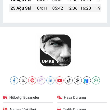
25 Ağu Sal
04:11
05:42
12:36
16:20
19:20
Nöbetçi Eczaneler
Hava Durumu
Namaz Vakitleri
Trafik Durumu