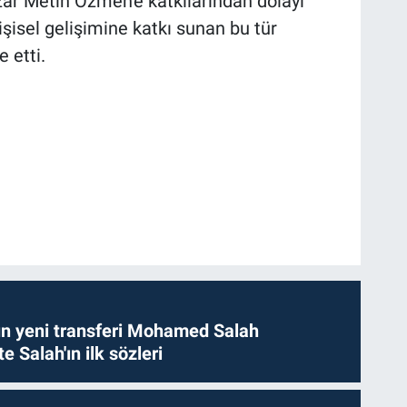
zar Metin Özmen'e katkılarından dolayı
kişisel gelişimine katkı sunan bu tür
 etti.
n yeni transferi Mohamed Salah
te Salah'ın ilk sözleri