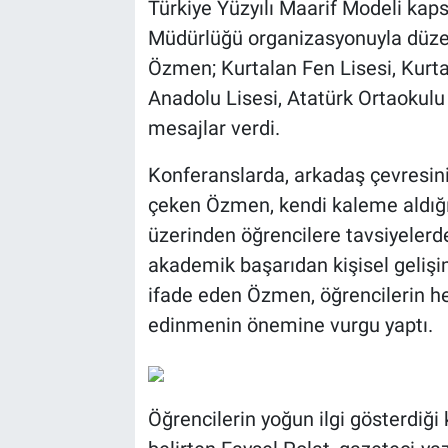
Türkiye Yüzyılı Maarif Modeli kaps
Müdürlüğü organizasyonuyla düze
Özmen; Kurtalan Fen Lisesi, Kurta
Anadolu Lisesi, Atatürk Ortaokulu
mesajlar verdi.
Konferanslarda, arkadaş çevresinin
çeken Özmen, kendi kaleme aldığı 
üzerinden öğrencilere tavsiyeler
akademik başarıdan kişisel gelişi
ifade eden Özmen, öğrencilerin he
edinmenin önemine vurgu yaptı.
Öğrencilerin yoğun ilgi gösterdiği