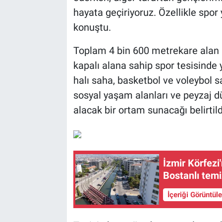
hayata geçiriyoruz. Özellikle spor
konuştu.
Toplam 4 bin 600 metrekare alan 
kapalı alana sahip spor tesisinde 
halı saha, basketbol ve voleybol 
sosyal yaşam alanları ve peyzaj d
alacak bir ortam sunacağı belirtild
İzmir Körfezi
Bostanlı temi
İçeriği Görüntül