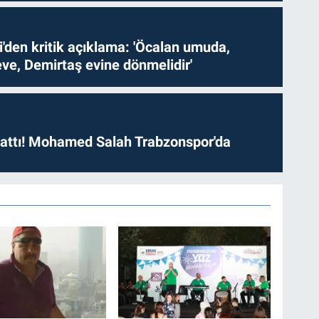
i'den kritik açıklama: 'Öcalan umuda,
ve, Demirtaş evine dönmelidir'
 attı! Mohamed Salah Trabzonspor'da