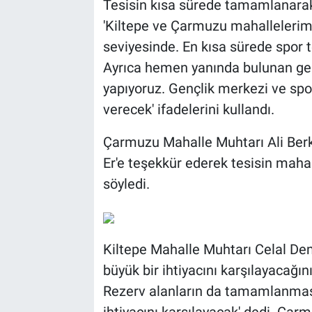
Tesisin kısa sürede tamamlanarak
'Kiltepe ve Çarmuzu mahallelerimi
seviyesinde. En kısa sürede spor
Ayrıca hemen yanında bulunan ge
yapıyoruz. Gençlik merkezi ve spor
verecek' ifadelerini kullandı.
Çarmuzu Mahalle Muhtarı Ali Berk
Er'e teşekkür ederek tesisin maha
söyledi.
Kiltepe Mahalle Muhtarı Celal De
büyük bir ihtiyacını karşılayacağın
Rezerv alanların da tamamlanmasıy
ihtiyacını karşılayacak' dedi. Ça