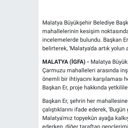
Malatya Büyükşehir Belediye Başk
mahallelerinin kesişim noktasınd
incelemelerde bulundu. Başkan Er, 
belirterek, 'Malatya'da artık yolun 
MALATYA (İGFA) -
Malatya Büyükş
Çarmuzu mahalleleri arasında inş
önemli bir ihtiyacını karşılaması 
Başkan Er, proje hakkında yetkililer
Başkan Er, şehrin her mahallesine
çalıştıklarını ifade ederek, 'Bugü
Malatya'mız topyekûn ayağa kalkıyo
ederken, diğer taraftan gençlerimi