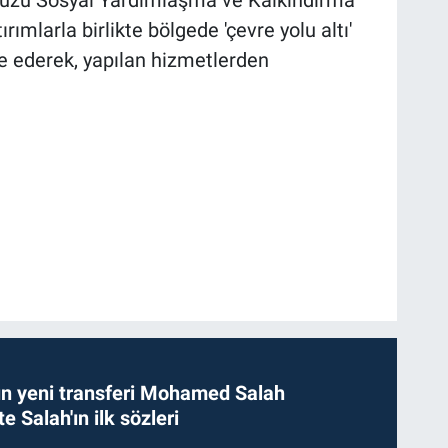
ımlarla birlikte bölgede 'çevre yolu altı'
de ederek, yapılan hizmetlerden
n yeni transferi Mohamed Salah
te Salah'ın ilk sözleri