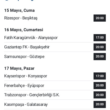
15 Mayıs, Cuma
Rizespor - Beşiktaş
20:00
16 Mayıs, Cumartesi
Fatih Karagümrük - Alanyaspor
17:00
Gaziantep FK - Başakşehir
20:00
Samsunspor - Göztepe
20:00
17 Mayıs, Pazar
Kayserispor - Konyaspor
17:00
Fenerbahçe - Eyüpspor
20:00
Trabzonspor - Gençlerbirliği S.K.
20:00
Kasımpaşa - Galatasaray
20:00