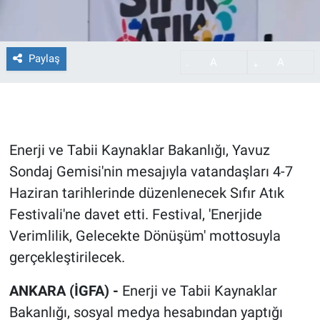
Paylaş
A
A
-
+
Enerji ve Tabii Kaynaklar Bakanlığı, Yavuz
Sondaj Gemisi'nin mesajıyla vatandaşları 4-7
Haziran tarihlerinde düzenlenecek Sıfır Atık
Festivali'ne davet etti. Festival, 'Enerjide
Verimlilik, Gelecekte Dönüşüm' mottosuyla
gerçekleştirilecek.
ANKARA (İGFA) -
Enerji ve Tabii Kaynaklar
Bakanlığı, sosyal medya hesabından yaptığı