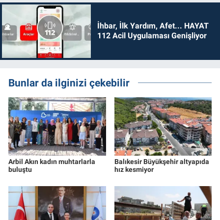
İhbar, İlk Yardım, Afet... HAYAT
112 Acil Uygulaması Genişliyor
Bunlar da ilginizi çekebilir
Arbil Akın kadın muhtarlarla
Balıkesir Büyükşehir altyapıda
buluştu
hız kesmiyor