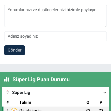
Gönder
Süper Lig Puan Durumu
Süper Lig
#
Takım
O
P
Galatasaray
33
77
1