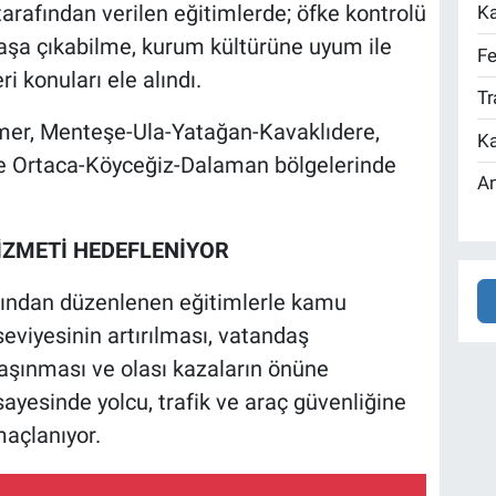
rafından verilen eğitimlerde; öfke kontrolü
Ka
başa çıkabilme, kurum kültürüne uyum ile
Fe
i konuları ele alındı.
Tr
mer, Menteşe-Ula-Yatağan-Kavaklıdere,
Ka
e Ortaca-Köyceğiz-Dalaman bölgelerinde
An
HİZMETİ HEDEFLENİYOR
fından düzenlenen eğitimlerle kamu
seviyesinin artırılması, vatandaş
aşınması ve olası kazaların önüne
sayesinde yolcu, trafik ve araç güvenliğine
maçlanıyor.