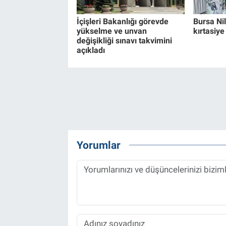
İçişleri Bakanlığı görevde
Bursa Ni
yükselme ve unvan
kırtasiye
değişikliği sınavı takvimini
açıkladı
Yorumlar