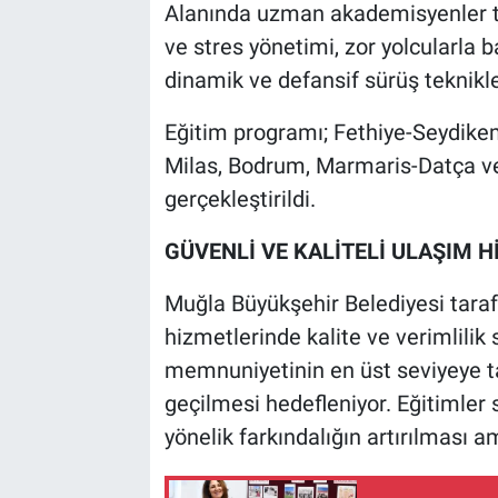
Alanında uzman akademisyenler ta
ve stres yönetimi, zor yolcularla 
dinamik ve defansif sürüş teknikler
Eğitim programı; Fethiye-Seydike
Milas, Bodrum, Marmaris-Datça v
gerçekleştirildi.
GÜVENLİ VE KALİTELİ ULAŞIM 
Muğla Büyükşehir Belediyesi tara
hizmetlerinde kalite ve verimlilik 
memnuniyetinin en üst seviyeye t
geçilmesi hedefleniyor. Eğitimler 
yönelik farkındalığın artırılması a