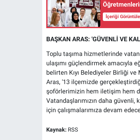
Öğretmenlerin
İçeriği Görüntül
BAŞKAN ARAS: 'GÜVENLİ VE KAL
Toplu taşıma hizmetlerinde vatan
ulaşımı güçlendirmek amacıyla eğ
belirten Kıyı Belediyeler Birliği 
Aras, '13 ilçemizde gerçekleştirdi
şoförlerimizin hem iletişim hem de
Vatandaşlarımızın daha güvenli, ka
için çalışmalarımıza devam edeceğ
Kaynak:
RSS