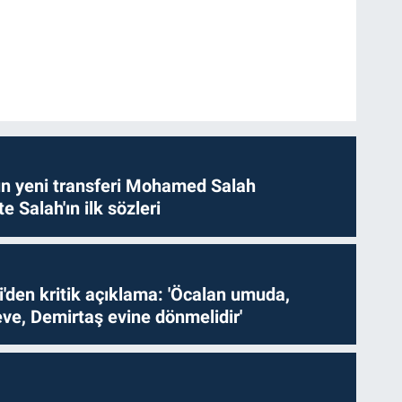
n yeni transferi Mohamed Salah
te Salah'ın ilk sözleri
i'den kritik açıklama: 'Öcalan umuda,
ve, Demirtaş evine dönmelidir'