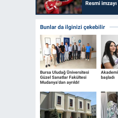
Resmi imzayı
Bunlar da ilginizi çekebilir
Bursa Uludağ Üniversitesi
Akademi 
Güzel Sanatlar Fakültesi
başladı
Mudanya'dan ayrıldı!