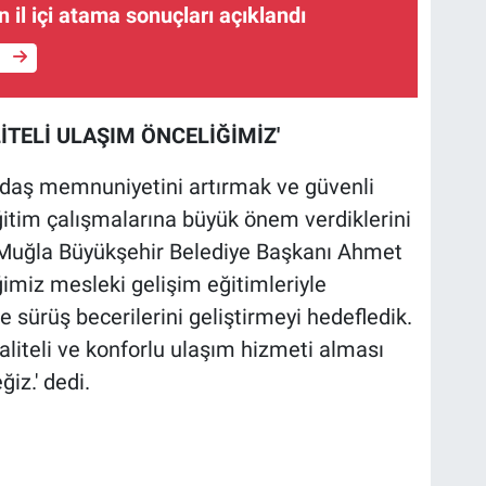
 il içi atama sonuçları açıklandı
e
İTELİ ULAŞIM ÖNCELİĞİMİZ'
daş memnuniyetini artırmak ve güvenli
itim çalışmalarına büyük önem verdiklerini
ve Muğla Büyükşehir Belediye Başkanı Ahmet
ğimiz mesleki gelişim eğitimleriyle
 sürüş becerilerini geliştirmeyi hedefledik.
liteli ve konforlu ulaşım hizmeti alması
iz.' dedi.