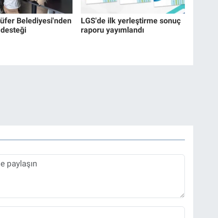
lüfer Belediyesi'nden
LGS'de ilk yerleştirme sonuç
 desteği
raporu yayımlandı