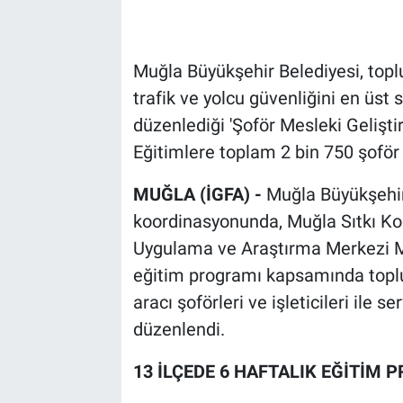
Muğla Büyükşehir Belediyesi, toplu
trafik ve yolcu güvenliğini en üst
düzenlediği 'Şoför Mesleki Gelişt
Eğitimlere toplam 2 bin 750 şoför k
MUĞLA (İGFA) -
Muğla Büyükşehir
koordinasyonunda, Muğla Sıtkı 
Uygulama ve Araştırma Merkezi Müd
eğitim programı kapsamında toplu 
aracı şoförleri ve işleticileri ile 
düzenlendi.
13 İLÇEDE 6 HAFTALIK EĞİTİM 