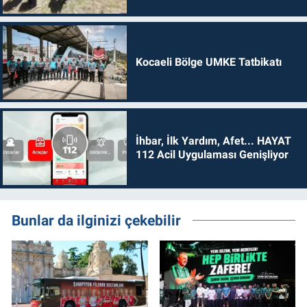
Kocaeli Bölge UMKE Tatbikatı
İhbar, İlk Yardım, Afet... HAYAT
112 Acil Uygulaması Genişliyor
Bunlar da ilginizi çekebilir