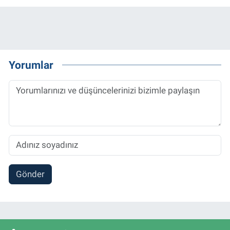
Yorumlar
Gönder