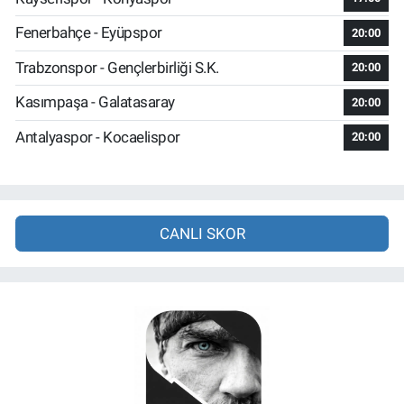
Fenerbahçe - Eyüpspor
20:00
Trabzonspor - Gençlerbirliği S.K.
20:00
Kasımpaşa - Galatasaray
20:00
Antalyaspor - Kocaelispor
20:00
CANLI SKOR