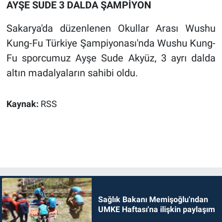
AYŞE SUDE 3 DALDA ŞAMPİYON
Sakarya'da düzenlenen Okullar Arası Wushu
Kung-Fu Türkiye Şampiyonası'nda Wushu Kung-
Fu sporcumuz Ayşe Sude Akyüz, 3 ayrı dalda
altın madalyaların sahibi oldu.
Kaynak:
RSS
Sağlık Bakanı Memişoğlu'ndan
UMKE Haftası'na ilişkin paylaşım