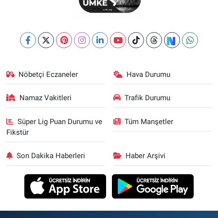
Nöbetçi Eczaneler
Hava Durumu
Namaz Vakitleri
Trafik Durumu
Süper Lig Puan Durumu ve
Tüm Manşetler
Fikstür
Son Dakika Haberleri
Haber Arşivi