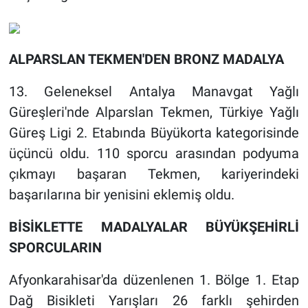
ALPARSLAN TEKMEN'DEN BRONZ MADALYA
13. Geleneksel Antalya Manavgat Yağlı
Güreşleri'nde Alparslan Tekmen, Türkiye Yağlı
Güreş Ligi 2. Etabında Büyükorta kategorisinde
üçüncü oldu. 110 sporcu arasından podyuma
çıkmayı başaran Tekmen, kariyerindeki
başarılarına bir yenisini eklemiş oldu.
BİSİKLETTE MADALYALAR BÜYÜKŞEHİRLİ
SPORCULARIN
Afyonkarahisar'da düzenlenen 1. Bölge 1. Etap
Dağ Bisikleti Yarışları 26 farklı şehirden