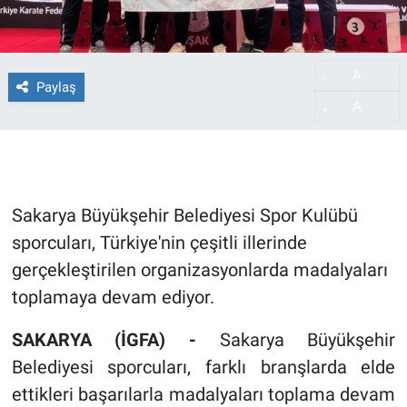
A
-
Paylaş
A
+
Sakarya Büyükşehir Belediyesi Spor Kulübü
sporcuları, Türkiye'nin çeşitli illerinde
gerçekleştirilen organizasyonlarda madalyaları
toplamaya devam ediyor.
SAKARYA (İGFA) -
Sakarya Büyükşehir
Belediyesi sporcuları, farklı branşlarda elde
ettikleri başarılarla madalyaları toplama devam