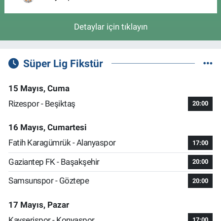
Detaylar için tıklayın
Süper Lig Fikstür
15 Mayıs, Cuma
Rizespor - Beşiktaş
20:00
16 Mayıs, Cumartesi
Fatih Karagümrük - Alanyaspor
17:00
Gaziantep FK - Başakşehir
20:00
Samsunspor - Göztepe
20:00
17 Mayıs, Pazar
Kayserispor - Konyaspor
17:00