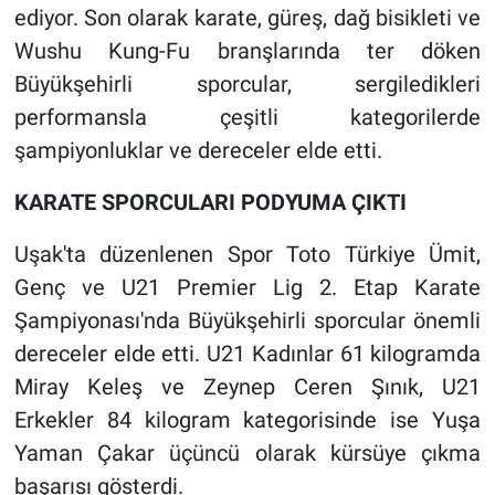
ediyor. Son olarak karate, güreş, dağ bisikleti ve
Wushu Kung-Fu branşlarında ter döken
Büyükşehirli sporcular, sergiledikleri
performansla çeşitli kategorilerde
şampiyonluklar ve dereceler elde etti.
KARATE SPORCULARI PODYUMA ÇIKTI
Uşak'ta düzenlenen Spor Toto Türkiye Ümit,
Genç ve U21 Premier Lig 2. Etap Karate
Şampiyonası'nda Büyükşehirli sporcular önemli
dereceler elde etti. U21 Kadınlar 61 kilogramda
Miray Keleş ve Zeynep Ceren Şınık, U21
Erkekler 84 kilogram kategorisinde ise Yuşa
Yaman Çakar üçüncü olarak kürsüye çıkma
başarısı gösterdi.