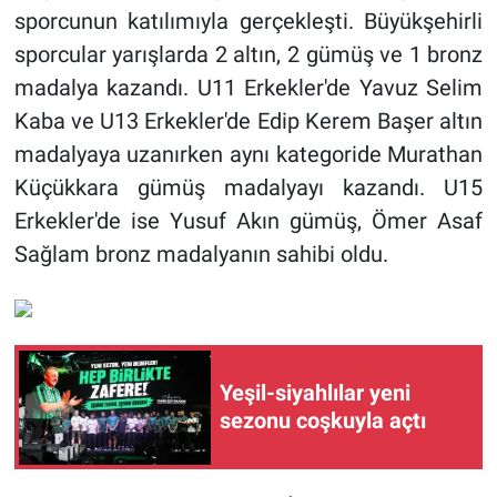
sporcunun katılımıyla gerçekleşti. Büyükşehirli
sporcular yarışlarda 2 altın, 2 gümüş ve 1 bronz
madalya kazandı. U11 Erkekler'de Yavuz Selim
Kaba ve U13 Erkekler'de Edip Kerem Başer altın
madalyaya uzanırken aynı kategoride Murathan
Küçükkara gümüş madalyayı kazandı. U15
Erkekler'de ise Yusuf Akın gümüş, Ömer Asaf
Sağlam bronz madalyanın sahibi oldu.
Yeşil-siyahlılar yeni
sezonu coşkuyla açtı