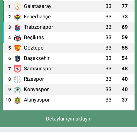
Galatasaray
33
77
1
Fenerbahçe
33
73
2
Trabzonspor
33
69
3
Beşiktaş
33
59
4
Göztepe
33
55
5
Başakşehir
33
54
6
Samsunspor
33
48
7
Rizespor
33
40
8
Konyaspor
33
40
9
Alanyaspor
33
37
10
Detaylar için tıklayın