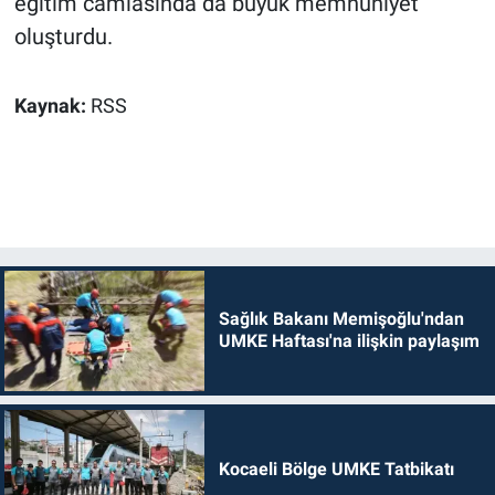
eğitim camiasında da büyük memnuniyet
oluşturdu.
Kaynak:
RSS
Sağlık Bakanı Memişoğlu'ndan
UMKE Haftası'na ilişkin paylaşım
Kocaeli Bölge UMKE Tatbikatı