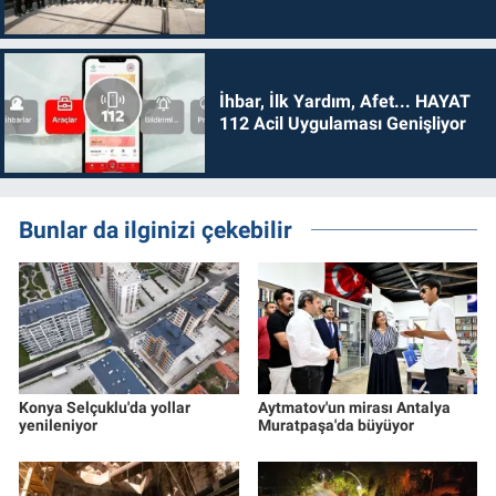
İhbar, İlk Yardım, Afet... HAYAT
112 Acil Uygulaması Genişliyor
Bunlar da ilginizi çekebilir
Konya Selçuklu'da yollar
Aytmatov'un mirası Antalya
yenileniyor
Muratpaşa'da büyüyor