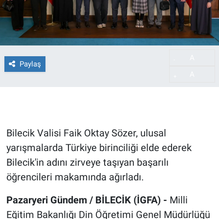
A
-
Paylaş
A
+
Bilecik Valisi Faik Oktay Sözer, ulusal
yarışmalarda Türkiye birinciliği elde ederek
Bilecik'in adını zirveye taşıyan başarılı
öğrencileri makamında ağırladı.
Pazaryeri Gündem / BİLECİK (İGFA) -
Milli
Eğitim Bakanlığı Din Öğretimi Genel Müdürlüğü