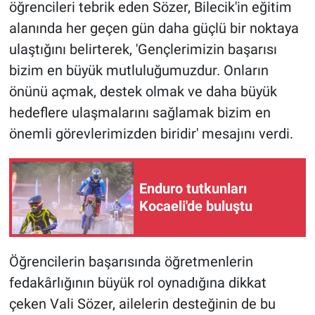
öğrencileri tebrik eden Sözer, Bilecik'in eğitim
alanında her geçen gün daha güçlü bir noktaya
ulaştığını belirterek, 'Gençlerimizin başarısı
bizim en büyük mutluluğumuzdur. Onların
önünü açmak, destek olmak ve daha büyük
hedeflere ulaşmalarını sağlamak bizim en
önemli görevlerimizden biridir' mesajını verdi.
Enduro tutkunları
Kocaeli'de buluştu
Öğrencilerin başarısında öğretmenlerin
fedakârlığının büyük rol oynadığına dikkat
çeken Vali Sözer, ailelerin desteğinin de bu