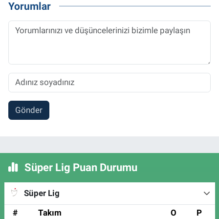
Yorumlar
Gönder
Süper Lig Puan Durumu
Süper Lig
#
Takım
O
P