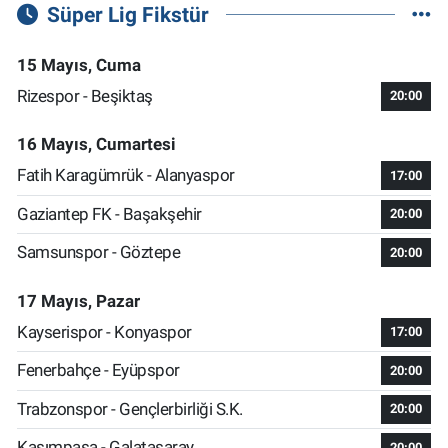
Süper Lig Fikstür
15 Mayıs, Cuma
Rizespor - Beşiktaş
20:00
16 Mayıs, Cumartesi
Fatih Karagümrük - Alanyaspor
17:00
Gaziantep FK - Başakşehir
20:00
Samsunspor - Göztepe
20:00
17 Mayıs, Pazar
Kayserispor - Konyaspor
17:00
Fenerbahçe - Eyüpspor
20:00
Trabzonspor - Gençlerbirliği S.K.
20:00
Kasımpaşa - Galatasaray
20:00