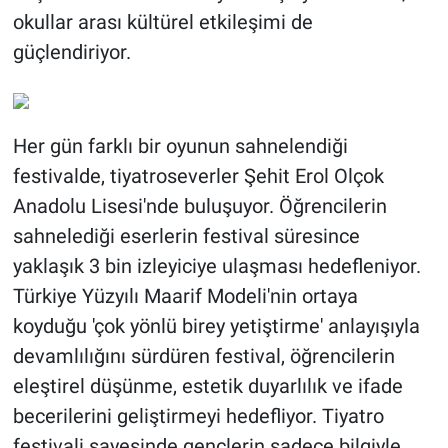
okullar arası kültürel etkileşimi de
güçlendiriyor.
Her gün farklı bir oyunun sahnelendiği
festivalde, tiyatroseverler Şehit Erol Olçok
Anadolu Lisesi'nde buluşuyor. Öğrencilerin
sahnelediği eserlerin festival süresince
yaklaşık 3 bin izleyiciye ulaşması hedefleniyor.
Türkiye Yüzyılı Maarif Modeli'nin ortaya
koyduğu 'çok yönlü birey yetiştirme' anlayışıyla
devamlılığını sürdüren festival, öğrencilerin
eleştirel düşünme, estetik duyarlılık ve ifade
becerilerini geliştirmeyi hedefliyor. Tiyatro
festivali sayesinde gençlerin sadece bilgiyle