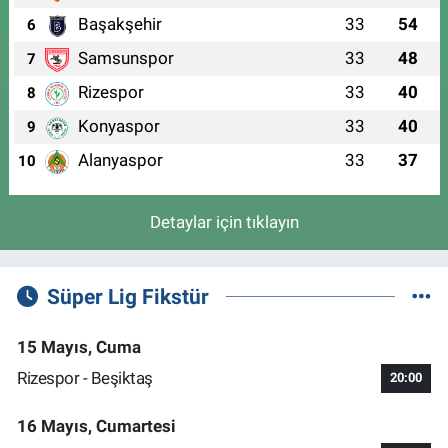
Başakşehir
33
54
6
Samsunspor
33
48
7
Rizespor
33
40
8
Konyaspor
33
40
9
Alanyaspor
33
37
10
Detaylar için tıklayın
Süper Lig Fikstür
15 Mayıs, Cuma
Rizespor - Beşiktaş
20:00
16 Mayıs, Cumartesi