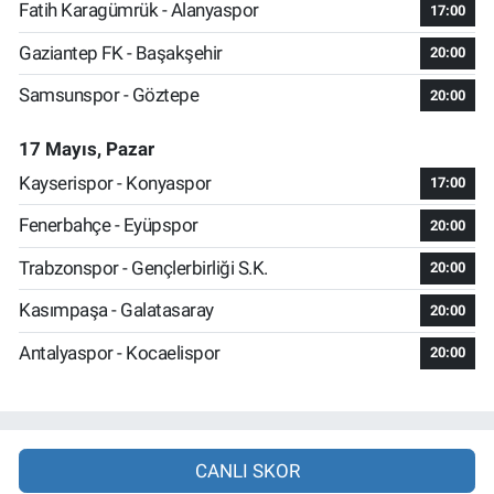
Fatih Karagümrük - Alanyaspor
17:00
Gaziantep FK - Başakşehir
20:00
Samsunspor - Göztepe
20:00
17 Mayıs, Pazar
Kayserispor - Konyaspor
17:00
Fenerbahçe - Eyüpspor
20:00
Trabzonspor - Gençlerbirliği S.K.
20:00
Kasımpaşa - Galatasaray
20:00
Antalyaspor - Kocaelispor
20:00
CANLI SKOR