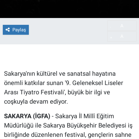
A
-
Paylaş
A
+
Sakarya'nın kültürel ve sanatsal hayatına
önemli katkılar sunan '9. Geleneksel Liseler
Arası Tiyatro Festivali', büyük bir ilgi ve
coşkuyla devam ediyor.
SAKARYA (İGFA)
- Sakarya İl Millî Eğitim
Müdürlüğü ile Sakarya Büyükşehir Belediyesi iş
birliğinde düzenlenen festival, gençlerin sahne