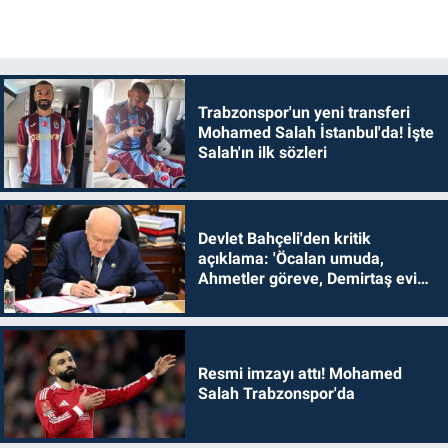
Trabzonspor'un yeni transferi
Mohamed Salah İstanbul'da! İşte
Salah'ın ilk sözleri
Devlet Bahçeli'den kritik
açıklama: 'Öcalan umuda,
Ahmetler göreve, Demirtaş evine
dönmelidir'
Resmi imzayı attı! Mohamed
Salah Trabzonspor'da