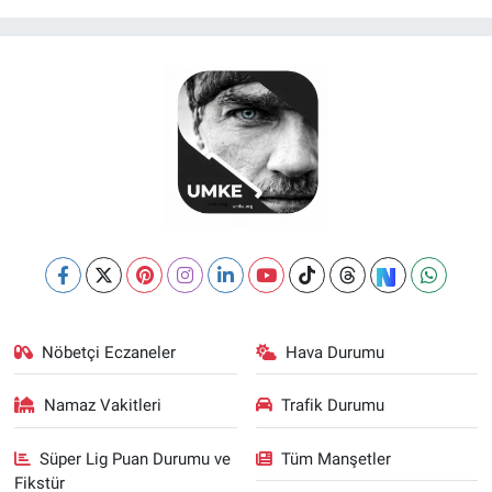
Nöbetçi Eczaneler
Hava Durumu
Namaz Vakitleri
Trafik Durumu
Süper Lig Puan Durumu ve
Tüm Manşetler
Fikstür