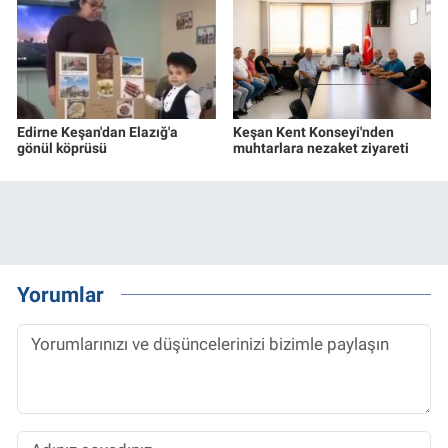
Edirne Keşan'dan Elazığ'a
Keşan Kent Konseyi'nden
gönül köprüsü
muhtarlara nezaket ziyareti
Yorumlar