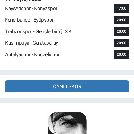
Kayserispor - Konyaspor
17:00
Fenerbahçe - Eyüpspor
20:00
Trabzonspor - Gençlerbirliği S.K.
20:00
Kasımpaşa - Galatasaray
20:00
Antalyaspor - Kocaelispor
20:00
CANLI SKOR