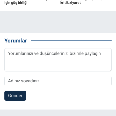
için güç birliği
kritik ziyaret
Yorumlar
Gönder