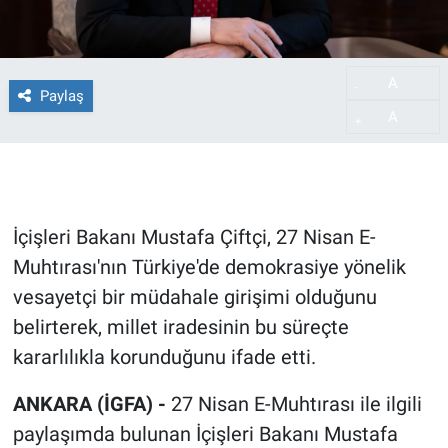
A
-
Paylaş
A
+
İçişleri Bakanı Mustafa Çiftçi, 27 Nisan E-
Muhtırası'nın Türkiye'de demokrasiye yönelik
vesayetçi bir müdahale girişimi olduğunu
belirterek, millet iradesinin bu süreçte
kararlılıkla korunduğunu ifade etti.
ANKARA (İGFA) -
27 Nisan E-Muhtırası ile ilgili
paylaşımda bulunan İçişleri Bakanı Mustafa