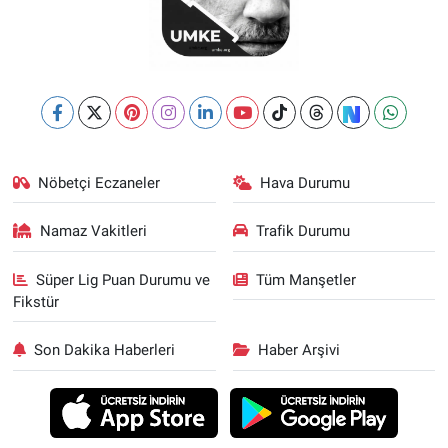
Nöbetçi Eczaneler
Hava Durumu
Namaz Vakitleri
Trafik Durumu
Süper Lig Puan Durumu ve
Tüm Manşetler
Fikstür
Son Dakika Haberleri
Haber Arşivi