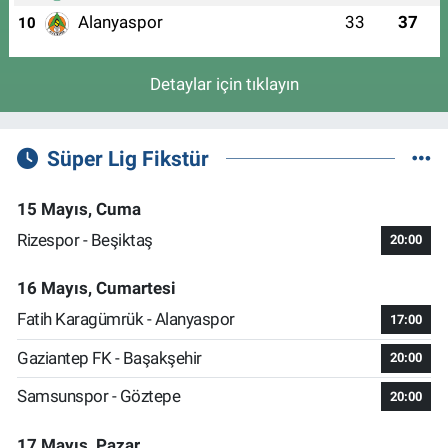
Alanyaspor
33
37
10
Detaylar için tıklayın
Süper Lig Fikstür
15 Mayıs, Cuma
Rizespor - Beşiktaş
20:00
16 Mayıs, Cumartesi
Fatih Karagümrük - Alanyaspor
17:00
Gaziantep FK - Başakşehir
20:00
Samsunspor - Göztepe
20:00
17 Mayıs, Pazar