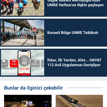
Sağlık Bakanı Memişoğlu'ndan
UMKE Haftası'na ilişkin paylaşım
Kocaeli Bölge UMKE Tatbikatı
İhbar, İlk Yardım, Afet... HAYAT
112 Acil Uygulaması Genişliyor
Bunlar da ilginizi çekebilir