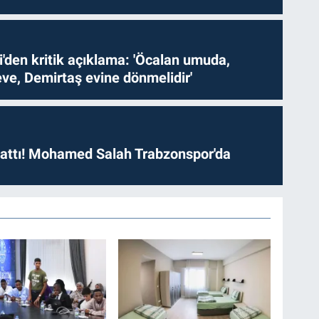
i'den kritik açıklama: 'Öcalan umuda,
ve, Demirtaş evine dönmelidir'
 attı! Mohamed Salah Trabzonspor'da