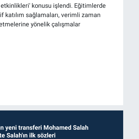
kinlikleri' konusu işlendi. Eğitimlerde
f katılım sağlamaları, verimli zaman
şfetmelerine yönelik çalışmalar
n yeni transferi Mohamed Salah
te Salah'ın ilk sözleri