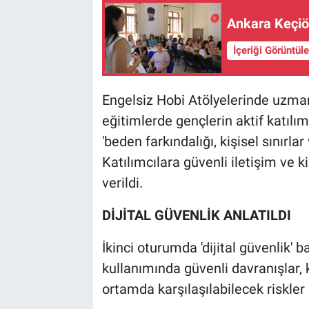
Ankara Keçiör
İçeriği Görüntül
Engelsiz Hobi Atölyelerinde uzman
eğitimlerde gençlerin aktif katılımı
'beden farkındalığı, kişisel sınırlar
Katılımcılara güvenli iletişim ve ki
verildi.
DİJİTAL GÜVENLİK ANLATILDI
İkinci oturumda 'dijital güvenlik' b
kullanımında güvenli davranışlar, k
ortamda karşılaşılabilecek riskler a