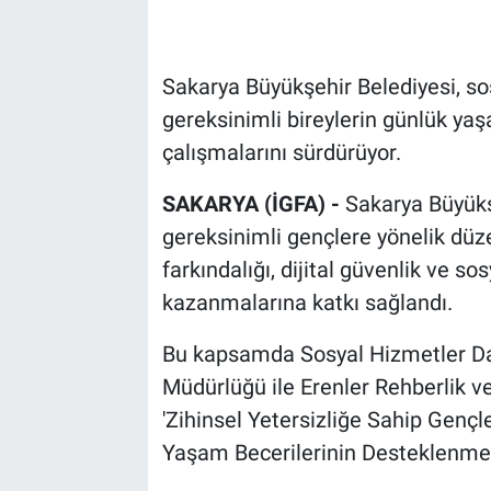
Sakarya Büyükşehir Belediyesi, sos
gereksinimli bireylerin günlük ya
çalışmalarını sürdürüyor.
SAKARYA (İGFA) -
Sakarya Büyükş
gereksinimli gençlere yönelik düz
farkındalığı, dijital güvenlik ve s
kazanmalarına katkı sağlandı.
Bu kapsamda Sosyal Hizmetler Dai
Müdürlüğü ile Erenler Rehberlik ve
'Zihinsel Yetersizliğe Sahip Genç
Yaşam Becerilerinin Desteklenmes