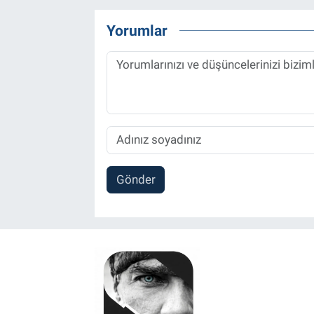
Yorumlar
Gönder