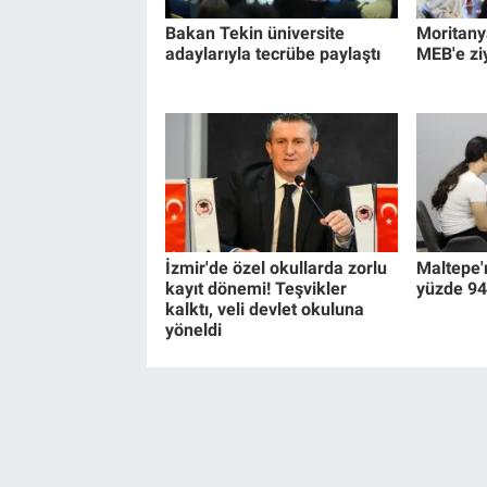
Bakan Tekin üniversite
Moritany
adaylarıyla tecrübe paylaştı
MEB'e zi
İzmir'de özel okullarda zorlu
Maltepe'
kayıt dönemi! Teşvikler
yüzde 94
kalktı, veli devlet okuluna
yöneldi