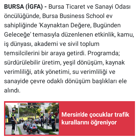
BURSA (İGFA) -
Bursa Ticaret ve Sanayi Odası
öncülüğünde, Bursa Business School ev
sahipliğinde 'Kaynaktan Değere, Bugünden
Geleceğe' temasıyla düzenlenen etkinlik, kamu,
iş dünyası, akademi ve sivil toplum
temsilcilerini bir araya getirdi. Programda;
sürdürülebilir üretim, yeşil dönüşüm, kaynak
verimliliği, atık yönetimi, su verimliliği ve
sanayide çevre odaklı dönüşüm başlıkları ele
alındı.
Mersin'de çocuklar trafik
kurallarını öğreniyor