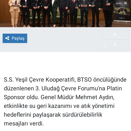
A
-
Paylaş
A
+
S.S. Yeşil Çevre Kooperatifi, BTSO öncülüğünde
düzenlenen 3. Uludağ Çevre Forumu'na Platin
Sponsor oldu. Genel Müdür Mehmet Aydın,
etkinlikte su geri kazanımı ve atık yönetimi
hedeflerini paylaşarak sürdürülebilirlik
mesajları verdi.