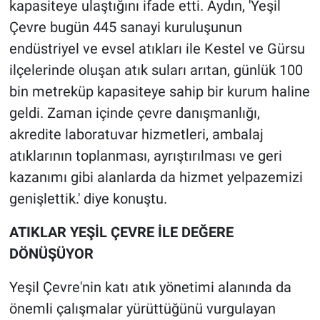
kapasiteye ulaştığını ifade etti. Aydın, 'Yeşil
Çevre bugün 445 sanayi kuruluşunun
endüstriyel ve evsel atıkları ile Kestel ve Gürsu
ilçelerinde oluşan atık suları arıtan, günlük 100
bin metreküp kapasiteye sahip bir kurum haline
geldi. Zaman içinde çevre danışmanlığı,
akredite laboratuvar hizmetleri, ambalaj
atıklarının toplanması, ayrıştırılması ve geri
kazanımı gibi alanlarda da hizmet yelpazemizi
genişlettik.' diye konuştu.
ATIKLAR YEŞİL ÇEVRE İLE DEĞERE
DÖNÜŞÜYOR
Yeşil Çevre'nin katı atık yönetimi alanında da
önemli çalışmalar yürüttüğünü vurgulayan