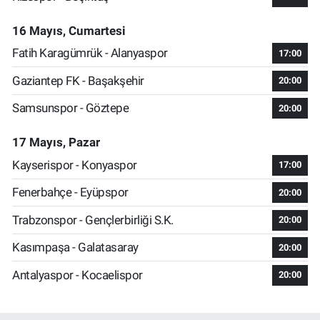
16 Mayıs, Cumartesi
Fatih Karagümrük - Alanyaspor
17:00
Gaziantep FK - Başakşehir
20:00
Samsunspor - Göztepe
20:00
17 Mayıs, Pazar
Kayserispor - Konyaspor
17:00
Fenerbahçe - Eyüpspor
20:00
Trabzonspor - Gençlerbirliği S.K.
20:00
Kasımpaşa - Galatasaray
20:00
Antalyaspor - Kocaelispor
20:00