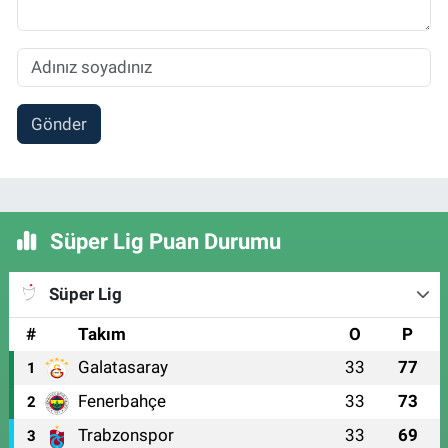
Gönder
Süper Lig Puan Durumu
Süper Lig
#
Takım
O
P
Galatasaray
33
77
1
Fenerbahçe
33
73
2
Trabzonspor
33
69
3