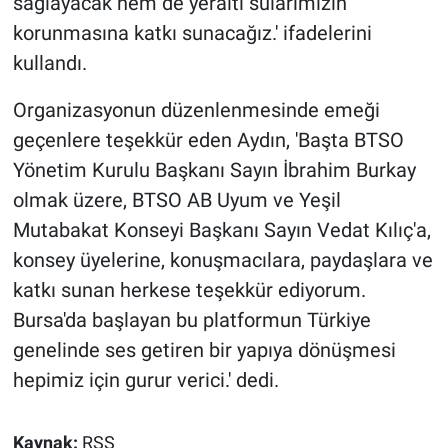
sağlayacak hem de yeraltı sularımızın
korunmasına katkı sunacağız.' ifadelerini
kullandı.
Organizasyonun düzenlenmesinde emeği
geçenlere teşekkür eden Aydın, 'Başta BTSO
Yönetim Kurulu Başkanı Sayın İbrahim Burkay
olmak üzere, BTSO AB Uyum ve Yeşil
Mutabakat Konseyi Başkanı Sayın Vedat Kılıç'a,
konsey üyelerine, konuşmacılara, paydaşlara ve
katkı sunan herkese teşekkür ediyorum.
Bursa'da başlayan bu platformun Türkiye
genelinde ses getiren bir yapıya dönüşmesi
hepimiz için gurur verici.' dedi.
Kaynak:
RSS