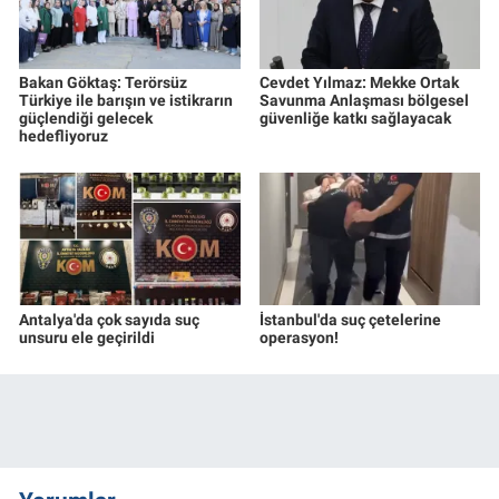
Bakan Göktaş: Terörsüz
Cevdet Yılmaz: Mekke Ortak
Türkiye ile barışın ve istikrarın
Savunma Anlaşması bölgesel
güçlendiği gelecek
güvenliğe katkı sağlayacak
hedefliyoruz
Antalya'da çok sayıda suç
İstanbul'da suç çetelerine
unsuru ele geçirildi
operasyon!