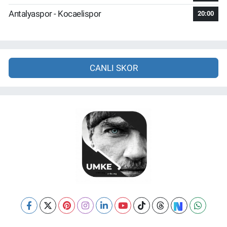
Antalyaspor - Kocaelispor
20:00
CANLI SKOR