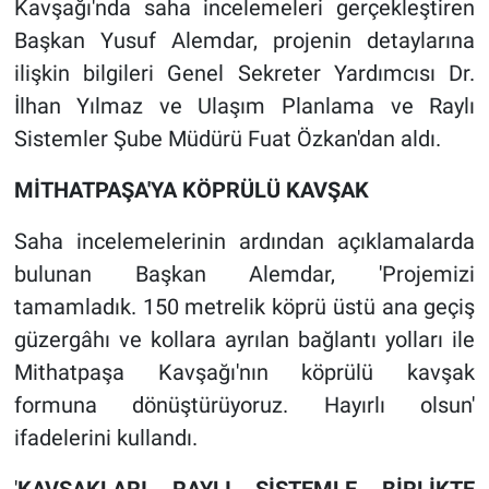
Kavşağı'nda saha incelemeleri gerçekleştiren
Başkan Yusuf Alemdar, projenin detaylarına
ilişkin bilgileri Genel Sekreter Yardımcısı Dr.
İlhan Yılmaz ve Ulaşım Planlama ve Raylı
Sistemler Şube Müdürü Fuat Özkan'dan aldı.
MİTHATPAŞA'YA KÖPRÜLÜ KAVŞAK
Saha incelemelerinin ardından açıklamalarda
bulunan Başkan Alemdar, 'Projemizi
tamamladık. 150 metrelik köprü üstü ana geçiş
güzergâhı ve kollara ayrılan bağlantı yolları ile
Mithatpaşa Kavşağı'nın köprülü kavşak
formuna dönüştürüyoruz. Hayırlı olsun'
ifadelerini kullandı.