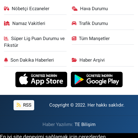
Nöbetçi Eczaneler
Hava Durumu
Namaz Vakitleri
Trafik Durumu
Süper Lig Puan Durumu ve
Tüm Manşetler
Fikstür
Son Dakika Haberleri
Haber Arşivi
RSS
Copyright © 2022. Her hakkı saklıdır.
Haber Yazılımı:
TE Bilişim
En iyi site deneyimi sağlamak için çerezlerden