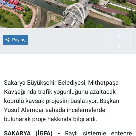
A
-
Paylaş
A
+
Sakarya Büyükşehir Belediyesi, Mithatpaşa
Kavşağı'nda trafik yoğunluğunu azaltacak
köprülü kavşak projesini başlatıyor. Başkan
Yusuf Alemdar sahada incelemelerde
bulunarak proje hakkında bilgi aldı.
SAKARYA (İGFA) -
Raylı sistemle entegre