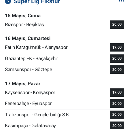
Süper Lig Fikstür
15 Mayıs, Cuma
Rizespor - Beşiktaş
20:00
16 Mayıs, Cumartesi
Fatih Karagümrük - Alanyaspor
17:00
Gaziantep FK - Başakşehir
20:00
Samsunspor - Göztepe
20:00
17 Mayıs, Pazar
Kayserispor - Konyaspor
17:00
Fenerbahçe - Eyüpspor
20:00
Trabzonspor - Gençlerbirliği S.K.
20:00
Kasımpaşa - Galatasaray
20:00