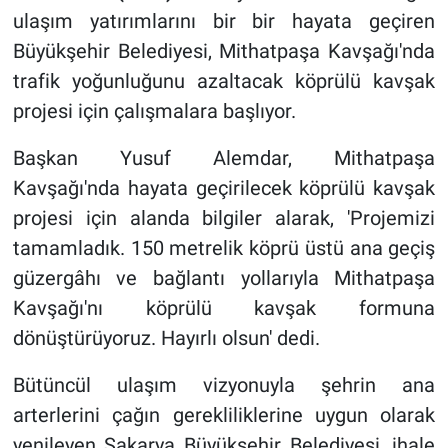
ulaşım yatırımlarını bir bir hayata geçiren
Büyükşehir Belediyesi, Mithatpaşa Kavşağı'nda
trafik yoğunluğunu azaltacak köprülü kavşak
projesi için çalışmalara başlıyor.
Başkan Yusuf Alemdar, Mithatpaşa
Kavşağı'nda hayata geçirilecek köprülü kavşak
projesi için alanda bilgiler alarak, 'Projemizi
tamamladık. 150 metrelik köprü üstü ana geçiş
güzergâhı ve bağlantı yollarıyla Mithatpaşa
Kavşağı'nı köprülü kavşak formuna
dönüştürüyoruz. Hayırlı olsun' dedi.
Bütüncül ulaşım vizyonuyla şehrin ana
arterlerini çağın gerekliliklerine uygun olarak
yenileyen Sakarya Büyükşehir Belediyesi, ihale