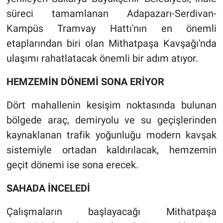
süreci tamamlanan Adapazarı-Serdivan-
Kampüs Tramvay Hattı'nın en önemli
etaplarından biri olan Mithatpaşa Kavşağı'nda
ulaşımı rahatlatacak önemli bir adım atıyor.
HEMZEMİN DÖNEMİ SONA ERİYOR
Dört mahallenin kesişim noktasında bulunan
bölgede araç, demiryolu ve su geçişlerinden
kaynaklanan trafik yoğunluğu modern kavşak
sistemiyle ortadan kaldırılacak, hemzemin
geçit dönemi ise sona erecek.
SAHADA İNCELEDİ
Çalışmaların başlayacağı Mithatpaşa