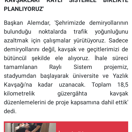
'
KAVŞAKLARI RAYLI SİSTEMLE BİRLİKTE
PLANLIYORUZ'
Başkan Alemdar, 'Şehrimizde demiryollarının
bulunduğu noktalarda trafik yoğunluğunu
azaltmak için çalışmalar yürütüyoruz. Sadece
demiryollarını değil, kavşak ve geçitlerimizi de
bütüncül şekilde ele alıyoruz. İhale süreci
tamamlanan Raylı Sistem projemiz,
stadyumdan başlayarak üniversite ve Yazlık
Kavşağı'na kadar uzanacak. Toplam 18,5
kilometrelik güzergâhta kavşak
düzenlemelerini de proje kapsamına dahil ettik'
dedi.