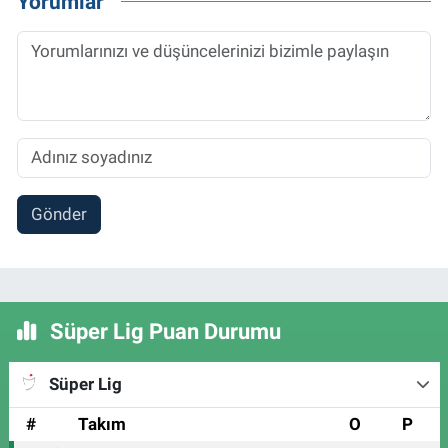
Yorumlar
Gönder
Süper Lig Puan Durumu
Süper Lig
#
Takım
O
P