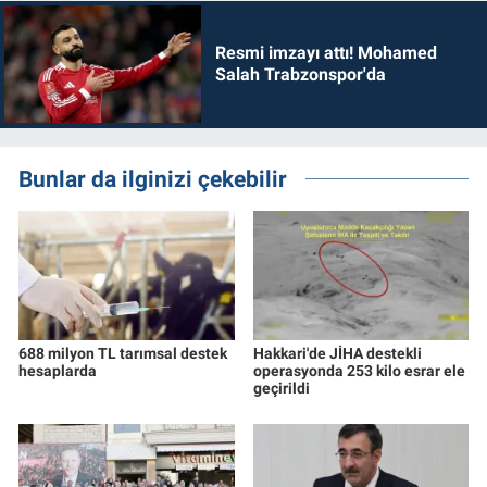
Resmi imzayı attı! Mohamed
Salah Trabzonspor'da
Bunlar da ilginizi çekebilir
688 milyon TL tarımsal destek
Hakkari'de JİHA destekli
hesaplarda
operasyonda 253 kilo esrar ele
geçirildi