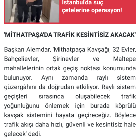
İstanbul'da suç
çetelerine operasyon!
'
MİTHATPAŞA'DA TRAFİK KESİNTİSİZ AKACAK'
Başkan Alemdar, 'Mithatpaşa Kavşağı, 32 Evler,
Bahçelievler, Şirinevler ve Maltepe
mahallelerinin ortak geçiş noktası konumunda
bulunuyor. Aynı zamanda raylı sistem
güzergâhını da doğrudan etkiliyor. Raylı sistem
geçişleri sırasında oluşabilecek trafik
yoğunluğunu önlemek için burada köprülü
kavşak sistemini hayata geçireceğiz. Böylece
trafik akışı daha hızlı, güvenli ve kesintisiz hale
gelecek' dedi.