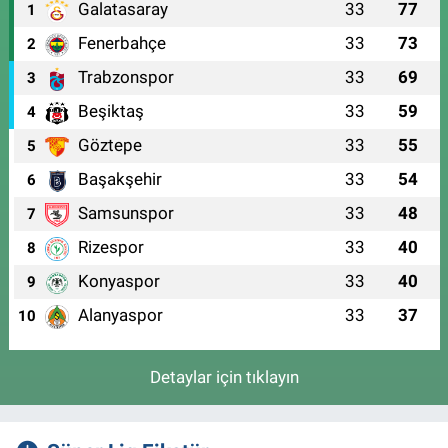
Galatasaray
33
77
1
Fenerbahçe
33
73
2
Trabzonspor
33
69
3
Beşiktaş
33
59
4
Göztepe
33
55
5
Başakşehir
33
54
6
Samsunspor
33
48
7
Rizespor
33
40
8
Konyaspor
33
40
9
Alanyaspor
33
37
10
Detaylar için tıklayın