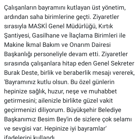
Çalışanların bayramını kutlayan üst yönetim,
ardından saha birimlerine geçti. Ziyaretler
sırasıyla MASKİ Genel Müdürlüğü, Kırtık
Şantiyesi, Gasilhane ve İlaçlama Birimleri ile
Makine İkmal Bakım ve Onarım Dairesi
Başkanlığı personeliyle devam etti. Ziyaretler
sırasında çalışanlara hitap eden Genel Sekreter
Burak Deste, birlik ve beraberlik mesajı vererek,
'Bayramınız kutlu olsun. Bu özel günlerin
hepinize sağlık, huzur, neşe ve muhabbet
getirmesini; ailenizle birlikte güzel vakit
geçirmenizi diliyorum. Büyükşehir Belediye
Başkanımız Besim Bey'in de sizlere çok selamı
ve sevgisi var. Hepinize iyi bayramlar'
ifadelerini kullandı.