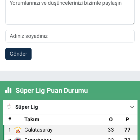
Gönder
Süper Lig Puan Durumu
Süper Lig
#
Takım
O
P
Galatasaray
33
77
1