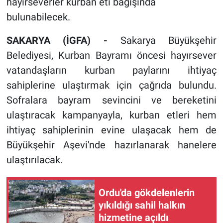
hayırseverler kurban eti bağışında
bulunabilecek.
SAKARYA (İGFA) -
Sakarya Büyükşehir
Belediyesi, Kurban Bayramı öncesi hayırsever
vatandaşların kurban paylarını ihtiyaç
sahiplerine ulaştırmak için çağrıda bulundu.
Sofralara bayram sevincini ve bereketini
ulaştıracak kampanyayla, kurban etleri hem
ihtiyaç sahiplerinin evine ulaşacak hem de
Büyükşehir Aşevi'nde hazırlanarak hanelere
ulaştırılacak.
Ordu'da gökdelenlerin
yıkıldığı sahil halkın
hizmetine açıldı