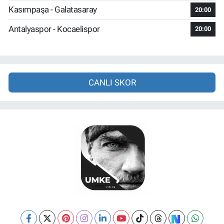
Kasımpaşa - Galatasaray
20:00
Antalyaspor - Kocaelispor
20:00
CANLI SKOR