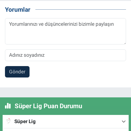
Yorumlar
Gönder
Süper Lig Puan Durumu
Süper Lig