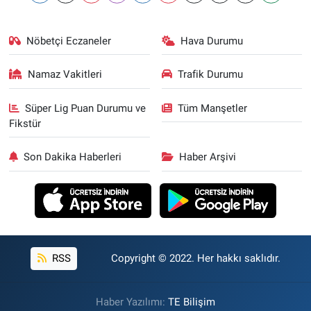
Nöbetçi Eczaneler
Hava Durumu
Namaz Vakitleri
Trafik Durumu
Süper Lig Puan Durumu ve
Tüm Manşetler
Fikstür
Son Dakika Haberleri
Haber Arşivi
RSS
Copyright © 2022. Her hakkı saklıdır.
Haber Yazılımı:
TE Bilişim