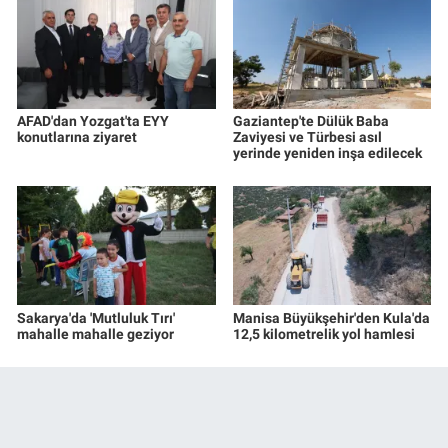
AFAD'dan Yozgat'ta EYY
Gaziantep'te Dülük Baba
konutlarına ziyaret
Zaviyesi ve Türbesi asıl
yerinde yeniden inşa edilecek
Sakarya'da 'Mutluluk Tırı'
Manisa Büyükşehir'den Kula'da
mahalle mahalle geziyor
12,5 kilometrelik yol hamlesi