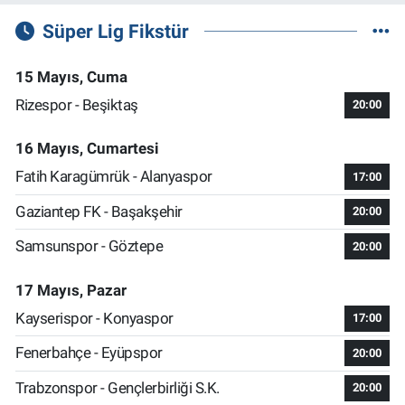
Süper Lig Fikstür
15 Mayıs, Cuma
Rizespor - Beşiktaş
20:00
16 Mayıs, Cumartesi
Fatih Karagümrük - Alanyaspor
17:00
Gaziantep FK - Başakşehir
20:00
Samsunspor - Göztepe
20:00
17 Mayıs, Pazar
Kayserispor - Konyaspor
17:00
Fenerbahçe - Eyüpspor
20:00
Trabzonspor - Gençlerbirliği S.K.
20:00