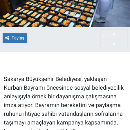
A
-
Paylaş
A
+
Sakarya Büyükşehir Belediyesi, yaklaşan
Kurban Bayramı öncesinde sosyal belediyecilik
anlayışıyla örnek bir dayanışma çalışmasına
imza atıyor. Bayramın bereketini ve paylaşma
ruhunu ihtiyaç sahibi vatandaşların sofralarına
taşımayı amaçlayan kampanya kapsamında,