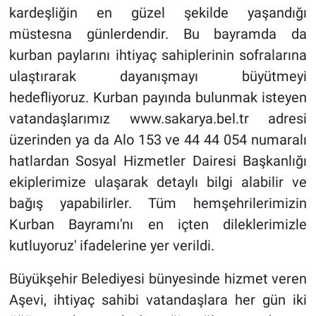
kardeşliğin en güzel şekilde yaşandığı
müstesna günlerdendir. Bu bayramda da
kurban paylarını ihtiyaç sahiplerinin sofralarına
ulaştırarak dayanışmayı büyütmeyi
hedefliyoruz. Kurban payında bulunmak isteyen
vatandaşlarımız www.sakarya.bel.tr adresi
üzerinden ya da Alo 153 ve 44 44 054 numaralı
hatlardan Sosyal Hizmetler Dairesi Başkanlığı
ekiplerimize ulaşarak detaylı bilgi alabilir ve
bağış yapabilirler. Tüm hemşehrilerimizin
Kurban Bayramı'nı en içten dileklerimizle
kutluyoruz' ifadelerine yer verildi.
Büyükşehir Belediyesi bünyesinde hizmet veren
Aşevi, ihtiyaç sahibi vatandaşlara her gün iki