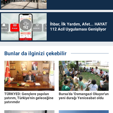
İhbar, İlk Yardım, Afet... HAYAT
112 Acil Uygulaması Genişliyor
Bunlar da ilginizi çekebilir
TÜRKYED: Gençlere yapılan
Bursa'da 'Osmangazi Okuyor'un
yatırım, Türkiye'nin geleceğine
yeni durağı Yeniceabat oldu
yatırımdır