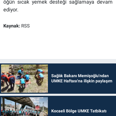
öğün sıcak yemek desteği sağlamaya devam
ediyor.
Kaynak:
RSS
Sağlık Bakanı Memişoğlu'ndan
UMKE Haftası'na ilişkin paylaşım
Kocaeli Bölge UMKE Tatbikatı