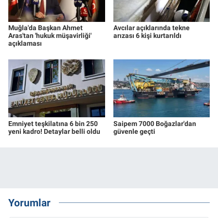
Muğla'da Başkan Ahmet
Avcılar açıklarında tekne
Aras'tan 'hukuk müşavirliği'
arızası 6 kişi kurtarıldı
açıklaması
Emniyet teşkilatına 6 bin 250
Saipem 7000 Boğazlar'dan
yeni kadro! Detaylar belli oldu
güvenle geçti
Yorumlar