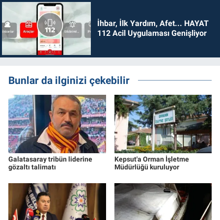
İhbar, İlk Yardım, Afet... HAYAT
112 Acil Uygulaması Genişliyor
Bunlar da ilginizi çekebilir
Galatasaray tribün liderine
Kepsut'a Orman İşletme
gözaltı talimatı
Müdürlüğü kuruluyor