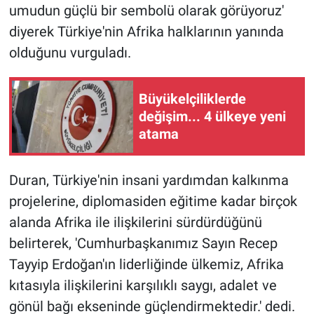
umudun güçlü bir sembolü olarak görüyoruz'
diyerek Türkiye'nin Afrika halklarının yanında
olduğunu vurguladı.
Büyükelçiliklerde
değişim... 4 ülkeye yeni
atama
Duran, Türkiye'nin insani yardımdan kalkınma
projelerine, diplomasiden eğitime kadar birçok
alanda Afrika ile ilişkilerini sürdürdüğünü
belirterek, 'Cumhurbaşkanımız Sayın Recep
Tayyip Erdoğan'ın liderliğinde ülkemiz, Afrika
kıtasıyla ilişkilerini karşılıklı saygı, adalet ve
gönül bağı ekseninde güçlendirmektedir.' dedi.