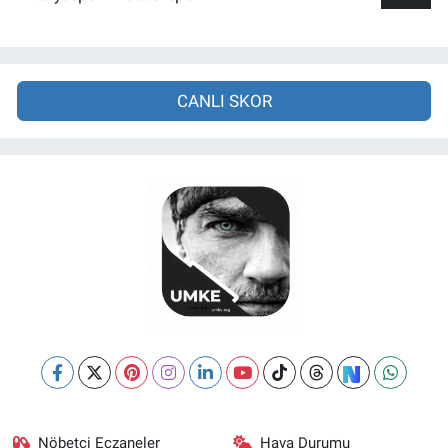
CANLI SKOR
Nöbetçi Eczaneler
Hava Durumu