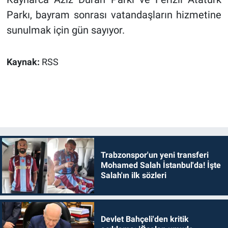
Parkı, bayram sonrası vatandaşların hizmetine
sunulmak için gün sayıyor.
Kaynak:
RSS
Trabzonspor'un yeni transferi
Mohamed Salah İstanbul'da! İşte
Salah'ın ilk sözleri
Devlet Bahçeli'den kritik