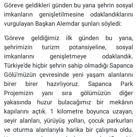
Göreve geldikleri günden bu yana şehrin sosyal
imkanların genişletilmesine odaklandıklarını
vurgulayan Başkan Alemdar şunları söyledi:
'Göreve geldiğimiz ilk günden bu yana,
şehrimizin turizm potansiyeline, sosyal
imkanlarını genişletmeye odaklandık.
Türkiye'de hiçbir şehrin sahip olmadığı Sapanca
Gölü'müzün çevresinde yeni yaşam alanlarını
birer birer hazırlıyoruz. Sapanca Park
Projemizin yanı sıra gölümüzün diğer
yakasında huzur bulacağımız bir mekânın
kapılarını açtık. 1 kilometre boyunca uzayan,
seyir alanları, yürüyüş yolları, çocuk parkurları
ve oturma alanlarıyla harika bir çalışma oldu.