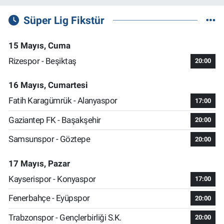
Süper Lig Fikstür
15 Mayıs, Cuma
Rizespor - Beşiktaş
20:00
16 Mayıs, Cumartesi
Fatih Karagümrük - Alanyaspor
17:00
Gaziantep FK - Başakşehir
20:00
Samsunspor - Göztepe
20:00
17 Mayıs, Pazar
Kayserispor - Konyaspor
17:00
Fenerbahçe - Eyüpspor
20:00
Trabzonspor - Gençlerbirliği S.K.
20:00