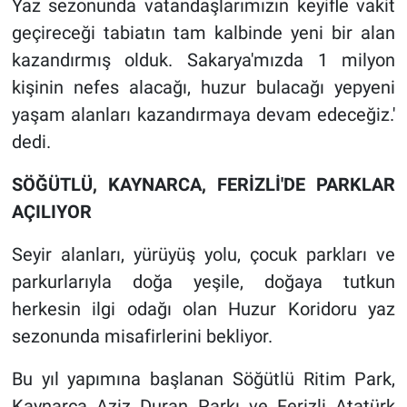
Yaz sezonunda vatandaşlarımızın keyifle vakit
geçireceği tabiatın tam kalbinde yeni bir alan
kazandırmış olduk. Sakarya'mızda 1 milyon
kişinin nefes alacağı, huzur bulacağı yepyeni
yaşam alanları kazandırmaya devam edeceğiz.'
dedi.
SÖĞÜTLÜ, KAYNARCA, FERİZLİ'DE PARKLAR
AÇILIYOR
Seyir alanları, yürüyüş yolu, çocuk parkları ve
parkurlarıyla doğa yeşile, doğaya tutkun
herkesin ilgi odağı olan Huzur Koridoru yaz
sezonunda misafirlerini bekliyor.
Bu yıl yapımına başlanan Söğütlü Ritim Park,
Kaynarca Aziz Duran Parkı ve Ferizli Atatürk