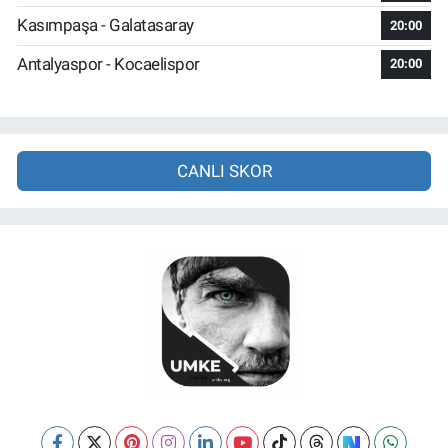
Kasımpaşa - Galatasaray
20:00
Antalyaspor - Kocaelispor
20:00
CANLI SKOR