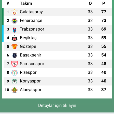
#
Takım
O
P
Galatasaray
33
77
1
Fenerbahçe
33
73
2
Trabzonspor
33
69
3
Beşiktaş
33
59
4
Göztepe
33
55
5
Başakşehir
33
54
6
Samsunspor
33
48
7
Rizespor
33
40
8
Konyaspor
33
40
9
Alanyaspor
33
37
10
Detaylar için tıklayın