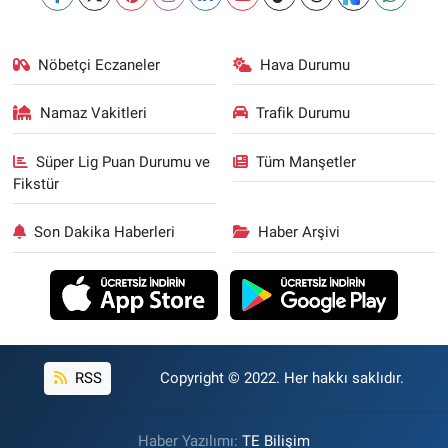
Nöbetçi Eczaneler
Hava Durumu
Namaz Vakitleri
Trafik Durumu
Süper Lig Puan Durumu ve
Tüm Manşetler
Fikstür
Son Dakika Haberleri
Haber Arşivi
RSS
Copyright © 2022. Her hakkı saklıdır.
Haber Yazılımı:
TE Bilişim