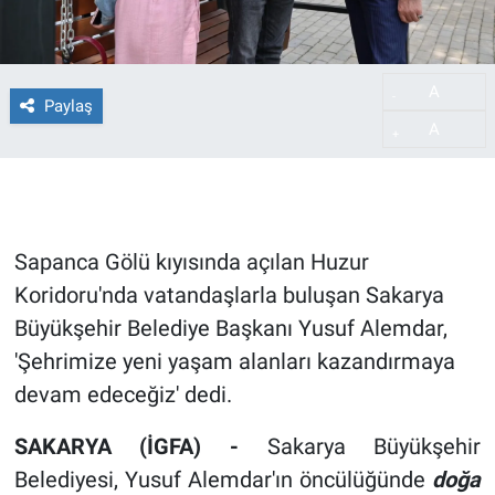
A
-
Paylaş
A
+
Sapanca Gölü kıyısında açılan Huzur
Koridoru'nda vatandaşlarla buluşan Sakarya
Büyükşehir Belediye Başkanı Yusuf Alemdar,
'Şehrimize yeni yaşam alanları kazandırmaya
devam edeceğiz' dedi.
SAKARYA (İGFA) -
Sakarya Büyükşehir
Belediyesi, Yusuf Alemdar'ın öncülüğünde
doğa