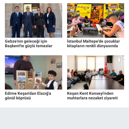
Gebze'nin geleceği için
İstanbul Maltepe'de çocuklar
Başkent'te güçlü temaslar
kitapların renkli dünyasında
Edirne Keşan'dan Elazığ'a
Keşan Kent Konseyi'nden
gönül köprüsü
muhtarlara nezaket ziyareti