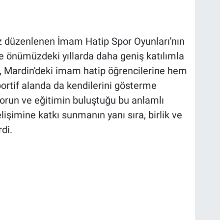
ez düzenlenen İmam Hatip Spor Oyunları'nın
e önümüzdeki yıllarda daha geniş katılımla
k, Mardin'deki imam hatip öğrencilerine hem
ortif alanda da kendilerini gösterme
orun ve eğitimin buluştuğu bu anlamlı
lişimine katkı sunmanın yanı sıra, birlik ve
di.