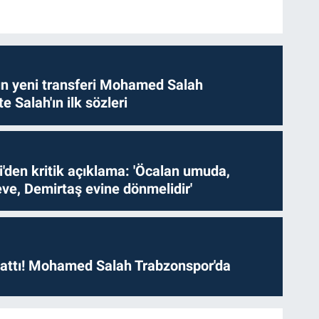
n yeni transferi Mohamed Salah
te Salah'ın ilk sözleri
i'den kritik açıklama: 'Öcalan umuda,
ve, Demirtaş evine dönmelidir'
 attı! Mohamed Salah Trabzonspor'da