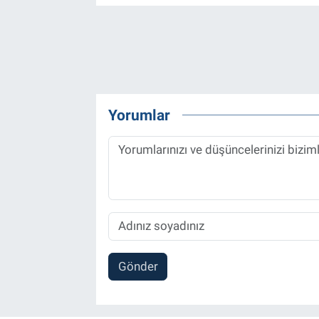
Yorumlar
Gönder