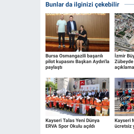
Bunlar da ilginizi çekebilir
Bursa Osmangazili başarılı
İzmir Bü
pilot kupasını Başkan Aydın'la
Zübeyde
paylaştı
açıklama
Kayseri Talas Yeni Dünya
Kayseri 
ERVA Spor Okulu açıldı
ücretsiz 