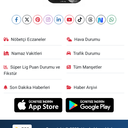
Nöbetçi Eczaneler
Hava Durumu
Namaz Vakitleri
Trafik Durumu
Süper Lig Puan Durumu ve
Tüm Manşetler
Fikstür
Son Dakika Haberleri
Haber Arşivi