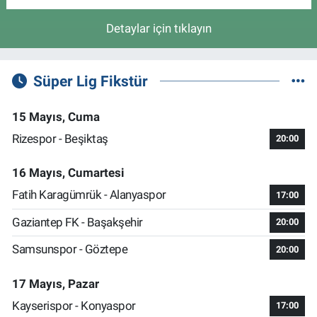
Detaylar için tıklayın
Süper Lig Fikstür
15 Mayıs, Cuma
Rizespor - Beşiktaş
20:00
16 Mayıs, Cumartesi
Fatih Karagümrük - Alanyaspor
17:00
Gaziantep FK - Başakşehir
20:00
Samsunspor - Göztepe
20:00
17 Mayıs, Pazar
Kayserispor - Konyaspor
17:00