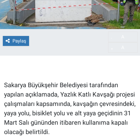
A
-
Paylaş
A
+
Sakarya Büyükşehir Belediyesi tarafından
yapılan açıklamada, Yazlık Katlı Kavşağı projesi
çalışmaları kapsamında, kavşağın çevresindeki,
yaya yolu, bisiklet yolu ve alt yaya geçidinin 31
Mart Salı gününden itibaren kullanıma kapalı
olacağı belirtildi.