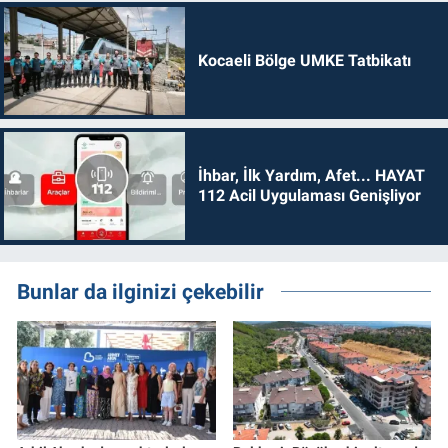
Kocaeli Bölge UMKE Tatbikatı
İhbar, İlk Yardım, Afet... HAYAT
112 Acil Uygulaması Genişliyor
Bunlar da ilginizi çekebilir