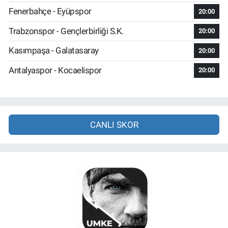
Fenerbahçe - Eyüpspor
20:00
Trabzonspor - Gençlerbirliği S.K.
20:00
Kasımpaşa - Galatasaray
20:00
Antalyaspor - Kocaelispor
20:00
CANLI SKOR