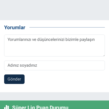
Yorumlar
Gönder
Süper Lig Puan Durumu