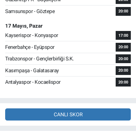
Samsunspor - Göztepe
20:00
17 Mayıs, Pazar
Kayserispor - Konyaspor
17:00
Fenerbahçe - Eyüpspor
20:00
Trabzonspor - Gençlerbirliği S.K.
20:00
Kasımpaşa - Galatasaray
20:00
Antalyaspor - Kocaelispor
20:00
CANLI SKOR