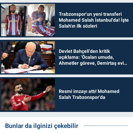
Trabzonspor'un yeni transferi
Mohamed Salah İstanbul'da! İşte
Salah'ın ilk sözleri
Devlet Bahçeli'den kritik
açıklama: 'Öcalan umuda,
Ahmetler göreve, Demirtaş evine
dönmelidir'
Resmi imzayı attı! Mohamed
Salah Trabzonspor'da
Bunlar da ilginizi çekebilir