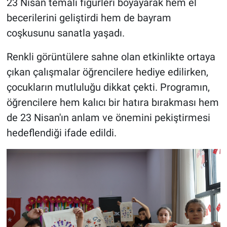
23 Nisan temalı figürleri boyayarak hem el
becerilerini geliştirdi hem de bayram
coşkusunu sanatla yaşadı.
Renkli görüntülere sahne olan etkinlikte ortaya
çıkan çalışmalar öğrencilere hediye edilirken,
çocukların mutluluğu dikkat çekti. Programın,
öğrencilere hem kalıcı bir hatıra bırakması hem
de 23 Nisan'ın anlam ve önemini pekiştirmesi
hedeflendiği ifade edildi.