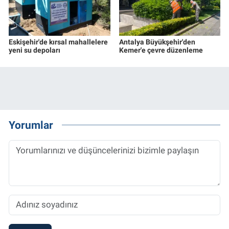
Eskişehir'de kırsal mahallelere
Antalya Büyükşehir'den
yeni su depoları
Kemer'e çevre düzenleme
Yorumlar