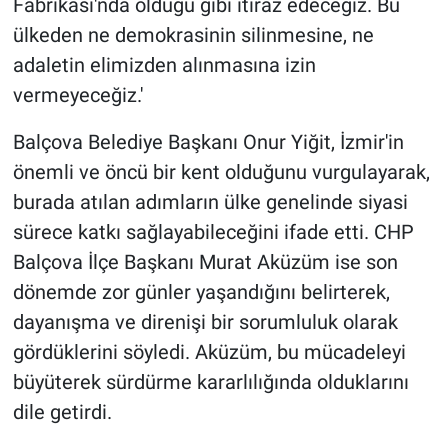
Fabrikası'nda olduğu gibi itiraz edeceğiz. Bu
ülkeden ne demokrasinin silinmesine, ne
adaletin elimizden alınmasına izin
vermeyeceğiz.'
Balçova Belediye Başkanı Onur Yiğit, İzmir'in
önemli ve öncü bir kent olduğunu vurgulayarak,
burada atılan adımların ülke genelinde siyasi
sürece katkı sağlayabileceğini ifade etti. CHP
Balçova İlçe Başkanı Murat Aküzüm ise son
dönemde zor günler yaşandığını belirterek,
dayanışma ve direnişi bir sorumluluk olarak
gördüklerini söyledi. Aküzüm, bu mücadeleyi
büyüterek sürdürme kararlılığında olduklarını
dile getirdi.