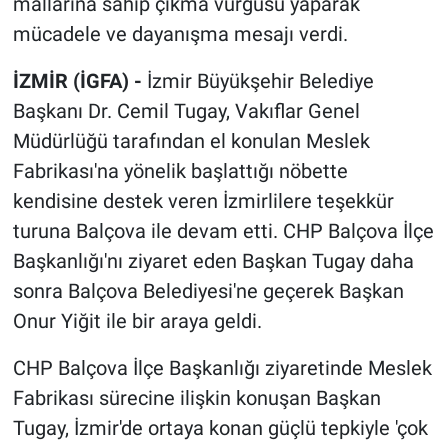
mallarına sahip çıkma vurgusu yaparak
mücadele ve dayanışma mesajı verdi.
İZMİR (İGFA) -
İzmir Büyükşehir Belediye
Başkanı Dr. Cemil Tugay, Vakıflar Genel
Müdürlüğü tarafından el konulan Meslek
Fabrikası'na yönelik başlattığı nöbette
kendisine destek veren İzmirlilere teşekkür
turuna Balçova ile devam etti. CHP Balçova İlçe
Başkanlığı'nı ziyaret eden Başkan Tugay daha
sonra Balçova Belediyesi'ne geçerek Başkan
Onur Yiğit ile bir araya geldi.
CHP Balçova İlçe Başkanlığı ziyaretinde Meslek
Fabrikası sürecine ilişkin konuşan Başkan
Tugay, İzmir'de ortaya konan güçlü tepkiyle 'çok