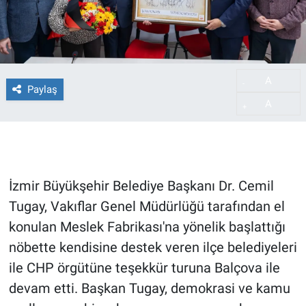
A
-
Paylaş
A
+
İzmir Büyükşehir Belediye Başkanı Dr. Cemil
Tugay, Vakıflar Genel Müdürlüğü tarafından el
konulan Meslek Fabrikası'na yönelik başlattığı
nöbette kendisine destek veren ilçe belediyeleri
ile CHP örgütüne teşekkür turuna Balçova ile
devam etti. Başkan Tugay, demokrasi ve kamu