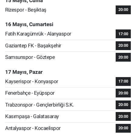
15 Mayıs, Cuma
Rizespor - Beşiktaş
20:00
16 Mayıs, Cumartesi
Fatih Karagümrük - Alanyaspor
17:00
Gaziantep FK - Başakşehir
20:00
Samsunspor - Göztepe
20:00
17 Mayıs, Pazar
Kayserispor - Konyaspor
17:00
Fenerbahçe - Eyüpspor
20:00
Trabzonspor - Gençlerbirliği S.K.
20:00
Kasımpaşa - Galatasaray
20:00
Antalyaspor - Kocaelispor
20:00