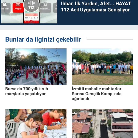
İhbar, İlk Yardım, Afet... HAYAT
112 Acil Uygulaması Genişliyor
Bunlar da ilginizi çekebilir
Bursa'da 700 yıllık ruh
İzmitli mahalle muhtarları
marşlarla yaşatılıyor
Sarısu Gençlik Kampı'nda
ağırlandı