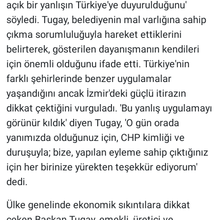
açık bir yanlışın Türkiye'ye duyurulduğunu'
söyledi. Tugay, belediyenin mal varlığına sahip
çıkma sorumluluğuyla hareket ettiklerini
belirterek, gösterilen dayanışmanın kendileri
için önemli olduğunu ifade etti. Türkiye'nin
farklı şehirlerinde benzer uygulamalar
yaşandığını ancak İzmir'deki güçlü itirazın
dikkat çektiğini vurguladı. 'Bu yanlış uygulamayı
görünür kıldık' diyen Tugay, 'O gün orada
yanımızda olduğunuz için, CHP kimliği ve
duruşuyla; bize, yapılan eyleme sahip çıktığınız
için her birinize yürekten teşekkür ediyorum'
dedi.
Ülke genelinde ekonomik sıkıntılara dikkat
çeken Başkan Tugay, emekli, üretici ve