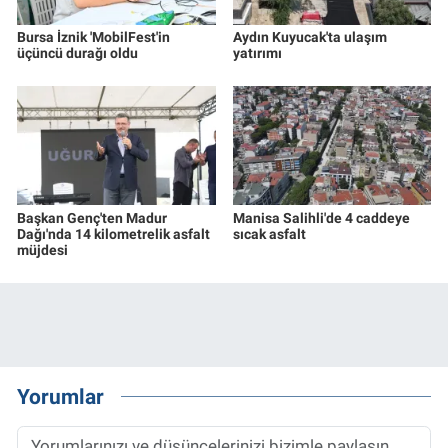
Bursa İznik 'MobilFest'in
Aydın Kuyucak'ta ulaşım
üçüncü durağı oldu
yatırımı
Başkan Genç'ten Madur
Manisa Salihli'de 4 caddeye
Dağı'nda 14 kilometrelik asfalt
sıcak asfalt
müjdesi
Yorumlar