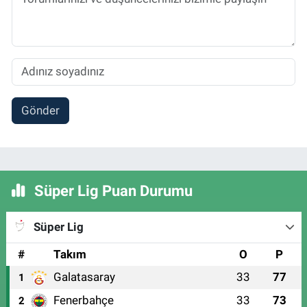
Gönder
Süper Lig Puan Durumu
Süper Lig
#
Takım
O
P
Galatasaray
33
77
1
Fenerbahçe
33
73
2