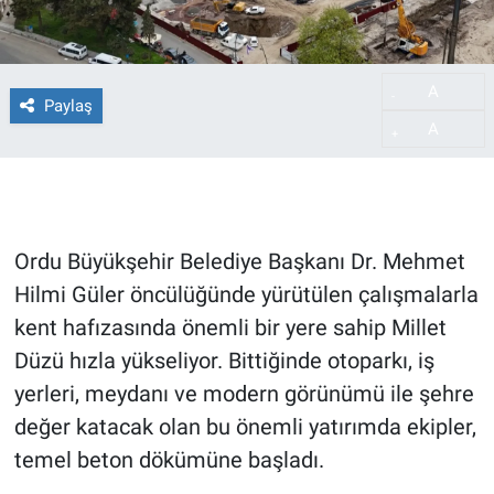
A
-
Paylaş
A
+
Ordu Büyükşehir Belediye Başkanı Dr. Mehmet
Hilmi Güler öncülüğünde yürütülen çalışmalarla
kent hafızasında önemli bir yere sahip Millet
Düzü hızla yükseliyor. Bittiğinde otoparkı, iş
yerleri, meydanı ve modern görünümü ile şehre
değer katacak olan bu önemli yatırımda ekipler,
temel beton dökümüne başladı.