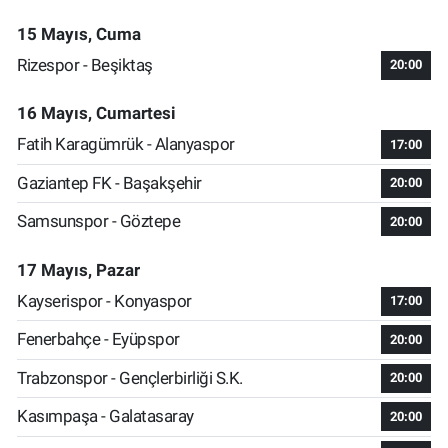
15 Mayıs, Cuma
Rizespor - Beşiktaş
20:00
16 Mayıs, Cumartesi
Fatih Karagümrük - Alanyaspor
17:00
Gaziantep FK - Başakşehir
20:00
Samsunspor - Göztepe
20:00
17 Mayıs, Pazar
Kayserispor - Konyaspor
17:00
Fenerbahçe - Eyüpspor
20:00
Trabzonspor - Gençlerbirliği S.K.
20:00
Kasımpaşa - Galatasaray
20:00