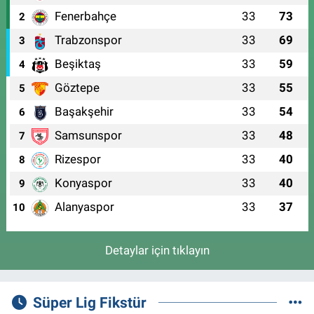
Fenerbahçe
33
73
2
Trabzonspor
33
69
3
Beşiktaş
33
59
4
Göztepe
33
55
5
Başakşehir
33
54
6
Samsunspor
33
48
7
Rizespor
33
40
8
Konyaspor
33
40
9
Alanyaspor
33
37
10
Detaylar için tıklayın
Süper Lig Fikstür