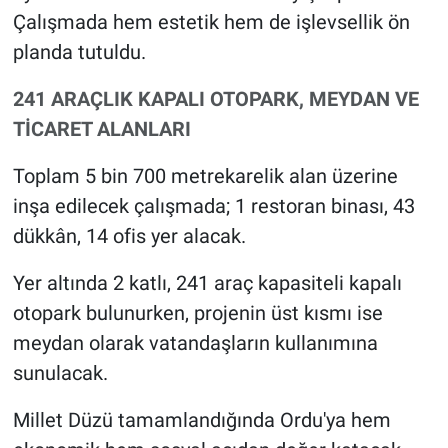
Çalışmada hem estetik hem de işlevsellik ön
planda tutuldu.
241 ARAÇLIK KAPALI OTOPARK, MEYDAN VE
TİCARET ALANLARI
Toplam 5 bin 700 metrekarelik alan üzerine
inşa edilecek çalışmada; 1 restoran binası, 43
dükkân, 14 ofis yer alacak.
Yer altında 2 katlı, 241 araç kapasiteli kapalı
otopark bulunurken, projenin üst kısmı ise
meydan olarak vatandaşların kullanımına
sunulacak.
Millet Düzü tamamlandığında Ordu'ya hem