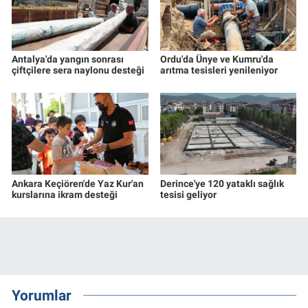
Antalya'da yangın sonrası
Ordu'da Ünye ve Kumru'da
çiftçilere sera naylonu desteği
arıtma tesisleri yenileniyor
Ankara Keçiören'de Yaz Kur'an
Derince'ye 120 yataklı sağlık
kurslarına ikram desteği
tesisi geliyor
Yorumlar