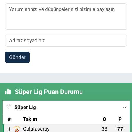
Gönder
Süper Lig Puan Durumu
Süper Lig
#
Takım
O
P
Galatasaray
33
77
1