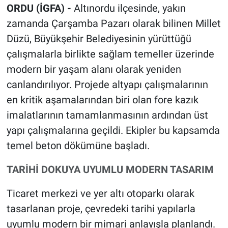
ORDU (İGFA) -
Altınordu ilçesinde, yakın
zamanda Çarşamba Pazarı olarak bilinen Millet
Düzü, Büyükşehir Belediyesinin yürüttüğü
çalışmalarla birlikte sağlam temeller üzerinde
modern bir yaşam alanı olarak yeniden
canlandırılıyor. Projede altyapı çalışmalarının
en kritik aşamalarından biri olan fore kazık
imalatlarının tamamlanmasının ardından üst
yapı çalışmalarına geçildi. Ekipler bu kapsamda
temel beton dökümüne başladı.
TARİHİ DOKUYA UYUMLU MODERN TASARIM
Ticaret merkezi ve yer altı otoparkı olarak
tasarlanan proje, çevredeki tarihi yapılarla
uyumlu modern bir mimari anlayışla planlandı.