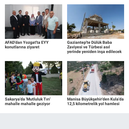
AFAD'dan Yozgat'ta EYY
Gaziantep'te Dülük Baba
konutlarına ziyaret
Zaviyesi ve Türbesi asıl
yerinde yeniden inşa edilecek
Sakarya'da 'Mutluluk Tırı'
Manisa Büyükşehir'den Kula'da
mahalle mahalle geziyor
12,5 kilometrelik yol hamlesi