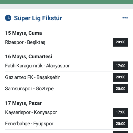
Süper Lig Fikstür
15 Mayıs, Cuma
Rizespor - Beşiktaş
20:00
16 Mayıs, Cumartesi
Fatih Karagümrük - Alanyaspor
17:00
Gaziantep FK - Başakşehir
20:00
Samsunspor - Göztepe
20:00
17 Mayıs, Pazar
Kayserispor - Konyaspor
17:00
Fenerbahçe - Eyüpspor
20:00