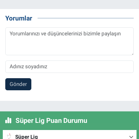
Yorumlar
Gönder
Süper Lig Puan Durumu
Süper Lig