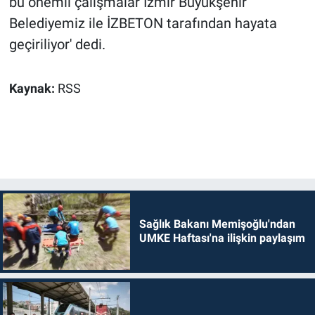
bu önemli çalışmalar İzmir Büyükşehir
Belediyemiz ile İZBETON tarafından hayata
geçiriliyor' dedi.
Kaynak:
RSS
Sağlık Bakanı Memişoğlu'ndan
UMKE Haftası'na ilişkin paylaşım