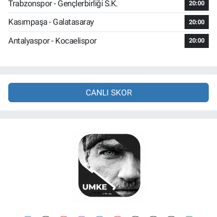
Trabzonspor - Gençlerbirliği S.K.
20:00
Kasımpaşa - Galatasaray
20:00
Antalyaspor - Kocaelispor
20:00
CANLI SKOR