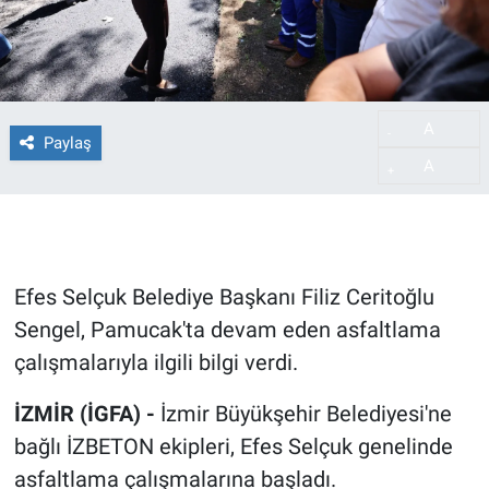
A
-
Paylaş
A
+
Efes Selçuk Belediye Başkanı Filiz Ceritoğlu
Sengel, Pamucak'ta devam eden asfaltlama
çalışmalarıyla ilgili bilgi verdi.
İZMİR (İGFA) -
İzmir Büyükşehir Belediyesi'ne
bağlı İZBETON ekipleri, Efes Selçuk genelinde
asfaltlama çalışmalarına başladı.