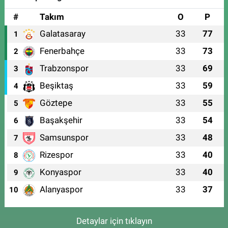
#
Takım
O
P
Galatasaray
33
77
1
Fenerbahçe
33
73
2
Trabzonspor
33
69
3
Beşiktaş
33
59
4
Göztepe
33
55
5
Başakşehir
33
54
6
Samsunspor
33
48
7
Rizespor
33
40
8
Konyaspor
33
40
9
Alanyaspor
33
37
10
Detaylar için tıklayın