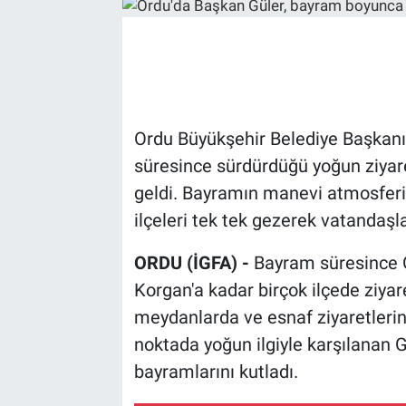
Ordu Büyükşehir Belediye Başkanı
süresince sürdürdüğü yoğun ziyare
geldi. Bayramın manevi atmosferi
ilçeleri tek tek gezerek vatandaşla
ORDU (İGFA) -
Bayram süresince G
Korgan'a kadar birçok ilçede ziya
meydanlarda ve esnaf ziyaretlerind
noktada yoğun ilgiyle karşılanan 
bayramlarını kutladı.