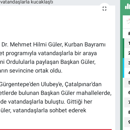
 Dr. Mehmet Hilmi Güler, Kurban Bayramı
t programıyla vatandaşlarla bir araya
ni Ordulularla paylaşan Başkan Güler,
rın sevincine ortak oldu.
ürgentepe'den Ulubey'e, Çatalpınar'dan
retlerde bulunan Başkan Güler mahallelerde,
e vatandaşlarla buluştu. Gittiği her
Güler, vatandaşlarla sohbet ederek