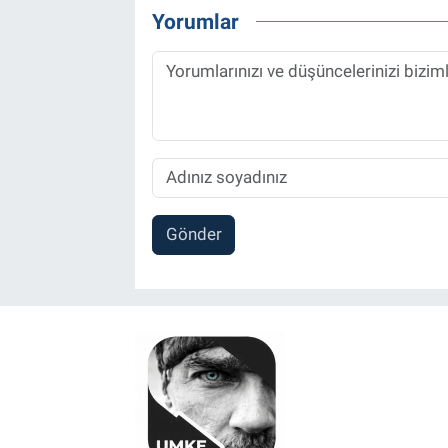
Yorumlar
Gönder