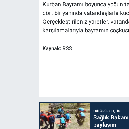
Kurban Bayramı boyunca yoğun t
dört bir yanında vatandaşlarla ku
Gerçekleştirilen ziyaretler, vatan
karşılamalarıyla bayramın coşkusu
Kaynak:
RSS
EDITÖRÜN SEÇTIĞI
Sağlık Bakanı
paylaşım