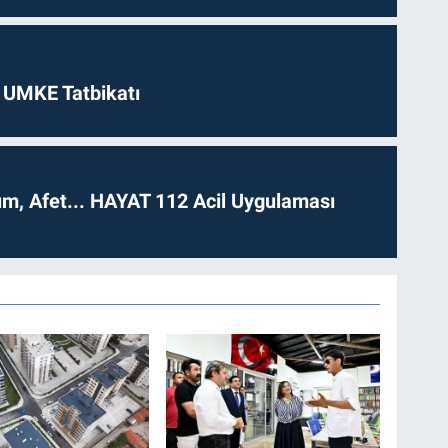
 UMKE Tatbikatı
dım, Afet... HAYAT 112 Acil Uygulaması