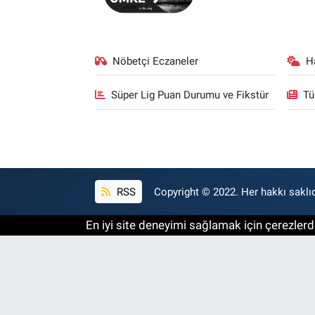
Nöbetçi Eczaneler
H
Süper Lig Puan Durumu ve Fikstür
Tü
RSS
Copyright © 2022. Her hakkı saklıd
En iyi site deneyimi sağlamak için çerezlerde