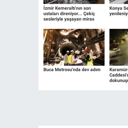
İzmir Kemeraltı'nın son
Konya Se
ustaları direniyor... Çekiç
yenileniy
sesleriyle yaşayan miras
Buca Metrosu'nda dev adım
Karamürs
Caddesi'n
dokunuş