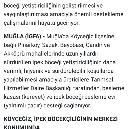
böceği yetiştiriciliğinin geliştirilmesi ve
yaygınlaştırılması amacıyla önemli destekleme
çalışmalarını hayata geçiriyor.
MUĞLA (İGFA) -
Muğla'da Köyceğiz ilçesine
bağlı Pınarköy, Sazak, Beyobası, Çandır ve
Akköprü mahallelerinde uzun yıllardır
sürdürülen ipek böceği yetiştiriciliğinin daha
verimli, hijyenik ve sürdürülebilir koşullarda
yapılabilmesi amacıyla üreticilere Tarımsal
Hizmetler Daire Başkanlığı tarafından, besleme
kasası (kerevet) ve ipek böceği besleme evi
(yalıtımlı çadır) desteği sağlanıyor.
KÖYCEĞİZ, İPEK BÖCEKÇİLİĞİNİN MERKEZİ
KONUMUNDA