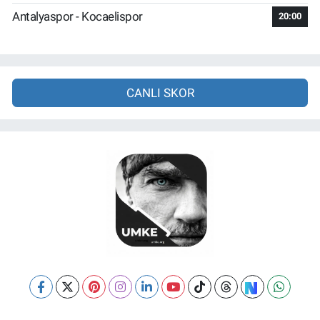
Antalyaspor - Kocaelispor
20:00
CANLI SKOR