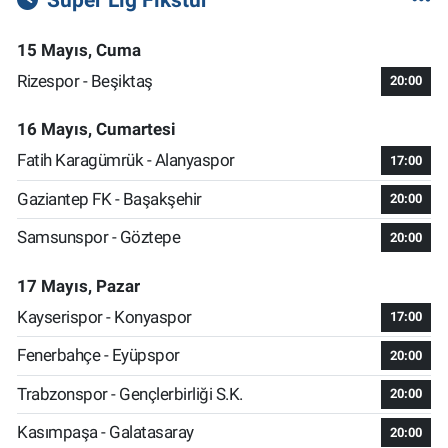
15 Mayıs, Cuma
Rizespor - Beşiktaş
20:00
16 Mayıs, Cumartesi
Fatih Karagümrük - Alanyaspor
17:00
Gaziantep FK - Başakşehir
20:00
Samsunspor - Göztepe
20:00
17 Mayıs, Pazar
Kayserispor - Konyaspor
17:00
Fenerbahçe - Eyüpspor
20:00
Trabzonspor - Gençlerbirliği S.K.
20:00
Kasımpaşa - Galatasaray
20:00