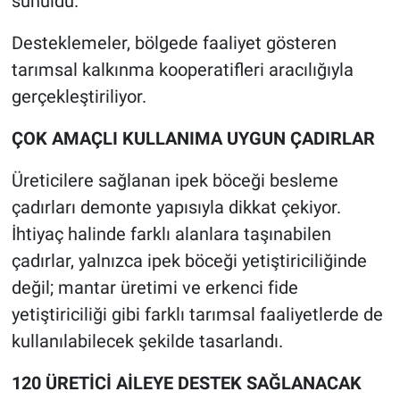
sunuldu.
Desteklemeler, bölgede faaliyet gösteren
tarımsal kalkınma kooperatifleri aracılığıyla
gerçekleştiriliyor.
ÇOK AMAÇLI KULLANIMA UYGUN ÇADIRLAR
Üreticilere sağlanan ipek böceği besleme
çadırları demonte yapısıyla dikkat çekiyor.
İhtiyaç halinde farklı alanlara taşınabilen
çadırlar, yalnızca ipek böceği yetiştiriciliğinde
değil; mantar üretimi ve erkenci fide
yetiştiriciliği gibi farklı tarımsal faaliyetlerde de
kullanılabilecek şekilde tasarlandı.
120 ÜRETİCİ AİLEYE DESTEK SAĞLANACAK