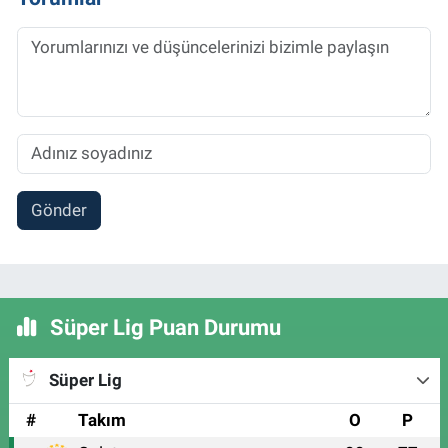
Gönder
Süper Lig Puan Durumu
Süper Lig
#
Takım
O
P