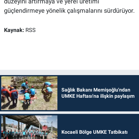
düzeyini artırmaya ve yerel üretimi
güçlendirmeye yönelik çalışmalarını sürdürüyor.
Kaynak:
RSS
Sağlık Bakanı Memişoğlu'ndan
UMKE Haftası'na ilişkin paylaşım
Kocaeli Bölge UMKE Tatbikatı