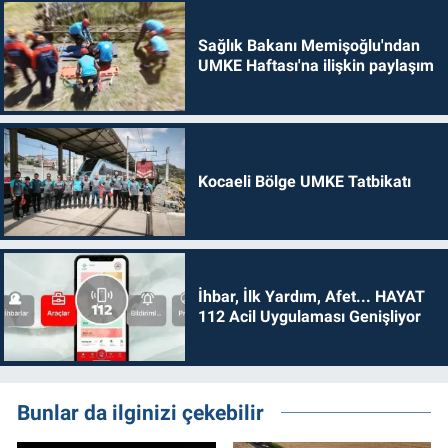
Sağlık Bakanı Memişoğlu'ndan
UMKE Haftası'na ilişkin paylaşım
Kocaeli Bölge UMKE Tatbikatı
İhbar, İlk Yardım, Afet... HAYAT
112 Acil Uygulaması Genişliyor
Bunlar da ilginizi çekebilir