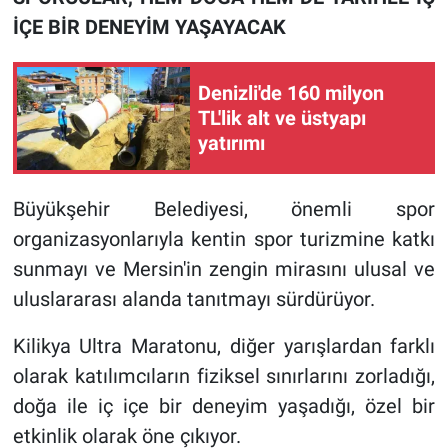
İÇE BİR DENEYİM YAŞAYACAK
Denizli'de 160 milyon
TL'lik alt ve üstyapı
yatırımı
Büyükşehir Belediyesi, önemli spor
organizasyonlarıyla kentin spor turizmine katkı
sunmayı ve Mersin'in zengin mirasını ulusal ve
uluslararası alanda tanıtmayı sürdürüyor.
Kilikya Ultra Maratonu, diğer yarışlardan farklı
olarak katılımcıların fiziksel sınırlarını zorladığı,
doğa ile iç içe bir deneyim yaşadığı, özel bir
etkinlik olarak öne çıkıyor.