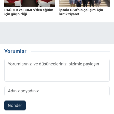
DAĞDER ve BUMEV'den eğitim
İpsala OSB'nin gelişimi için
için güç birliği
kritik ziyaret
Yorumlar
Gönder