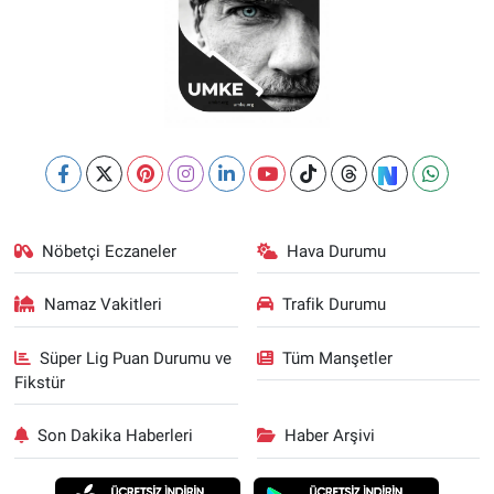
Nöbetçi Eczaneler
Hava Durumu
Namaz Vakitleri
Trafik Durumu
Süper Lig Puan Durumu ve
Tüm Manşetler
Fikstür
Son Dakika Haberleri
Haber Arşivi