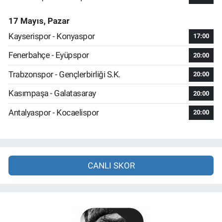
17 Mayıs, Pazar
Kayserispor - Konyaspor
17:00
Fenerbahçe - Eyüpspor
20:00
Trabzonspor - Gençlerbirliği S.K.
20:00
Kasımpaşa - Galatasaray
20:00
Antalyaspor - Kocaelispor
20:00
CANLI SKOR