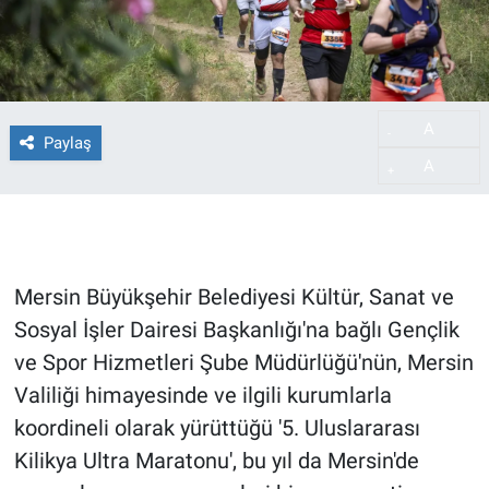
A
-
Paylaş
A
+
Mersin Büyükşehir Belediyesi Kültür, Sanat ve
Sosyal İşler Dairesi Başkanlığı'na bağlı Gençlik
ve Spor Hizmetleri Şube Müdürlüğü'nün, Mersin
Valiliği himayesinde ve ilgili kurumlarla
koordineli olarak yürüttüğü '5. Uluslararası
Kilikya Ultra Maratonu', bu yıl da Mersin'de