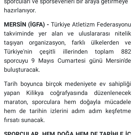
sporcuları ve sporseverleri bir araya getirmeye
hazırlanıyor.
MERSİN (İGFA) -
Türkiye Atletizm Federasyonu
takviminde yer alan ve uluslararası nitelik
taşıyan organizasyon, farklı ülkelerden ve
Türkiye'nin çeşitli illerinden toplam 882
sporcuyu 9 Mayıs Cumartesi günü Mersin'de
buluşturacak.
Tarih boyunca birçok medeniyete ev sahipliği
yapan Kilikya coğrafyasında düzenlenecek
maraton, sporculara hem doğayla mücadele
hem de tarihin izlerini adım adım keşfetme
fırsatı sunacak.
SPORCULAR, HEM DOĞA HEM DE TARİHLE İÇ