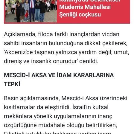
Müderris Mahallesi
Şenliği coşkusu
Açıklamada, filoda farklı inançlardan vicdan
sahibi insanların bulunduğuna dikkat çekilerek,
'Akdeniz'de taşınan yalnızca yardım değil; umut,
direniş ve insanlık onurudur' denildi.
MESCİD-İ AKSA VE İDAM KARARLARINA
TEPKİ
Basın açıklamasında, Mescid-i Aksa üzerindeki
kısıtlamalar da eleştirildi. İsrail'in kutsal
mekânlara yönelik uygulamalarının inanç
özgürlüğüne müdahale olduğu belirtilirken,