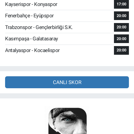
Kayserispor - Konyaspor
17:00
Fenerbahçe - Eyüpspor
20:00
Trabzonspor - Gençlerbirliği S.K.
20:00
Kasımpaşa - Galatasaray
20:00
Antalyaspor - Kocaelispor
20:00
CANLI SKOR