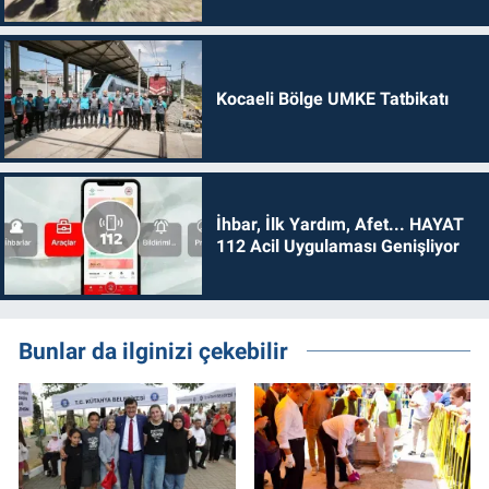
Kocaeli Bölge UMKE Tatbikatı
İhbar, İlk Yardım, Afet... HAYAT
112 Acil Uygulaması Genişliyor
Bunlar da ilginizi çekebilir