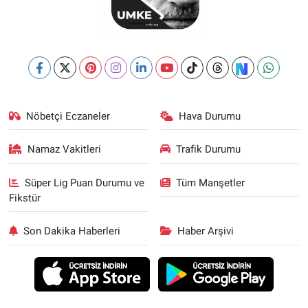
Nöbetçi Eczaneler
Hava Durumu
Namaz Vakitleri
Trafik Durumu
Süper Lig Puan Durumu ve
Tüm Manşetler
Fikstür
Son Dakika Haberleri
Haber Arşivi