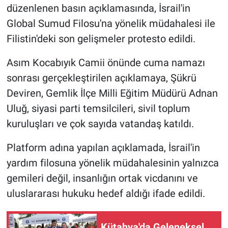
düzenlenen basın açıklamasında, İsrail'in
Global Sumud Filosu'na yönelik müdahalesi ile
Filistin'deki son gelişmeler protesto edildi.
Asım Kocabıyık Camii önünde cuma namazı
sonrası gerçekleştirilen açıklamaya, Şükrü
Deviren, Gemlik İlçe Milli Eğitim Müdürü Adnan
Uluğ, siyasi parti temsilcileri, sivil toplum
kuruluşları ve çok sayıda vatandaş katıldı.
Platform adına yapılan açıklamada, İsrail'in
yardım filosuna yönelik müdahalesinin yalnızca
gemileri değil, insanlığın ortak vicdanını ve
uluslararası hukuku hedef aldığı ifade edildi.
Kütahya'da Geleneksel