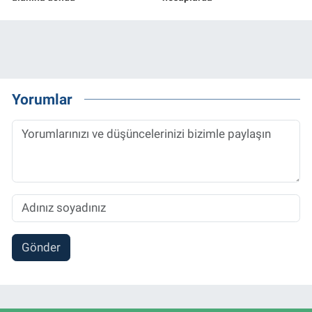
Yorumlar
Gönder