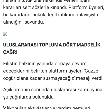
Filistinli tutuklular hakkında verilen idam
kararları sert sözlerle kınandı. Platform üyeleri,
bu kararların 'hukuk değil intikam anlayışıyla
alındığını' savundu.
ULUSLARARASI TOPLUMA DÖRT MADDELİK
ÇAĞRI
Filistin halkının yanında olmaya devam
edeceklerini belirten platform üyeleri 'Gazze
özgür olana kadar susmayacağız' mesajı verdi.
Açıklamanın sonunda uluslararası kamuoyuna
şu çağrılarda bulunuldu:
'Alıkonulan aktivistler ve yardım gemileri