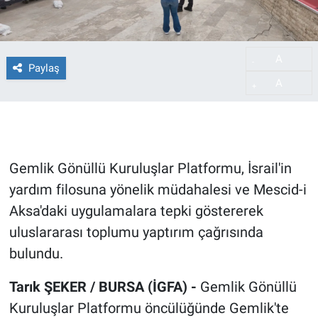
A
-
Paylaş
A
+
Gemlik Gönüllü Kuruluşlar Platformu, İsrail'in
yardım filosuna yönelik müdahalesi ve Mescid-i
Aksa'daki uygulamalara tepki göstererek
uluslararası toplumu yaptırım çağrısında
bulundu.
Tarık ŞEKER / BURSA (İGFA) -
Gemlik Gönüllü
Kuruluşlar Platformu öncülüğünde Gemlik'te