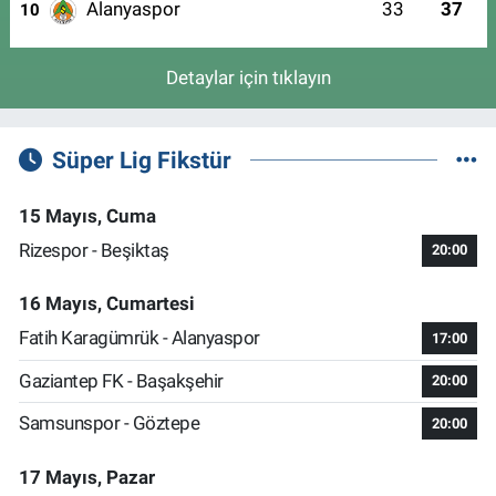
Alanyaspor
33
37
10
Detaylar için tıklayın
Süper Lig Fikstür
15 Mayıs, Cuma
Rizespor - Beşiktaş
20:00
16 Mayıs, Cumartesi
Fatih Karagümrük - Alanyaspor
17:00
Gaziantep FK - Başakşehir
20:00
Samsunspor - Göztepe
20:00
17 Mayıs, Pazar