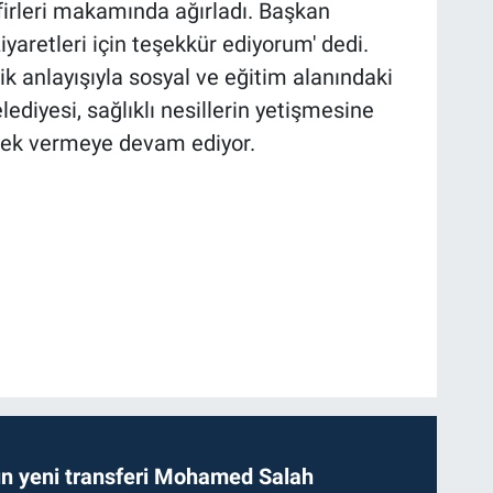
afirleri makamında ağırladı. Başkan
ziyaretleri için teşekkür ediyorum' dedi.
ik anlayışıyla sosyal ve eğitim alanındaki
ediyesi, sağlıklı nesillerin yetişmesine
tek vermeye devam ediyor.
n yeni transferi Mohamed Salah