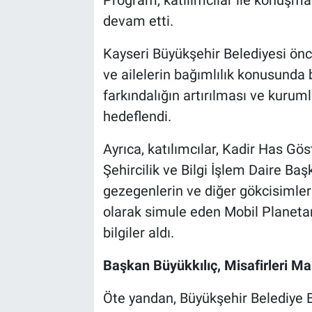
devam etti.
Kayseri Büyükşehir Belediyesi öncü
ve ailelerin bağımlılık konusunda 
farkındalığın artırılması ve kuruml
hedeflendi.
Ayrıca, katılımcılar, Kadir Has Gö
Şehircilik ve Bilgi İşlem Daire Başk
gezegenlerin ve diğer gökcisimler
olarak simule eden Mobil Planetary
bilgiler aldı.
Başkan Büyükkılıç, Misafirleri M
Öte yandan, Büyükşehir Belediye B