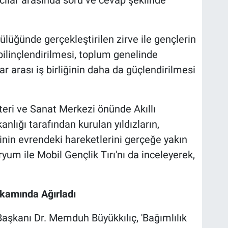
lüğünde gerçekleştirilen zirve ile gençlerin
bilinçlendirilmesi, toplum genelinde
ar arası iş birliğinin daha da güçlendirilmesi
steri ve Sanat Merkezi önünde Akıllı
anlığı tarafından kurulan yıldızların,
inin evrendeki hareketlerini gerçeğe yakın
um ile Mobil Gençlik Tırı'nı da inceleyerek,
akamında Ağırladı
aşkanı Dr. Memduh Büyükkılıç, 'Bağımlılık