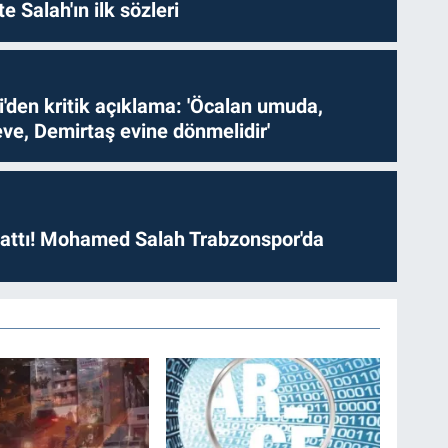
te Salah'ın ilk sözleri
i'den kritik açıklama: 'Öcalan umuda,
ve, Demirtaş evine dönmelidir'
 attı! Mohamed Salah Trabzonspor'da