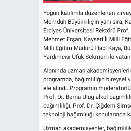
Yoğun katılımla düzenlenen zirvey
Memduh Büyükkılıç'ın yanı sıra, K
Erciyes Üniversitesi Rektörü Prof. 
Mehmet Erşan, Kayseri İl Milli Eğ
Milli Eğitim Müdürü Hacı Kaya, Bü
Yardımcısı Ufuk Sekmen ile vatanda
Alanında uzman akademisyenlerin b
programda, bağımlılığın bireysel v
ele alındı. Programın moderatörlü
Prof. Dr. Berna Uluğ alkol bağımlı
bağımlılığı, Prof. Dr. Çiğdem Şimşe
teknoloji bağımlılığı konularında 
Uzman akademisyenler, bağımlılıkla