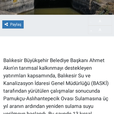
A
-
Paylaş
A
+
Balıkesir Büyükşehir Belediye Başkanı Ahmet
Akın'ın tarımsal kalkınmayı destekleyen
yatırımları kapsamında, Balıkesir Su ve
Kanalizasyon İdaresi Genel Müdürlüğü (BASKİ)
tarafından yürütülen çalışmalar sonucunda
Pamukçu-Aslıhantepecik Ovası Sulamasına üç
yıl aranın ardından yeniden sulama suyu
verilmeye başlandı. Bu sayede 13 kırsal