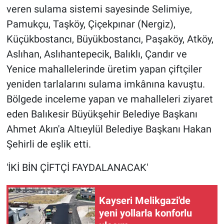
veren sulama sistemi sayesinde Selimiye,
Pamukçu, Taşköy, Çiçekpınar (Nergiz),
Küçükbostancı, Büyükbostancı, Paşaköy, Atköy,
Aslıhan, Aslıhantepecik, Balıklı, Çandır ve
Yenice mahallelerinde üretim yapan çiftçiler
yeniden tarlalarını sulama imkânına kavuştu.
Bölgede inceleme yapan ve mahalleleri ziyaret
eden Balıkesir Büyükşehir Belediye Başkanı
Ahmet Akın'a Altıeylül Belediye Başkanı Hakan
Şehirli de eşlik etti.
'İKİ BİN ÇİFTÇİ FAYDALANACAK'
Kayseri Melikgazi'de
yeni yollarla konforlu