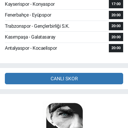
Kayserispor - Konyaspor
17:00
Fenerbahçe - Eyüpspor
20:00
Trabzonspor - Gençlerbirliği S.K.
20:00
Kasımpaşa - Galatasaray
20:00
Antalyaspor - Kocaelispor
20:00
CANLI SKOR