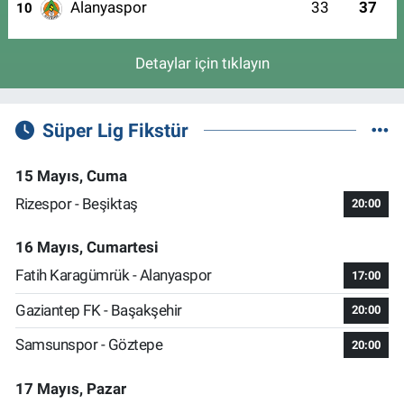
Alanyaspor
33
37
10
Detaylar için tıklayın
Süper Lig Fikstür
15 Mayıs, Cuma
Rizespor - Beşiktaş
20:00
16 Mayıs, Cumartesi
Fatih Karagümrük - Alanyaspor
17:00
Gaziantep FK - Başakşehir
20:00
Samsunspor - Göztepe
20:00
17 Mayıs, Pazar