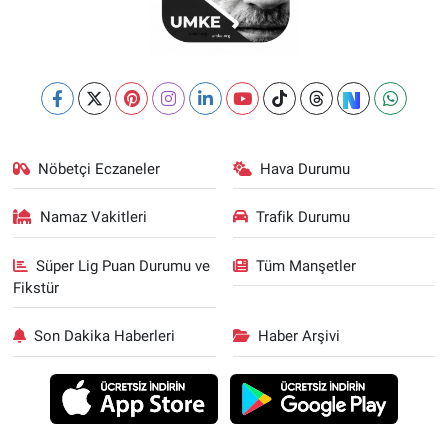
Nöbetçi Eczaneler
Hava Durumu
Namaz Vakitleri
Trafik Durumu
Süper Lig Puan Durumu ve
Tüm Manşetler
Fikstür
Son Dakika Haberleri
Haber Arşivi