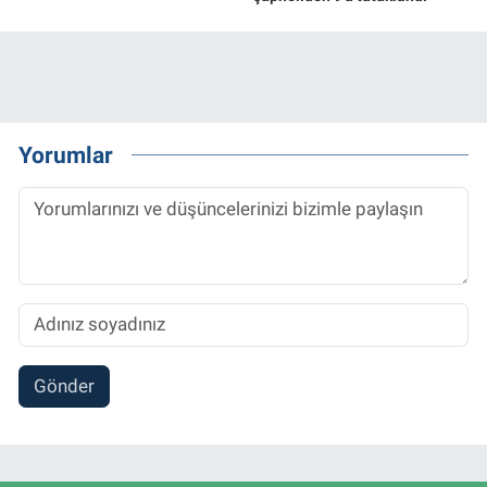
Yorumlar
Gönder