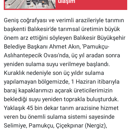
ulaşım
Geniş coğrafyası ve verimli arazileriyle tarımın
başkenti Balıkesir'de tarımsal üretimin büyük
önem arz ettiğini söyleyen Balıkesir Büyükşehir
Belediye Başkanı Ahmet Akın, 'Pamukçu-
Aslıhantepecik Ovası'nda, üç yıl aradan sonra
yeniden sulama suyu verilmeye başlandı.
Kuraklık nedeniyle son üç yıldır sulama
yapılamayan bölgemizde, 1 Haziran itibarıyla
baraj kapaklarımızı açarak üreticilerimizin
beklediği suyu yeniden toprakla buluşturduk.
Yaklaşık 45 bin dekar tarım arazisine hizmet
veren bu önemli sulama sistemi sayesinde
Selimiye, Pamukçu, Çiçekpınar (Nergiz),