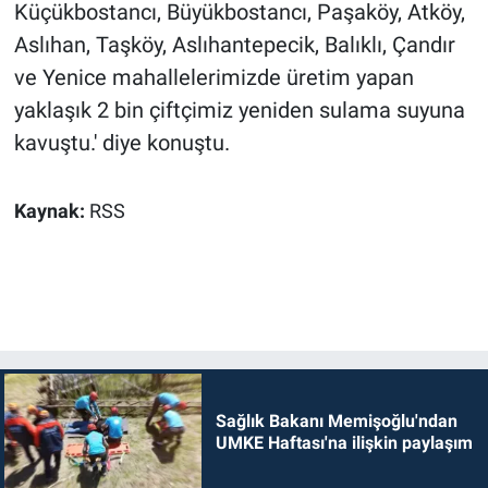
Küçükbostancı, Büyükbostancı, Paşaköy, Atköy,
Aslıhan, Taşköy, Aslıhantepecik, Balıklı, Çandır
ve Yenice mahallelerimizde üretim yapan
yaklaşık 2 bin çiftçimiz yeniden sulama suyuna
kavuştu.' diye konuştu.
Kaynak:
RSS
Sağlık Bakanı Memişoğlu'ndan
UMKE Haftası'na ilişkin paylaşım