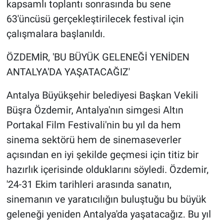
kapsamlı toplantı sonrasında bu sene
63'üncüsü gerçekleştirilecek festival için
çalışmalara başlanıldı.
ÖZDEMİR, 'BU BÜYÜK GELENEĞİ YENİDEN
ANTALYA'DA YAŞATACAĞIZ'
Antalya Büyükşehir belediyesi Başkan Vekili
Büşra Özdemir, Antalya'nın simgesi Altın
Portakal Film Festivali'nin bu yıl da hem
sinema sektörü hem de sinemaseverler
açısından en iyi şekilde geçmesi için titiz bir
hazırlık içerisinde olduklarını söyledi. Özdemir,
'24-31 Ekim tarihleri arasında sanatın,
sinemanın ve yaratıcılığın buluştuğu bu büyük
geleneği yeniden Antalya'da yaşatacağız. Bu yıl