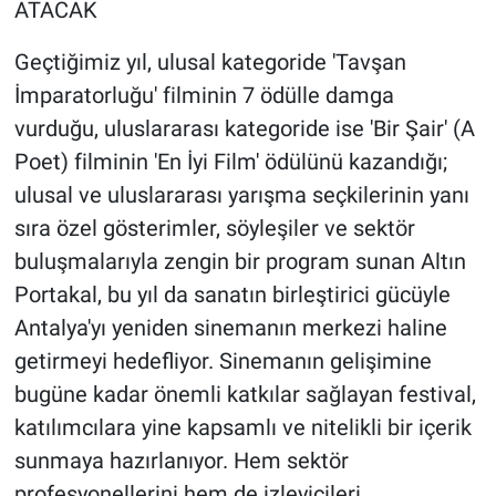
ATACAK
Geçtiğimiz yıl, ulusal kategoride 'Tavşan
İmparatorluğu' filminin 7 ödülle damga
vurduğu, uluslararası kategoride ise 'Bir Şair' (A
Poet) filminin 'En İyi Film' ödülünü kazandığı;
ulusal ve uluslararası yarışma seçkilerinin yanı
sıra özel gösterimler, söyleşiler ve sektör
buluşmalarıyla zengin bir program sunan Altın
Portakal, bu yıl da sanatın birleştirici gücüyle
Antalya'yı yeniden sinemanın merkezi haline
getirmeyi hedefliyor. Sinemanın gelişimine
bugüne kadar önemli katkılar sağlayan festival,
katılımcılara yine kapsamlı ve nitelikli bir içerik
sunmaya hazırlanıyor. Hem sektör
profesyonellerini hem de izleyicileri