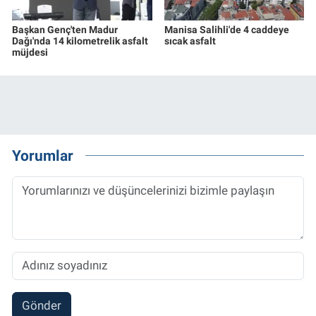
Başkan Genç'ten Madur
Manisa Salihli'de 4 caddeye
Dağı'nda 14 kilometrelik asfalt
sıcak asfalt
müjdesi
Yorumlar
Gönder