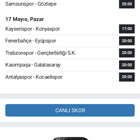
Samsunspor - Göztepe
20:00
17 Mayıs, Pazar
Kayserispor - Konyaspor
17:00
Fenerbahçe - Eyüpspor
20:00
Trabzonspor - Gençlerbirliği S.K.
20:00
Kasımpaşa - Galatasaray
20:00
Antalyaspor - Kocaelispor
20:00
CANLI SKOR