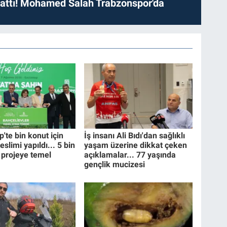
 attı! Mohamed Salah Trabzonspor'da
'te bin konut için
İş insanı Ali Bıdı'dan sağlıklı
eslimi yapıldı... 5 bin
yaşam üzerine dikkat çeken
 projeye temel
açıklamalar... 77 yaşında
gençlik mucizesi