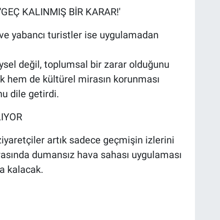
GEÇ KALINMIŞ BİR KARAR!'
 ve yabancı turistler ise uygulamadan
eysel değil, toplumsal bir zarar olduğunu
ık hem de kültürel mirasın korunması
 dile getirdi.
LIYOR
yaretçiler artık sadece geçmişin izlerini
r arasında dumansız hava sahası uygulaması
şa kalacak.