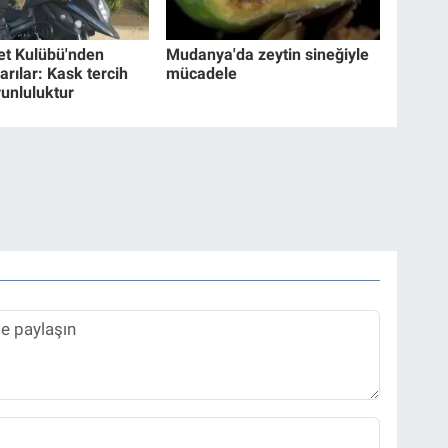
et Kulübü'nden
Mudanya'da zeytin sineğiyle
arılar: Kask tercih
mücadele
runluluktur