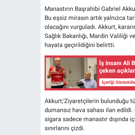
Manastırın Başrahibi Gabriel Akkur
Bu eşsiz mirasın artık yalnızca tar
olacağını vurguladı. Akkurt, kara
Sağlık Bakanlığı, Mardin Valiliği 
hayata geçirildiğini belirtti.
İş insanı Ali 
çeken açıklam
İçeriği Görüntül
Akkurt;'Ziyaretçilerin bulunduğu 
dumansız hava sahası ilan edildi. 
sigara sadece manastır dışında iç
sınırlarını çizdi.