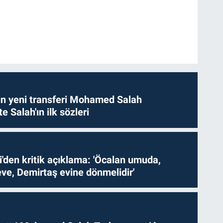
n yeni transferi Mohamed Salah
te Salah'ın ilk sözleri
i'den kritik açıklama: 'Öcalan umuda,
ve, Demirtaş evine dönmelidir'