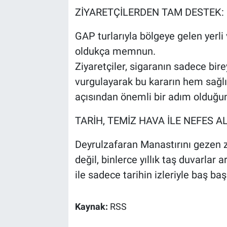
ZİYARETÇİLERDEN TAM DESTEK: '
GAP turlarıyla bölgeye gelen yerli
oldukça memnun.
Ziyaretçiler, sigaranın sadece bir
vurgulayarak bu kararın hem sağl
açısından önemli bir adım olduğunu
TARİH, TEMİZ HAVA İLE NEFES A
Deyrulzafaran Manastırını gezen zi
değil, binlerce yıllık taş duvarla
ile sadece tarihin izleriyle baş ba
Kaynak:
RSS