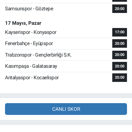
Samsunspor - Göztepe
20:00
17 Mayıs, Pazar
Kayserispor - Konyaspor
17:00
Fenerbahçe - Eyüpspor
20:00
Trabzonspor - Gençlerbirliği S.K.
20:00
Kasımpaşa - Galatasaray
20:00
Antalyaspor - Kocaelispor
20:00
CANLI SKOR