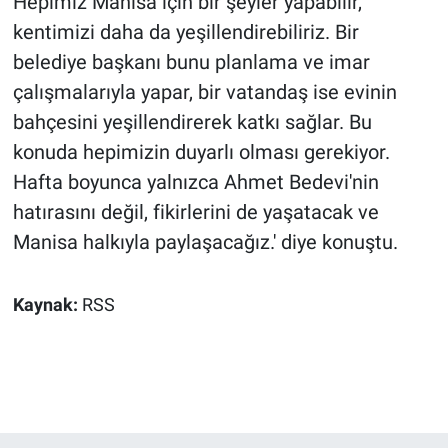
Hepimiz Manisa için bir şeyler yapabilir,
kentimizi daha da yeşillendirebiliriz. Bir
belediye başkanı bunu planlama ve imar
çalışmalarıyla yapar, bir vatandaş ise evinin
bahçesini yeşillendirerek katkı sağlar. Bu
konuda hepimizin duyarlı olması gerekiyor.
Hafta boyunca yalnızca Ahmet Bedevi'nin
hatırasını değil, fikirlerini de yaşatacak ve
Manisa halkıyla paylaşacağız.' diye konuştu.
Kaynak:
RSS