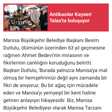
Antikacılar Kayseri
Talas'ta buluşuyor
Manisa Büyükşehir Belediye Başkanı Besim
Dutlulu, ölümünün üzerinden 63 yıl geçmesine
rağmen Ahmet Bedevi'nin mirasının ve
fikirlerinin canlılığını koruduğunu belirtti.
Başkan Dutlulu, 'Burada yalnızca Manisa'ya mal
olmuş bir hemşehrimizi değil aynı zamanda bir
fikri de anıyoruz. Bu bir ağaç için mücadele
eden ve Manisa'yı yemyeşil bir kent haline
getiren anlayışın hikayesidir. Biz, Manisa
Büyükşehir Belediyesi olarak Manisa Tarzanı