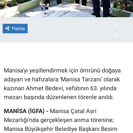
A
-
Paylaş
A
+
Manisa'yı yeşillendirmek için ömrünü doğaya
adayan ve hafızalara 'Manisa Tarzanı' olarak
kazınan Ahmet Bedevi, vefatının 63. yılında
mezarı başında düzenlenen törenle anıldı.
MANİSA (İGFA) -
Manisa Çatal Asri
Mezarlığı'nda gerçekleşen anma törenine;
Manisa Büyükşehir Belediye Başkanı Besim