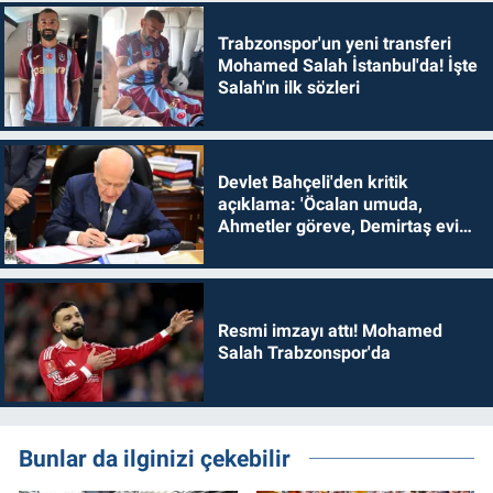
Trabzonspor'un yeni transferi
Mohamed Salah İstanbul'da! İşte
Salah'ın ilk sözleri
Devlet Bahçeli'den kritik
açıklama: 'Öcalan umuda,
Ahmetler göreve, Demirtaş evine
dönmelidir'
Resmi imzayı attı! Mohamed
Salah Trabzonspor'da
Bunlar da ilginizi çekebilir