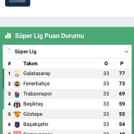
Gönder
Süper Lig Puan Durumu
Süper Lig
#
Takım
O
P
Galatasaray
33
77
1
Fenerbahçe
33
73
2
Trabzonspor
33
69
3
Beşiktaş
33
59
4
Göztepe
33
55
5
Başakşehir
33
54
6