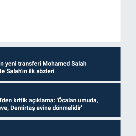
n yeni transferi Mohamed Salah
te Salah'ın ilk sözleri
i'den kritik açıklama: 'Öcalan umuda,
ve, Demirtaş evine dönmelidir'