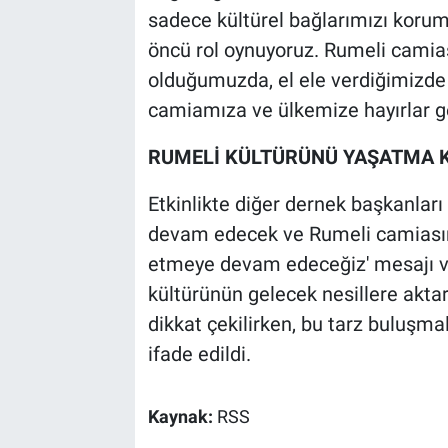
sadece kültürel bağlarımızı korum
öncü rol oynuyoruz. Rumeli camiası
olduğumuzda, el ele verdiğimizde
camiamıza ve ülkemize hayırlar ge
RUMELİ KÜLTÜRÜNÜ YAŞATMA K
Etkinlikte diğer dernek başkanları 
devam edecek ve Rumeli camiasını
etmeye devam edeceğiz' mesajı v
kültürünün gelecek nesillere akta
dikkat çekilirken, bu tarz buluşma
ifade edildi.
Kaynak:
RSS