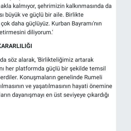
akla kalmıyor, şehrimizin kalkınmasında da
 büyük ve güçlü bir aile. Birlikte
 çok daha güçlüyüz. Kurban Bayramı'nın
tirmesini diliyorum.'
ARARLILIĞI
da söz alarak, 'Birlikteliğimiz artarak
 her platformda güçlü bir şekilde temsil
erdiler. Konuşmaların genelinde Rumeli
rılmasının ve yaşatılmasının hayati önemine
ların dayanışmayı en üst seviyeye çıkardığı