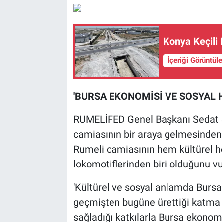
Konya Keçili 
İçeriği Görüntül
'BURSA EKONOMİSİ VE SOSYAL 
RUMELİFED Genel Başkanı Sedat 
camiasının bir araya gelmesinden 
Rumeli camiasının hem kültürel 
lokomotiflerinden biri olduğunu vu
'Kültürel ve sosyal anlamda Bursa
geçmişten bugüne ürettiği katma d
sağladığı katkılarla Bursa ekonomis