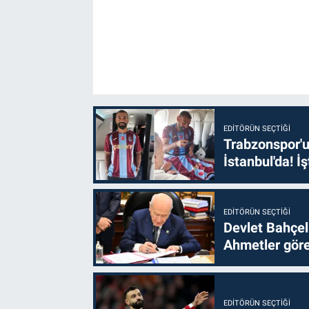
EDITÖRÜN SEÇTIĞI
Trabzonspor'u
İstanbul'da! İş
EDITÖRÜN SEÇTIĞI
Devlet Bahçel
Ahmetler göre
EDITÖRÜN SEÇTIĞI