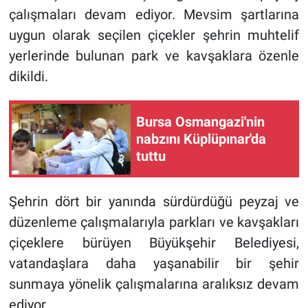
çalışmaları devam ediyor. Mevsim şartlarına
uygun olarak seçilen çiçekler şehrin muhtelif
yerlerinde bulunan park ve kavşaklara özenle
dikildi.
Bursa Osmangazi'nin
nabzını Küplüpınar'da
tuttu
Şehrin dört bir yanında sürdürdüğü peyzaj ve
düzenleme çalışmalarıyla parkları ve kavşakları
çiçeklere bürüyen Büyükşehir Belediyesi,
vatandaşlara daha yaşanabilir bir şehir
sunmaya yönelik çalışmalarına aralıksız devam
ediyor.