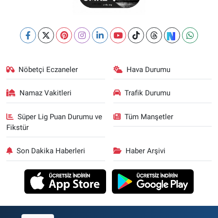
Nöbetçi Eczaneler
Hava Durumu
Namaz Vakitleri
Trafik Durumu
Süper Lig Puan Durumu ve
Tüm Manşetler
Fikstür
Son Dakika Haberleri
Haber Arşivi