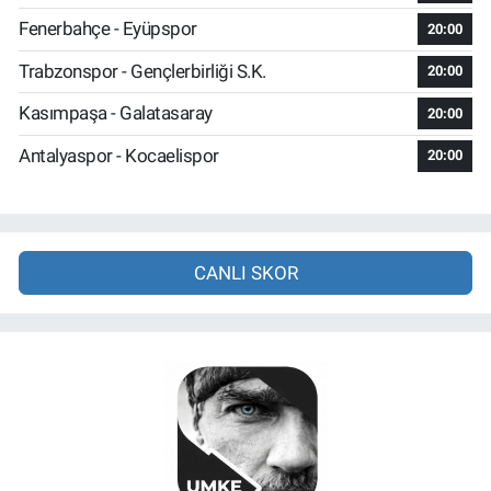
Fenerbahçe - Eyüpspor
20:00
Trabzonspor - Gençlerbirliği S.K.
20:00
Kasımpaşa - Galatasaray
20:00
Antalyaspor - Kocaelispor
20:00
CANLI SKOR