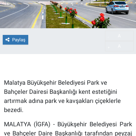
A
-
Paylaş
A
+
Malatya Büyükşehir Belediyesi Park ve
Bahçeler Dairesi Başkanlığı kent estetiğini
artırmak adına park ve kavşakları çiçeklerle
bezedi.
MALATYA (İGFA) - Büyükşehir Belediyesi Park
ve Bahçeler Daire Başkanlığı tarafından peyzaj