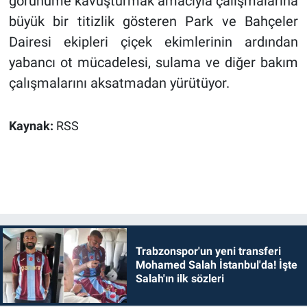
görünüme kavuşturmak amacıyla çalışmalarına
büyük bir titizlik gösteren Park ve Bahçeler
Dairesi ekipleri çiçek ekimlerinin ardından
yabancı ot mücadelesi, sulama ve diğer bakım
çalışmalarını aksatmadan yürütüyor.
Kaynak:
RSS
Trabzonspor'un yeni transferi
Mohamed Salah İstanbul'da! İşte
Salah'ın ilk sözleri