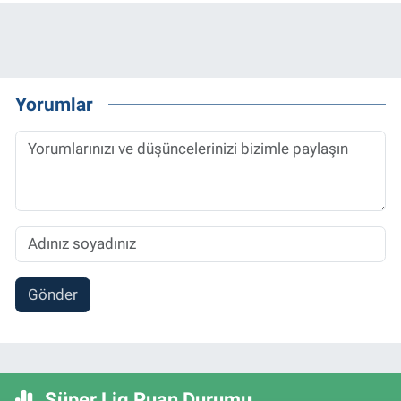
Yorumlar
Gönder
Süper Lig Puan Durumu