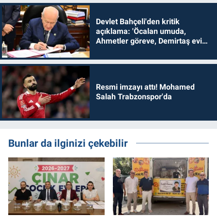
Devlet Bahçeli'den kritik
açıklama: 'Öcalan umuda,
Ahmetler göreve, Demirtaş evine
dönmelidir'
Resmi imzayı attı! Mohamed
Salah Trabzonspor'da
Bunlar da ilginizi çekebilir