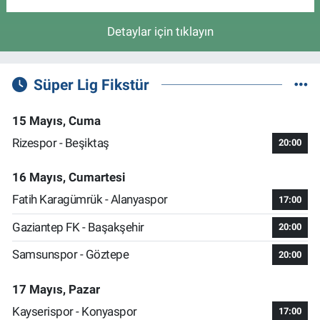
Detaylar için tıklayın
Süper Lig Fikstür
15 Mayıs, Cuma
Rizespor - Beşiktaş
20:00
16 Mayıs, Cumartesi
Fatih Karagümrük - Alanyaspor
17:00
Gaziantep FK - Başakşehir
20:00
Samsunspor - Göztepe
20:00
17 Mayıs, Pazar
Kayserispor - Konyaspor
17:00