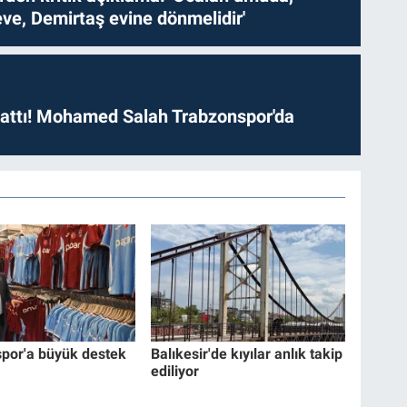
ve, Demirtaş evine dönmelidir'
 attı! Mohamed Salah Trabzonspor'da
por'a büyük destek
Balıkesir'de kıyılar anlık takip
ediliyor