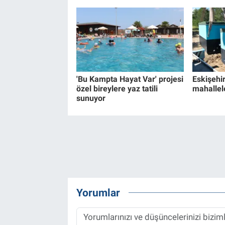
'Bu Kampta Hayat Var' projesi
Eskişehir
özel bireylere yaz tatili
mahallel
sunuyor
Yorumlar