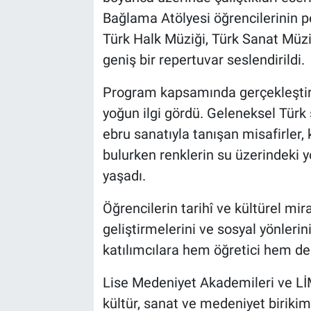
Bağlama Atölyesi öğrencilerinin 
Türk Halk Müziği, Türk Sanat Müzi
geniş bir repertuvar seslendirildi.
Program kapsamında gerçekleştiril
yoğun ilgi gördü. Geleneksel Türk 
ebru sanatıyla tanışan misafirler, 
bulurken renklerin su üzerindeki y
yaşadı.
Öğrencilerin tarihî ve kültürel mir
geliştirmelerini ve sosyal yönlerin
katılımcılara hem öğretici hem de k
Lise Medeniyet Akademileri ve LİM
kültür, sanat ve medeniyet birikiml