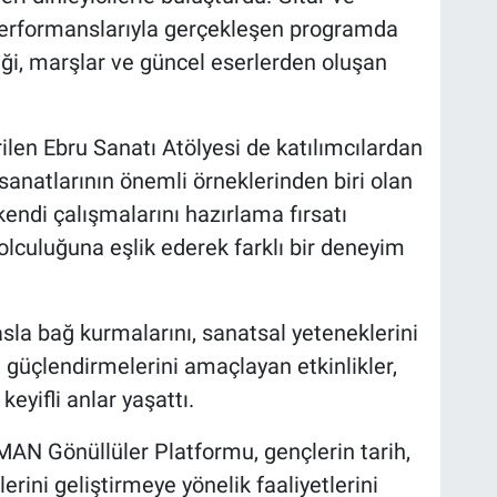
performanslarıyla gerçekleşen programda
ği, marşlar ve güncel eserlerden oluşan
en Ebru Sanatı Atölyesi de katılımcılardan
sanatlarının önemli örneklerinden biri olan
kendi çalışmalarını hazırlama fırsatı
olculuğuna eşlik ederek farklı bir deneyim
asla bağ kurmalarını, sanatsal yeteneklerini
i güçlendirmelerini amaçlayan etkinlikler,
eyifli anlar yaşattı.
AN Gönüllüler Platformu, gençlerin tarih,
erini geliştirmeye yönelik faaliyetlerini