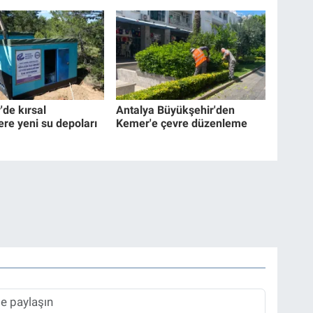
'de kırsal
Antalya Büyükşehir'den
ere yeni su depoları
Kemer'e çevre düzenleme