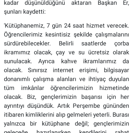
kadar düşünüldüğünü aktaran Başkan Er,
şunları kaydetti:
'Kütüphanemiz, 7 gün 24 saat hizmet verecek.
Öğrencilerimiz kesintisiz şekilde çalışmalarını
sürdürebilecekler. Belirli saatlerde çorba
ikramımız olacak, çay ve su ücretsiz olarak
sunulacak. Ayrıca kahve ikramlarımız da
olacak. Sınırsız internet erişimi, bilgisayar
donanımlı çalışma alanları ve ihtiyaç duyulan
tüm imkânlar öğrencilerimizin hizmetinde
olacak. Biz, gençlerimizin başarısı için her
ayrıntıyı düşündük. Artık Perşembe gününden
itibaren kimliklerini alıp gelmeleri yeterli. Burası
yalnızca bir kütüphane değil; gençlerimizin
geleceğe hazırlanırken kendilerini rahat