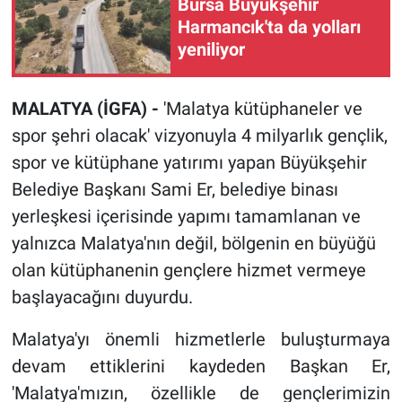
Bursa Büyükşehir
Harmancık'ta da yolları
yeniliyor
MALATYA (İGFA) -
'Malatya kütüphaneler ve
spor şehri olacak' vizyonuyla 4 milyarlık gençlik,
spor ve kütüphane yatırımı yapan Büyükşehir
Belediye Başkanı Sami Er, belediye binası
yerleşkesi içerisinde yapımı tamamlanan ve
yalnızca Malatya'nın değil, bölgenin en büyüğü
olan kütüphanenin gençlere hizmet vermeye
başlayacağını duyurdu.
Malatya'yı önemli hizmetlerle buluşturmaya
devam ettiklerini kaydeden Başkan Er,
'Malatya'mızın, özellikle de gençlerimizin