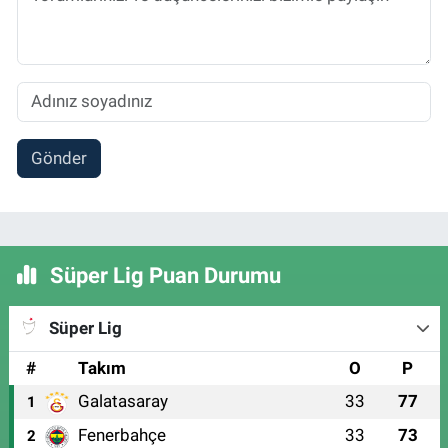
Gönder
Süper Lig Puan Durumu
Süper Lig
#
Takım
O
P
Galatasaray
33
77
1
Fenerbahçe
33
73
2