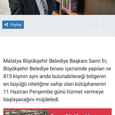
A
-
Paylaş
A
+
Malatya Büyükşehir Belediye Başkanı Sami Er,
Büyükşehir Belediye binası içerisinde yapılan ve
815 kişinin aynı anda bulunabileceği bölgenin
en büyüğü niteliğine sahip olan kütüphanenin
11 Haziran Perşembe günü hizmet vermeye
başlayacağını müjdeledi.