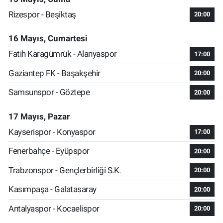
Rizespor - Beşiktaş
20:00
16 Mayıs, Cumartesi
Fatih Karagümrük - Alanyaspor
17:00
Gaziantep FK - Başakşehir
20:00
Samsunspor - Göztepe
20:00
17 Mayıs, Pazar
Kayserispor - Konyaspor
17:00
Fenerbahçe - Eyüpspor
20:00
Trabzonspor - Gençlerbirliği S.K.
20:00
Kasımpaşa - Galatasaray
20:00
Antalyaspor - Kocaelispor
20:00