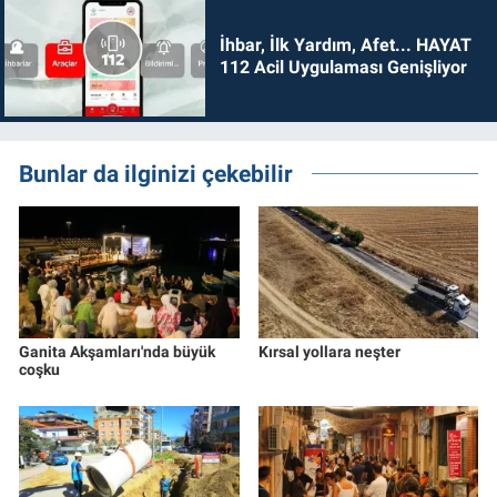
İhbar, İlk Yardım, Afet... HAYAT
112 Acil Uygulaması Genişliyor
Bunlar da ilginizi çekebilir
Ganita Akşamları'nda büyük
Kırsal yollara neşter
coşku