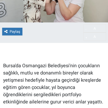
A
-
Paylaş
A
+
Bursa'da Osmangazi Belediyesi'nin çocukların
sağlıklı, mutlu ve donanımlı bireyler olarak
yetişmesi hedefiyle hayata geçirdiği kreşlerde
eğitim gören çocuklar, yıl boyunca
öğrendiklerini sergiledikleri portfolyo
etkinliğinde ailelerine gurur verici anlar yaşattı.