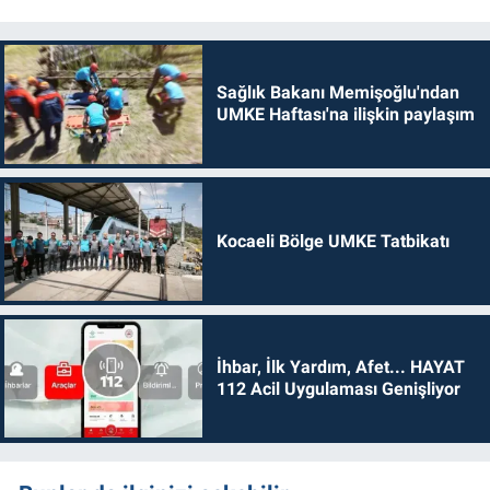
Sağlık Bakanı Memişoğlu'ndan
UMKE Haftası'na ilişkin paylaşım
Kocaeli Bölge UMKE Tatbikatı
İhbar, İlk Yardım, Afet... HAYAT
112 Acil Uygulaması Genişliyor