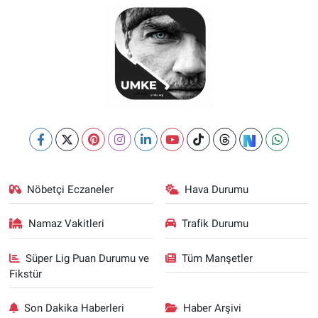
Nöbetçi Eczaneler
Hava Durumu
Namaz Vakitleri
Trafik Durumu
Süper Lig Puan Durumu ve
Tüm Manşetler
Fikstür
Son Dakika Haberleri
Haber Arşivi