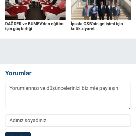
DAĞDER ve BUMEV'den eğitim
İpsala OSB'nin gelişimi için
için güç birliği
kritik ziyaret
Yorumlar