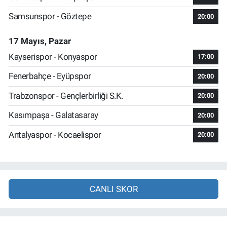
Samsunspor - Göztepe
20:00
17 Mayıs, Pazar
Kayserispor - Konyaspor
17:00
Fenerbahçe - Eyüpspor
20:00
Trabzonspor - Gençlerbirliği S.K.
20:00
Kasımpaşa - Galatasaray
20:00
Antalyaspor - Kocaelispor
20:00
CANLI SKOR