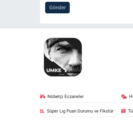
Gönder
Nöbetçi Eczaneler
H
Süper Lig Puan Durumu ve Fikstür
Tü