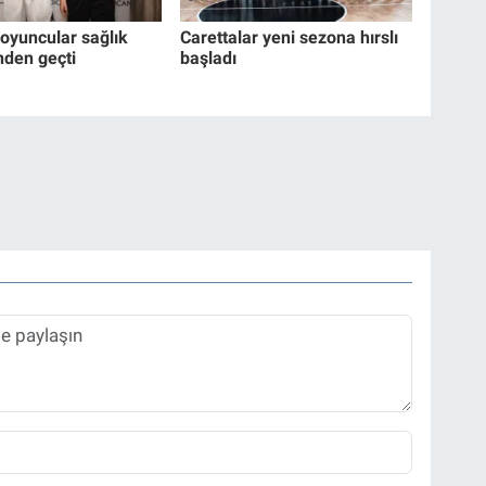
 oyuncular sağlık
Carettalar yeni sezona hırslı
nden geçti
başladı