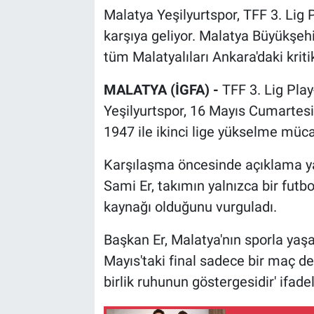
Malatya Yeşilyurtspor, TFF 3. Lig P
karşıya geliyor. Malatya Büyükşehi
tüm Malatyalıları Ankara'daki kri
MALATYA (İGFA) -
TFF 3. Lig Pla
Yeşilyurtspor, 16 Mayıs Cumarte
1947 ile ikinci lige yükselme müc
Karşılaşma öncesinde açıklama y
Sami Er, takımın yalnızca bir futbo
kaynağı olduğunu vurguladı.
Başkan Er, Malatya'nın sporla yaşa
Mayıs'taki final sadece bir maç de
birlik ruhunun göstergesidir' ifadel