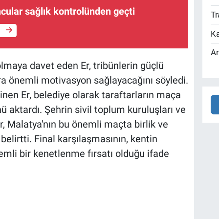
cular sağlık kontrolünden geçti
Tr
e
Ka
An
lmaya davet eden Er, tribünlerin güçlü
ra önemli motivasyon sağlayacağını söyledi.
nen Er, belediye olarak taraftarların maça
ü aktardı. Şehrin sivil toplum kuruluşları ve
, Malatya'nın bu önemli maçta birlik ve
belirtti. Final karşılaşmasının, kentin
li bir kenetlenme fırsatı olduğu ifade