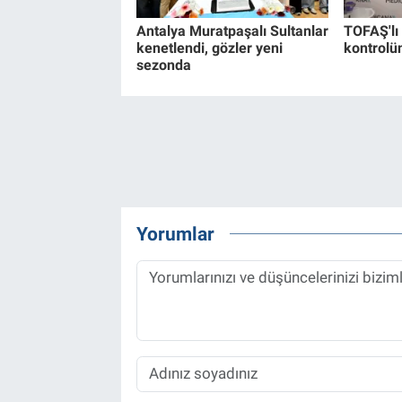
Antalya Muratpaşalı Sultanlar
TOFAŞ'lı
kenetlendi, gözler yeni
kontrolü
sezonda
Yorumlar