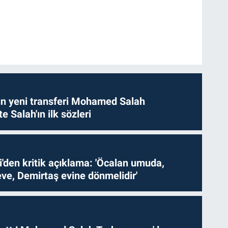
n yeni transferi Mohamed Salah
te Salah'ın ilk sözleri
i'den kritik açıklama: 'Öcalan umuda,
ve, Demirtaş evine dönmelidir'