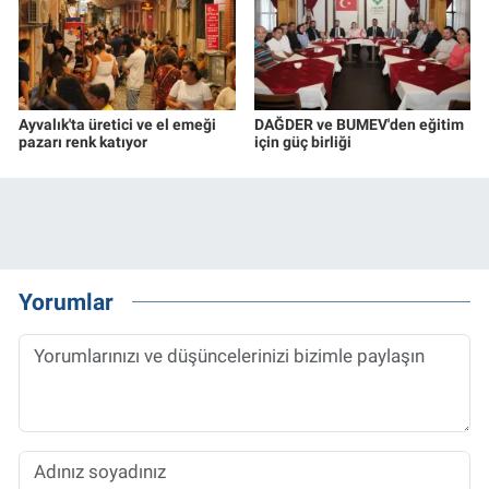
Ayvalık'ta üretici ve el emeği
DAĞDER ve BUMEV'den eğitim
pazarı renk katıyor
için güç birliği
Yorumlar