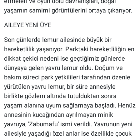
etmeleri ve oyun dolu davranışları, doğal
yaşamın samimi görüntülerini ortaya çıkarıyor.
AİLEYE YENİ ÜYE
Son günlerde lemur ailesinde büyük bir
hareketlilik yaşanıyor. Parktaki hareketliliğin en
dikkat çekici nedeni ise geçtiğimiz günlerde
dünyaya gelen yavru lemur oldu. Doğum ve
bakım süreci park yetkilileri tarafından özenle
yürütülen yavru lemur, bir süre annesiyle
birlikte gözlem altında tutulduktan sonra
yaşam alanına uyum sağlamaya başladı. Henüz
annesinin kucağından ayrılmayan minik
yavruya, 'Zabumafu' ismi verildi. Yavrunun yeni
ailesiyle yaşadığı özel anlar ise özellikle çocuk