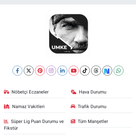
Nöbetçi Eczaneler
Hava Durumu
Namaz Vakitleri
Trafik Durumu
Süper Lig Puan Durumu ve
Tüm Manşetler
Fikstür