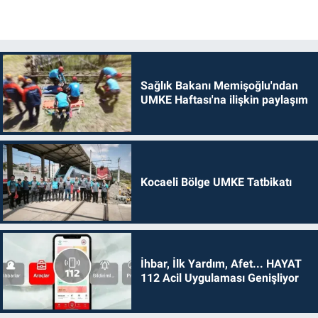
Sağlık Bakanı Memişoğlu'ndan
UMKE Haftası'na ilişkin paylaşım
Kocaeli Bölge UMKE Tatbikatı
İhbar, İlk Yardım, Afet... HAYAT
112 Acil Uygulaması Genişliyor