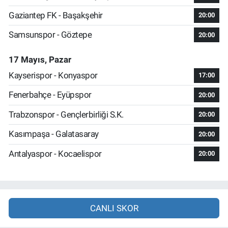
Gaziantep FK - Başakşehir
20:00
Samsunspor - Göztepe
20:00
17 Mayıs, Pazar
Kayserispor - Konyaspor
17:00
Fenerbahçe - Eyüpspor
20:00
Trabzonspor - Gençlerbirliği S.K.
20:00
Kasımpaşa - Galatasaray
20:00
Antalyaspor - Kocaelispor
20:00
CANLI SKOR